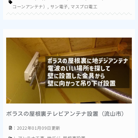
コーンアンテナ）
,
サン電子
,
マスプロ電工
ポラスの屋根裏テレビアンテナ設置（流山市）
：2022年01月09日更新