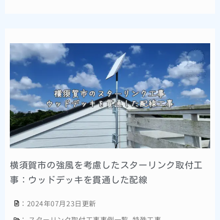
横須賀市の強風を考慮したスターリンク取付工
事：ウッドデッキを貫通した配線
：2024年07月23日更新
：
スターリンク取付工事事例一覧
,
特殊工事