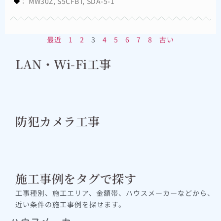
：
MW30Z
,
S5CFBT
,
SDA-5-1
最近
1
2
3
4
5
6
7
8
古い
LAN・Wi-Fi工事
防犯カメラ工事
施工事例をタグで探す
工事種別、施工エリア、金額帯、ハウスメーカーなどから、
近い条件の施工事例を探せます。