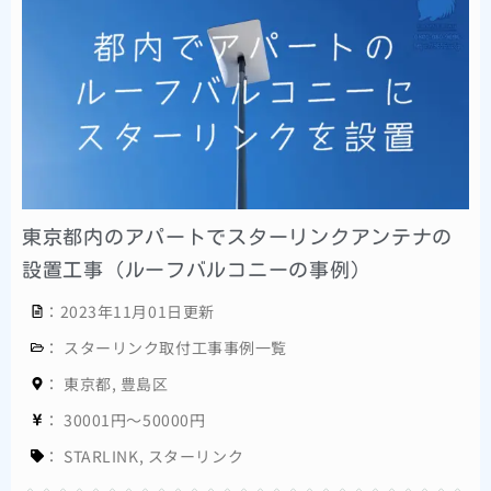
東京都内のアパートでスターリンクアンテナの
設置工事（ルーフバルコニーの事例）
：2023年11月01日更新
：
スターリンク取付工事事例一覧
：
東京都
,
豊島区
：
30001円～50000円
：
STARLINK
,
スターリンク