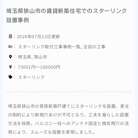
埼玉県狭山市の賃貸新築住宅でのスターリンク
設置事例
：2024年07月23日更新
：
スターリンク取付工事事例一覧
,
注目の工事
：
埼玉県
,
狭山市
：
75001円～100000円
：
スターリンク
埼玉県狭山市の賃貸新築戸建てにスターリンクを設置。家主
の制約により新規穴あけが不可となり、工夫を凝らした設置
方法を採用。バルコニー柱へのアンテナ固定と換気用穴の活
用により、スムーズな設置を実現しました。