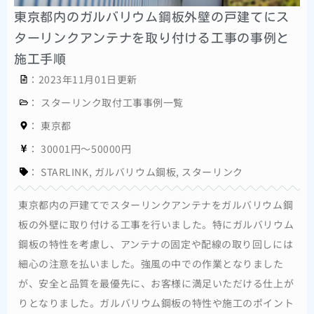
東京都内のガルバリウム鋼板外壁の戸建てにス
ターリンクアンテナを取り付ける工事の事例と
施工手順
：2023年11月01日更新
：
スターリンク取付工事事例一覧
：
東京都
：
30001円～50000円
：
STARLINK
,
ガルバリウム鋼板
,
スターリンク
東京都内の戸建てでスターリンクアンテナをガルバリウム鋼
板の外壁に取り付ける工事を行いました。特にガルバリウム
鋼板の特性を考慮し、アンテナの固定や配線の取り回しには
細心の注意を払いました。強風の中での作業となりました
が、安全と品質を最優先に、お客様に満足いただける仕上が
りとなりました。ガルバリウム鋼板の特性や施工のポイント