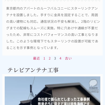
東京都内のアパートのルーフバルコニーにスターリンクアン
テナを設置しました。手すりに金具を固定することで、周囲
の高い建物にも対応。通信状況の不安も解消し、2階のリビン
グまでの配線もスムーズに実施。特に穴あけや通線が不要だ
ったため、非常にコストパフォーマンスの高い工事となりま
した。このような環境下でもスターリンクの設置が可能であ
ることを示す事例となっています。
最近
1
2
3
4
古い
テレビアンテナ工事