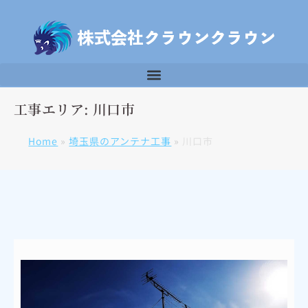
工事エリア: 川口市
Home
»
埼玉県のアンテナ工事
»
川口市