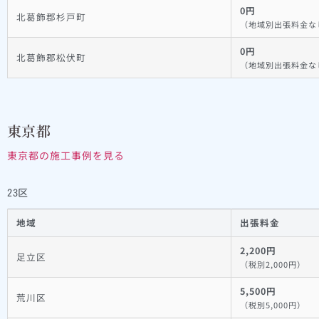
0円
北葛飾郡杉戸町
（地域別出張料金な
0円
北葛飾郡松伏町
（地域別出張料金な
東京都
東京都の施工事例を見る
23区
地域
出張料金
2,200円
足立区
（税別2,000円）
5,500円
荒川区
（税別5,000円）