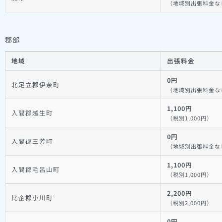
（地域別出張料金な
郡部
地域
出張料金
0円
北足立郡伊奈町
（地域別出張料金な
1,100円
入間郡越生町
（税別1,000円）
0円
入間郡三芳町
（地域別出張料金な
1,100円
入間郡毛呂山町
（税別1,000円）
2,200円
比企郡小川町
（税別2,000円）
0円