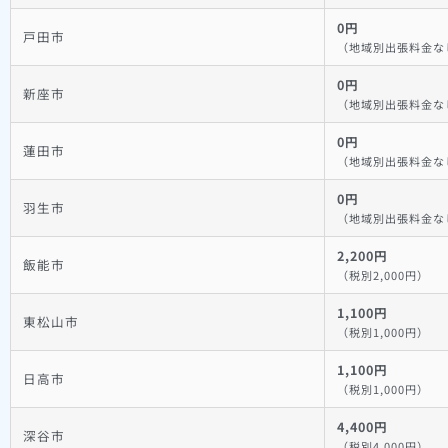
0円
戸田市
（地域別出張料金な
0円
新座市
（地域別出張料金な
0円
蓮田市
（地域別出張料金な
0円
羽生市
（地域別出張料金な
2,200円
飯能市
（税別2,000円）
1,100円
東松山市
（税別1,000円）
1,100円
日高市
（税別1,000円）
4,400円
深谷市
（税別4,000円）