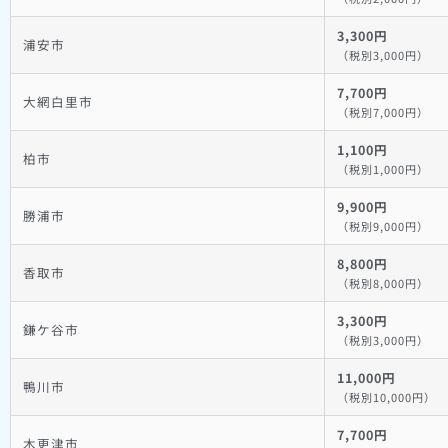
3,300円
浦安市
（税別3,000円）
7,700円
大網白里市
（税別7,000円）
1,100円
柏市
（税別1,000円）
9,900円
勝浦市
（税別9,000円）
8,800円
香取市
（税別8,000円）
3,300円
鎌ケ谷市
（税別3,000円）
11,000円
鴨川市
（税別10,000円）
7,700円
木更津市