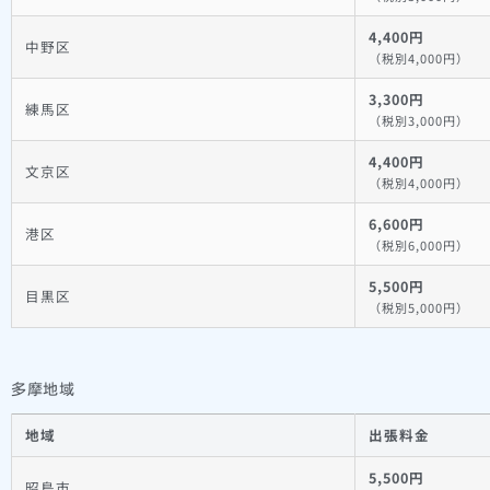
4,400円
中野区
（税別4,000円）
3,300円
練馬区
（税別3,000円）
4,400円
文京区
（税別4,000円）
6,600円
港区
（税別6,000円）
5,500円
目黒区
（税別5,000円）
多摩地域
地域
出張料金
5,500円
昭島市