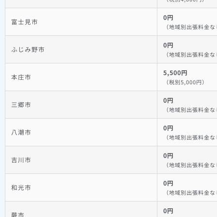
0円
富士見市
（地域別出張料金な
0円
ふじみ野市
（地域別出張料金な
5,500円
本庄市
（税別5,000円）
0円
三郷市
（地域別出張料金な
0円
八潮市
（地域別出張料金な
0円
吉川市
（地域別出張料金な
0円
和光市
（地域別出張料金な
0円
蕨市