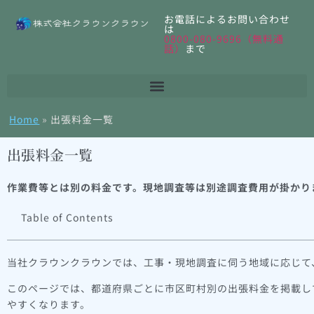
お電話によるお問い合わせ
は
0800-080-9696（無料通
話）
まで
Home
»
出張料金一覧
出張料金一覧
作業費等とは別の料金です。現地調査等は別途調査費用が掛かり
Table of Contents
当社クラウンクラウンでは、工事・現地調査に伺う地域に応じて
このページでは、都道府県ごとに市区町村別の出張料金を掲載し
やすくなります。