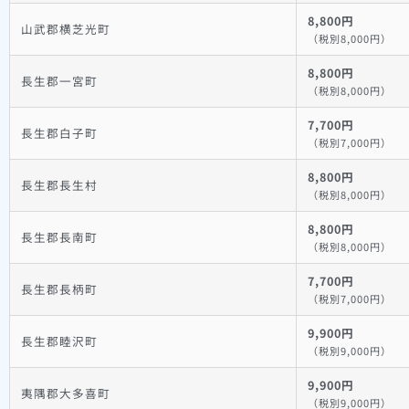
8,800円
山武郡横芝光町
（税別8,000円）
8,800円
長生郡一宮町
（税別8,000円）
7,700円
長生郡白子町
（税別7,000円）
8,800円
長生郡長生村
（税別8,000円）
8,800円
長生郡長南町
（税別8,000円）
7,700円
長生郡長柄町
（税別7,000円）
9,900円
長生郡睦沢町
（税別9,000円）
9,900円
夷隅郡大多喜町
（税別9,000円）