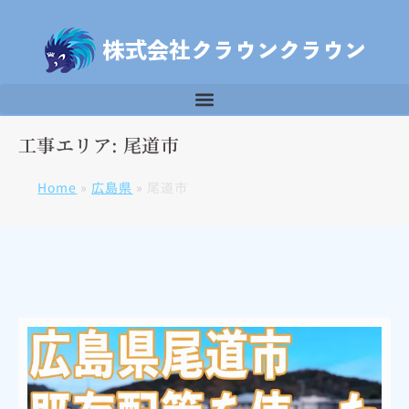
工事エリア: 尾道市
Home
»
広島県
»
尾道市