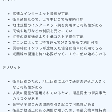
高速なインターネット接続が可能
衛星通信なので、世界中どこでも接続可能
地球規模のインターネット網を実現する可能性がある
天候や地形などの制限を受けにくい
従来の衛星通信よりも低コストで提供可能
プランによっては持ち運んで好きな場所で利用可能
災害時にインフラが途絶えた場合に簡単に利用できる
光回線の開通を待つ必要がなく、すぐに使い始められる
デメリット
衛星回線のため、地上回線に比べて通信の遅延が大きく
なる可能性がある
多数の衛星が運用されているため、衛星同士の衝突事故
のリスクがある
光害や宇宙ごみの問題を引き起こす可能性がある
衛星が軌道上にある期間が短いため、衛星交換や維持費