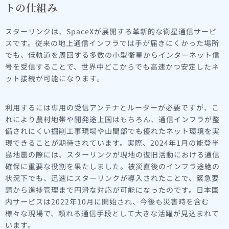
トの仕組み
スターリンクは、SpaceXが展開する革新的な衛星通信サービ
スです。従来の地上通信インフラでは手が届きにくかった場所
でも、低軌道を周回する多数の小型衛星からインターネット信
号を受信することで、世界中どこからでも高速かつ安定したネ
ット接続が可能になります。
利用するには専用の受信アンテナとルーターが必要ですが、こ
れにより農村地帯や開発途上国はもちろん、通信インフラが整
備されにくい掘削工事現場や山間部でも優れたネット環境を実
現できることが期待されています。実際、2024年1月の能登半
島地震の際には、スターリンクが現地の復旧活動における通信
確保に重要な役割を果たしました。被災直後のインフラ途絶の
状況下でも、迅速にスターリンクが導入されたことで、緊急要
請から進捗管理まで円滑な対応が可能になったのです。日本国
内サービスは2022年10月に開始され、今後も災害時を含む
様々な現場で、頼れる通信手段として大きな活躍が見込まれて
います。