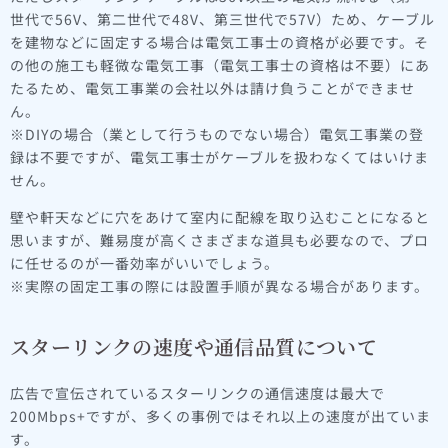
世代で56V、第二世代で48V、第三世代で57V）ため、ケーブル
を建物などに固定する場合は電気工事士の資格が必要です。そ
の他の施工も軽微な電気工事（電気工事士の資格は不要）にあ
たるため、電気工事業の会社以外は請け負うことができませ
ん。
※DIYの場合（業として行うものでない場合）電気工事業の登
録は不要ですが、電気工事士がケーブルを扱わなくてはいけま
せん。
壁や軒天などに穴をあけて室内に配線を取り込むことになると
思いますが、難易度が高くさまざまな道具も必要なので、プロ
に任せるのが一番効率がいいでしょう。
※実際の固定工事の際には設置手順が異なる場合があります。
スターリンクの速度や通信品質について
広告で宣伝されているスターリンクの通信速度は最大で
200Mbps+ですが、多くの事例ではそれ以上の速度が出ていま
す。