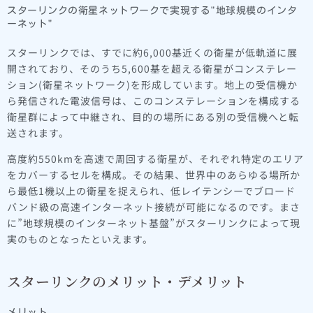
スターリンクの衛星ネットワークで実現する"地球規模のインタ
ーネット"
スターリンクでは、すでに約6,000基近くの衛星が低軌道に展
開されており、そのうち5,600基を超える衛星がコンステレー
ション(衛星ネットワーク)を形成しています。地上の受信機か
ら発信された電波信号は、このコンステレーションを構成する
衛星群によって中継され、目的の場所にある別の受信機へと転
送されます。
高度約550kmを高速で周回する衛星が、それぞれ特定のエリア
をカバーするセルを構成。その結果、世界中のあらゆる場所か
ら最低1機以上の衛星を捉えられ、低レイテンシーでブロード
バンド級の高速インターネット接続が可能になるのです。まさ
に”地球規模のインターネット基盤”がスターリンクによって現
実のものとなったといえます。
スターリンクのメリット・デメリット
メリット