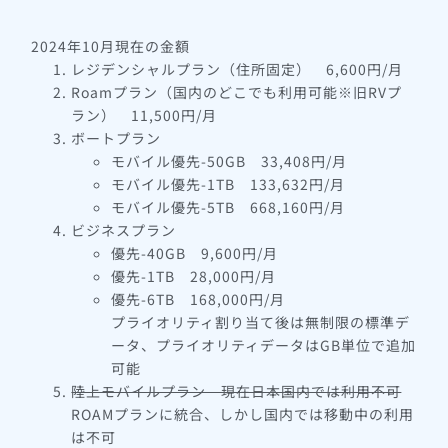
2024年10月現在の金額
レジデンシャルプラン（住所固定） 6,600円/月
Roamプラン（国内のどこでも利用可能※旧RVプ
ラン） 11,500円/月
ボートプラン
モバイル優先-50GB 33,408円/月
モバイル優先-1TB 133,632円/月
モバイル優先-5TB 668,160円/月
ビジネスプラン
優先-40GB 9,600円/月
優先-1TB 28,000円/月
優先-6TB 168,000円/月
プライオリティ割り当て後は無制限の標準デ
ータ、プライオリティデータはGB単位で追加
可能
陸上モバイルプラン 現在日本国内では利用不可
ROAMプランに統合、しかし国内では移動中の利用
は不可