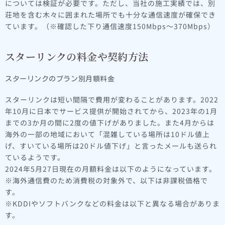
については検証が必要です。ただし、当社の施工実績では、別
荘地を含む木々に囲まれた場所でも十分な通信速度が確保でき
ています。（※確認した下り通信速度150Mbps～370Mbps）
スターリンクの料金や契約方法
スターリンクのプラン別月額料金
スターリンクは短い間隔で費用が変わることがあります。2022
年10月に日本でサービス提供が開始されてから、2023年の1月
までの3か月の間に2度の値下げがありました。また4月からは
海外の一部の地域において「混雑している場所は10ドル値上
げ、すいている場所は20ドル値下げ」と言ったメールも送られ
ているようです。
2024年5月27日現在の月額料金は以下のようになっています。
※海外通信費のため消費税の対象外で、以下は非課税価格で
す。
※KDDIやソフトバンクなどの料金は以下と異なる場合がありま
す。