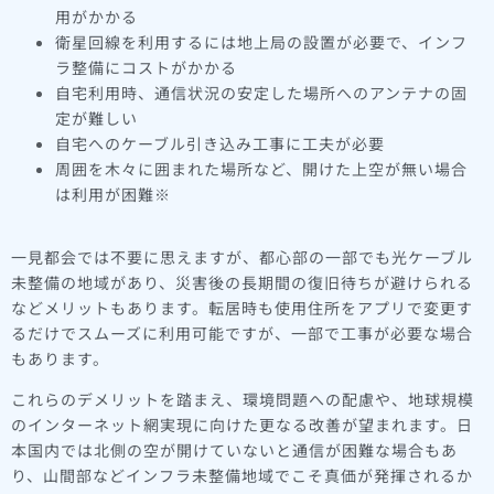
用がかかる
衛星回線を利用するには地上局の設置が必要で、インフ
ラ整備にコストがかかる
自宅利用時、通信状況の安定した場所へのアンテナの固
定が難しい
自宅へのケーブル引き込み工事に工夫が必要
周囲を木々に囲まれた場所など、開けた上空が無い場合
は利用が困難※
一見都会では不要に思えますが、都心部の一部でも光ケーブル
未整備の地域があり、災害後の長期間の復旧待ちが避けられる
などメリットもあります。転居時も使用住所をアプリで変更す
るだけでスムーズに利用可能ですが、一部で工事が必要な場合
もあります。
これらのデメリットを踏まえ、環境問題への配慮や、地球規模
のインターネット網実現に向けた更なる改善が望まれます。日
本国内では北側の空が開けていないと通信が困難な場合もあ
り、山間部などインフラ未整備地域でこそ真価が発揮されるか