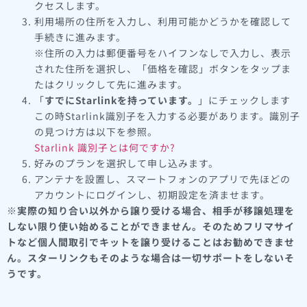
クセスします。
利用場所の住所を入力し、利用可能かどうかを確認して
手続きに進みます。
※住所の入力は郵便番号をハイフンなしで入力し、表示
された住所を選択し、「価格を確認」ボタンをタップま
たはクリックして先に進みます。
「
すでにStarlinkを持っています。
」にチェックします
この時Starlink識別子を入力する必要があります。識別子
の見つけ方は以下を参照。
Starlink 識別子とは何ですか?
好みのプランを選択して申し込みます。
アンテナを設置し、スマートフォンのアプリで先ほどの
アカウントにログインし、初期設定を済ませます。
※実際の知り合い以外から譲り受ける場合、相手が移譲処理を
しない限り使い始めることができません。そのためフリマサイ
トなど個人間取引でキットを譲り受けることはお勧めできませ
ん。スターリンクもそのような場合は一切サポートをしないそ
うです。