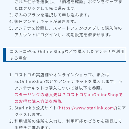
された住所を選択し、「価格を確認」ボタンをタップま
たはクリックして先に進みます。
好みのプランを選択して申し込みます。
後日アンテナキットが届きます。
アンテナを設置し、スマートフォンのアプリで購入時の
アカウントにログインし、初期設定を済ませます。
コストコやau Online Shopなどで購入したアンテナを利用
する場合
コストコの実店舗やオンラインショップ、または
auOnlineShopなどでアンテナキットを購入します。※
アンテナキットの購入については以下を参照。
スターリンクの購入先は？コストコやauOnlineShopで
のお得な購入方法を解説
Starlinkの公式サイト(
https://www.starlink.com/
)にア
クセスします。
利用場所の住所を入力し、利用可能かどうかを確認して
手続きに進みます。