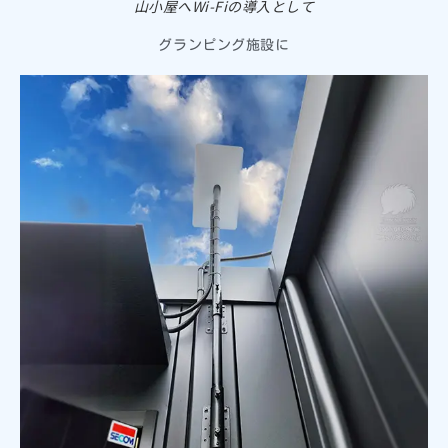
山小屋へWi-Fiの導入として
グランピング施設に