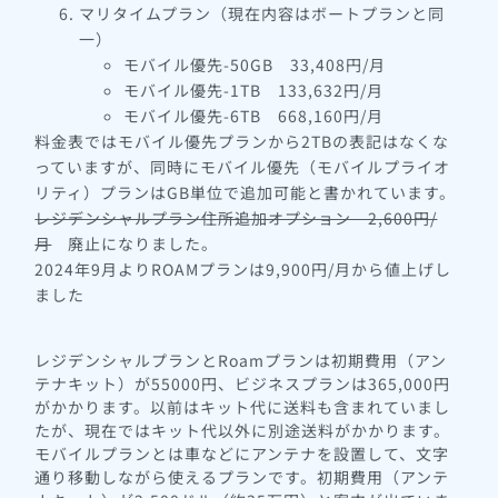
マリタイムプラン（現在内容はボートプランと同
一）
モバイル優先-50GB 33,408円/月
モバイル優先-1TB 133,632円/月
モバイル優先-6TB 668,160円/月
料金表ではモバイル優先プランから2TBの表記はなくな
っていますが、同時にモバイル優先（モバイルプライオ
リティ）プランはGB単位で追加可能と書かれています。
レジデンシャルプラン住所追加オプション 2,600円/
月
廃止になりました。
2024年9月よりROAMプランは9,900円/月から値上げし
ました
レジデンシャルプランとRoamプランは初期費用（アン
テナキット）が55000円、ビジネスプランは365,000円
がかかります。以前はキット代に送料も含まれていまし
たが、現在ではキット代以外に別途送料がかかります。
モバイルプランとは車などにアンテナを設置して、文字
通り移動しながら使えるプランです。初期費用（アンテ