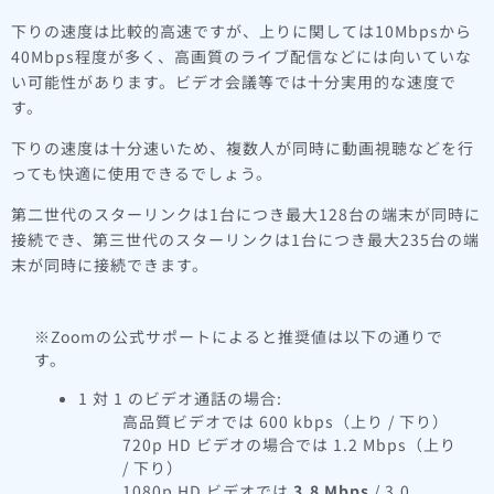
下りの速度は比較的高速ですが、上りに関しては10Mbpsから
40Mbps程度が多く、高画質のライブ配信などには向いていな
い可能性があります。ビデオ会議等では十分実用的な速度で
す。
下りの速度は十分速いため、複数人が同時に動画視聴などを行
っても快適に使用できるでしょう。
第二世代のスターリンクは1台につき最大128台の端末が同時に
接続でき、第三世代のスターリンクは1台につき最大235台の端
末が同時に接続できます。
※Zoomの公式サポートによると推奨値は以下の通りで
す。
1 対 1 のビデオ通話の場合:
高品質ビデオでは 600 kbps（上り / 下り）
720p HD ビデオの場合では 1.2 Mbps（上り
/ 下り）
1080p HD ビデオでは
3.8 Mbps
/ 3.0