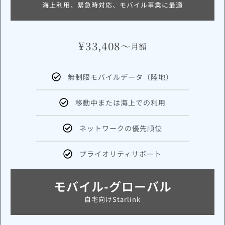
海上利用、緊急時対応、モバイル事業に最適
¥
33,408～
月額
無制限モバイルデータ（陸地）
移動中または海上での利用
ネットワークの優先順位
プライオリティサポート
モバイル-グローバル
自宅向けStarlink