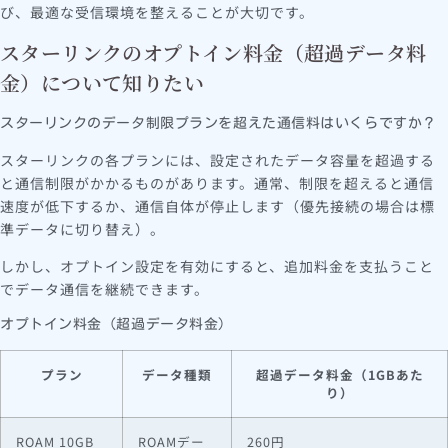
び、最適な受信環境を整えることが大切です。
スターリンクのオプトイン料金（超過データ料
金）について知りたい
スターリンクのデータ制限プランを超えた通信料はいくらですか？
スターリンクの各プランには、設定されたデータ容量を超過する
と通信制限がかかるものがあります。通常、制限を超えると通信
速度が低下するか、通信自体が停止します（優先接続の場合は標
準データに切り替え）。
しかし、オプトイン設定を有効にすると、追加料金を支払うこと
でデータ通信を継続できます。
オプトイン料金（超過データ料金）
プラン
データ種類
超過データ料金（1GBあた
り）
ROAM 10GB
ROAMデー
260円