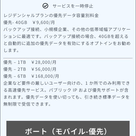
サービスを一時停止
レジデンシャルプランの優先データ容量別料金
優先- 40GB ￥9,600/月
バックアップ接続、小規模企業、その他の低帯域幅アプリケー
ションに最適です。バックアップ接続の場合、40GBを超える
と自動的に追加の優先データを有効にするオプトインをお勧め
します。
優先 – 1TB ￥28,000/月
優先 – 2TB ￥56,000/月
優先 – 6TB ￥168,000/月
企業など要件の厳しいユーザー向けの、1 か所でのみ利用でき
る高速優先サービス。パブリック IP および優先サポートが含
まれます。優先データを使い切っても、引き続き標準データを
無制限で受信できます。
ボート（モバイル-優先）