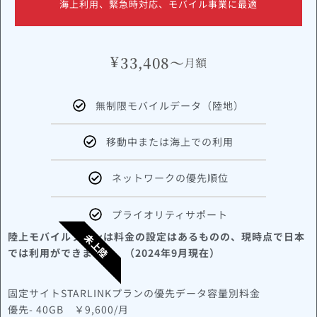
海上利用、緊急時対応、モバイル事業に最適
¥
33,408～
月額
無制限モバイルデータ（陸地）
移動中または海上での利用
ネットワークの優先順位
プライオリティサポート
陸上モバイルプランは料金の設定はあるものの、現時点で日本
未上陸
では利用ができません。（2024年9月現在）
固定サイトSTARLINKプランの優先データ容量別料金
優先- 40GB ￥9,600/月