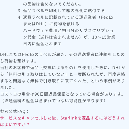
の品物は含めないでください。
返品ラベルを印刷して箱の外側に貼付する
返品ラベルに記載されている運送業者（FedEx
またはDHL）に荷物を預ける
ハードウェア費用と初月分のサブスクリプショ
ン代金（送料は含まれません）が、10～15営業
日内に返金されます
DHLまたはFedExのラベルが届き、その運送業者に連絡をしたの
ち荷物を預けます。
当社のお客様で返品（交換によるもの）を使用した際に、DHLか
ら「無料の引き取りはしていない」と一度断られたが、再度連絡
すると問題なく無料で引き取りに来てくれた、という事例があり
ました。
コストコの場合は90日間返品保証となっている場合があります。
（※通信料の返金は含まれていない可能性があります）
参考公式FAQ：
サービスをキャンセルした後、Starlinkを返品するにはどうすれ
ばよいですか？