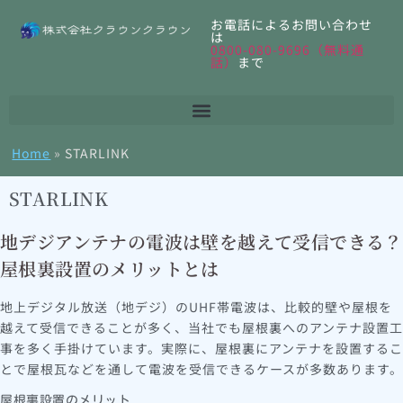
お電話によるお問い合わせ
は
0800-080-9696（無料通
話）
まで
Home
»
STARLINK
STARLINK
地デジアンテナの電波は壁を越えて受信できる？
屋根裏設置のメリットとは
地上デジタル放送（地デジ）のUHF帯電波は、比較的壁や屋根を
越えて受信できることが多く、当社でも屋根裏へのアンテナ設置工
事を多く手掛けています。実際に、屋根裏にアンテナを設置するこ
とで屋根瓦などを通して電波を受信できるケースが多数あります。
屋根裏設置のメリット