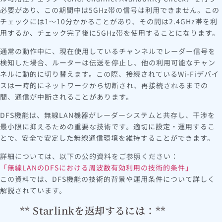
必要があり、この期間中は5GHz帯の信号は利用できません。この
チェックには1～10分かかることがあり、その間は2.4GHz帯を利
用するか、チェック完了後に5GHz帯を使用することになります。
通常の動作中に、現在使用しているチャンネルでレーダー信号を
検知した場合、ルーターは伝送を停止し、他の利用可能なチャン
ネルに動的に切り替えます。この際、接続されているWi-Fiデバイ
スは一時的にネットワークから切断され、再接続されるまでの
間、通信が中断されることがあります。
DFS機能は、無線LAN機器がレーダーシステムと共存し、干渉を
最小限に抑えるための重要な技術です。適切に設定・運用するこ
とで、安全で安定した無線通信環境を維持することができます。
詳細については、以下の公的資料をご参照ください：
「無線LANのDFSにおける周波数有効利用の技術的条件」
この資料では、DFS機能の技術的背景や運用条件について詳しく
解説されています。
** Starlinkを返却するには：**