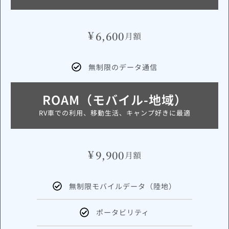
¥
6,600
月額
無制限のデータ通信
ROAM（モバイル-地域）
RV車での利用、移動生活、キャンプ好きに最適
¥
9,900
月額
無制限モバイルデータ（陸地）
ポータビリティ