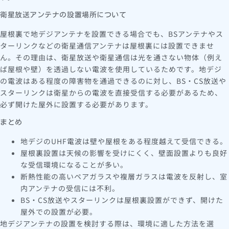
衛星放送アンテナの設置場所について
屋根裏で地デジアンテナを設置できる場合でも、BSアンテナやス
ターリンクなどの衛星通信アンテナは屋根裏には設置できませ
ん。その理由は、衛星放送や衛星通信は光を通さない物体（例え
ば屋根や壁）を透過しない電波を使用しているためです。地デジ
の電波はある程度の障害物を通過できるのに対し、BS・CS放送や
スターリンクは衛星からの電波を直接受信する必要があるため、
必ず開けた屋外に設置する必要があります。
まとめ
地デジのUHF電波は壁や屋根をある程度越えて受信できる。
屋根裏設置は天候の影響を受けにくく、壁面設置よりも良好
な受信環境になることが多い。
断熱性能の高いペアガラスや複層ガラスは電波を反射し、室
内アンテナの受信には不利。
BS・CS放送やスターリンクは屋根裏設置ができず、開けた
屋外での設置が必要。
地デジアンテナの設置を検討する際は、環境に適した方法を選