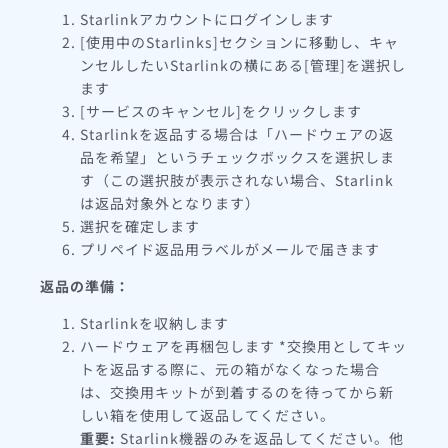
Starlinkアカウントにログインします
[使用中のStarlinks]セクションに移動し、キャ
ンセルしたいStarlinkの横にある[管理]を選択し
ます
[サービスのキャンセル]をクリックします
Starlinkを返品する場合は「ハードウェアの返
品を希望」というチェックボックスを選択しま
す（この選択肢が表示されない場合、Starlink
は返品対象外となります）
選択を確定します
プリペイド返品用ラベルがメールで届きます
返品の準備：
Starlinkを収納します
ハードウェアを再梱包します *交換用としてキッ
トを返品する際に、元の箱がなくなった場合
は、交換用キットが到着するのを待ってから新
しい箱を使用して返品してください。
重要:
Starlink機器のみを返品してください。他