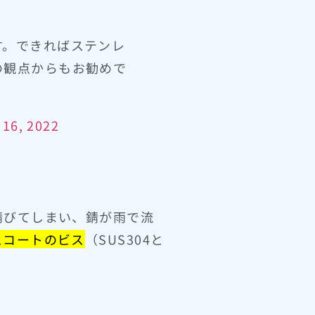
す。できればステンレ
の観点からもお勧めで
 16, 2022
錆びてしまい、錆が雨で流
スコートのビス
（SUS304と