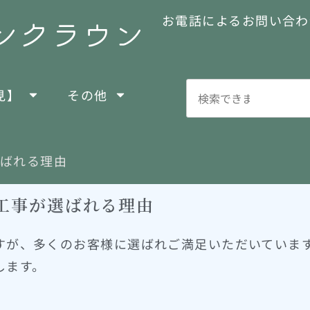
お電話によるお問い合わ
見】
その他
選ばれる理由
工事が選ばれる理由
すが、多くのお客様に選ばれご満足いただいていま
します。