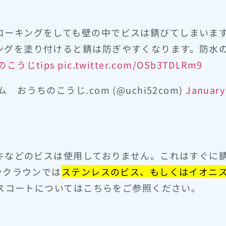
コーキングをしても壁の中でビスは錆びてしまいま
ングを塗り付けると錆は防ぎやすくなります。防水
のこうじtips
pic.twitter.com/OSb3TDLRm9
うちのこうじ.com (@uchi52com)
January
キなどのビスは使用しておりません。これはすぐに
ンクラウンでは
ステンレスのビス、もしくはイオニ
スコートについてはこちらをご参照ください。