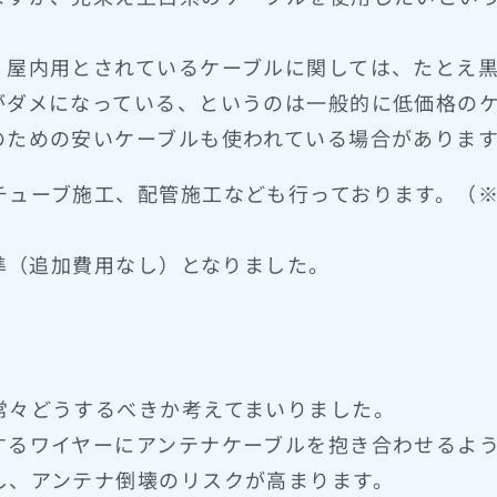
、屋内用とされているケーブルに関しては、たとえ
がダメになっている、というのは一般的に低価格の
のための安いケーブルも使われている場合がありま
チューブ施工、配管施工なども行っております。（
標準（追加費用なし）となりました。
常々どうするべきか考えてまいりました。
するワイヤーにアンテナケーブルを抱き合わせるよ
し、アンテナ倒壊のリスクが高まります。