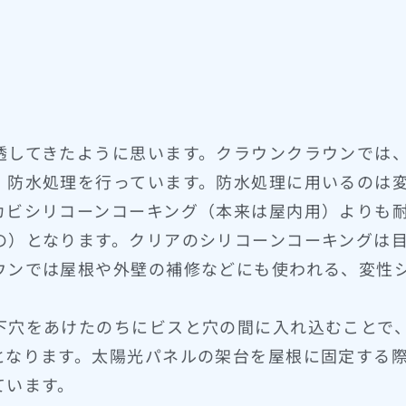
透してきたように思います。クラウンクラウンでは
、防水処理を行っています。防水処理に用いるのは
カビシリコーンコーキング（本来は屋内用）よりも
の）となります。クリアのシリコーンコーキングは
ウンでは屋根や外壁の補修などにも使われる、変性
下穴をあけたのちにビスと穴の間に入れ込むことで
となります。太陽光パネルの架台を屋根に固定する
ています。