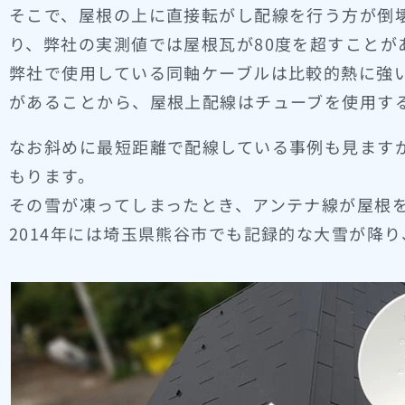
そこで、屋根の上に直接転がし配線を行う方が倒壊
り、弊社の実測値では屋根瓦が80度を超すことが
弊社で使用している同軸ケーブルは比較的熱に強
があることから、屋根上配線はチューブを使用す
なお斜めに最短距離で配線している事例も見ます
もります。
その雪が凍ってしまったとき、アンテナ線が屋根
2014年には埼玉県熊谷市でも記録的な大雪が降