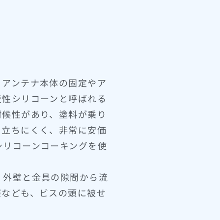
、アンテナ本体の固定やア
変性シリコーンと呼ばれる
耐候性があり、塗料が乗り
目立ちにくく、非常に安価
シリコーンコーキングを使
、外壁と金具の隙間から流
際なども、ビスの頭に被せ