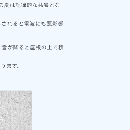
年の夏は記録的な猛暑とな
らされると電波にも悪影響
、雪が降ると屋根の上で積
かります。