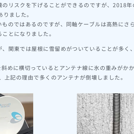
のリスクを下げることができるのですが、2018
ありました。
いものではあるのですが、同軸ケーブルは高熱にさ
ることになりました。
が、関東では屋根に雪留めがついていることが多く
を斜めに横切っているとアンテナ線に氷の重みがか
り、上記の理由で多くのアンテナが倒壊しました。