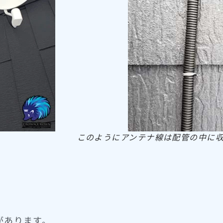
このようにアンテナ線は配管の中に
があります。