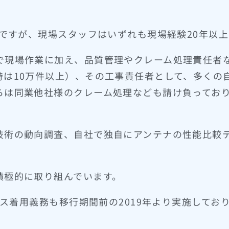
社ですが、現場スタッフはいずれも現場経験20年以
で現場作業に加え、品質管理やクレーム処理責任者
時は10万件以上）、その工事責任者として、多くの
らは同業他社様のクレーム処理なども請け負ってお
技術の動向調査、自社で独自にアンテナの性能比較
積極的に取り組んでいます。
ネス着用義務も移行期間前の2019年より実施してお