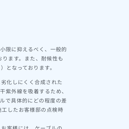
最小限に抑えるべく、一般的
ております。また、耐候性も
ル）となっております。
た劣化しにくく合成された
若干紫外線を吸着するため、
ブルで具体的にどの程度の差
施工したお客様邸の点検時
うお客様には、ケーブルの