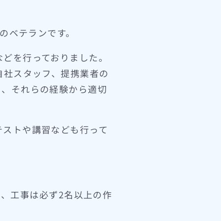
上のベテランです。
などを行っておりました。
自社スタッフ、提携業者の
り、それらの経験から適切
テストや講習なども行って
り、工事は必ず2名以上の作