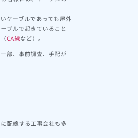
黒いケーブルであっても屋外
ケーブルで起きていること
す（
CA線
など）。
※一部、事前調査、手配が
うに配線する工事会社も多