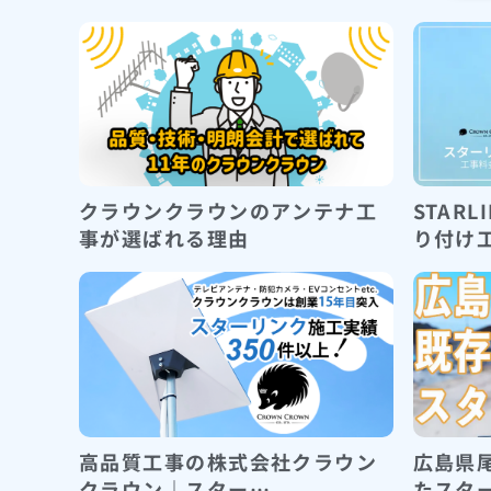
クラウンクラウンのアンテナ工
STAR
事が選ばれる理由
り付け
高品質工事の株式会社クラウン
広島県
クラウン｜スター…
たスタ