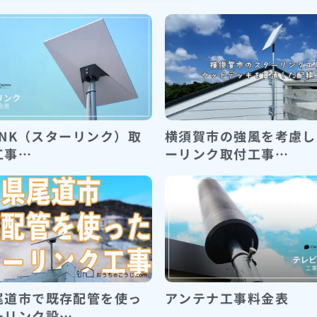
LINK（スターリンク）取
横須賀市の強風を考慮し
工事…
ーリンク取付工事…
尾道市で既存配管を使っ
アンテナ工事料金表
ーリンク設…