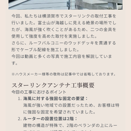
今回、私たちは横須賀市でスターリンクの取付工事を
行いました。富士山が海越しに見える絶景の場所でし
たが、海風が強く吹くことがあるため、二つの金具を
使用して強度を高めた取付を実施しました。
さらに、ルーフバルコニーのウッドデッキを貫通する
形でケーブル配線を施工しました。
今回は動画と多くの写真で施工内容を解説していま
す。
※ハウスメーカー様等の敬称は記事中では省略しております。
スターリンクアンテナ工事概要
今回の工事におけるポイント
海風に対する強固な固定の要望：
海風が強い地域での設置だったため、お客様は特
に強固な固定を希望されていました。
ルーターの設置位置は2階：
建物の構造が特殊で、2階のベランダの上にルー