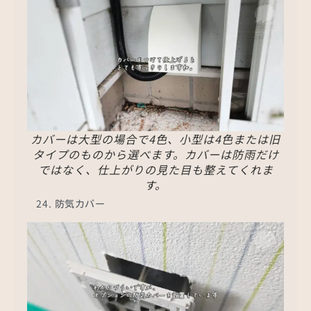
カバーは大型の場合で4色、小型は4色または旧
タイプのものから選べます。カバーは防雨だけ
ではなく、仕上がりの見た目も整えてくれま
す。
防気カバー