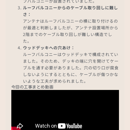
フバルコニーが設置されていました。
ルーフバルコニーからのケーブル取り回しに難し
さ：
アンテナはルーフバルコニーの横に取り付けるの
が最適と判断しましたが、アンテナ設置場所から
2階までのケーブル取り回しが難しい構造でし
た。
ウッドデッキへの穴あけ：
ルーフバルコニーはウッドデッキで構成されてい
ました。そのため、デッキの端に穴を開けてケー
ブルを通す必要がありました。穴の切り口が腐食
しないようにするとともに、ケーブルが傷つかな
いような工夫が求められました。
今回の工事まとめ動画