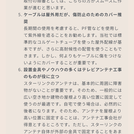
取付の順番としては、こちらの方がスムーズに作
業が進むと思います。
ケーブルは屋外用だが、傷防止のためのカバー推
奨
長期間の使用を考慮すると、PF管などを使用し
て紫外線を遮ることをお勧めします。当社では標
準的なコルゲートチューブを使った屋外配線が基
本ですが、さらに高耐候性の配管を使うこともで
きます。しかし、何よりもケーブルに傷をつけな
いようにカバーすることが重要です。
設置金具やノウハウの多くはテレビアンテナ工事
のものが役に立つ
スターリンクのアンテナは、基本的に周囲に障害
物がないことが重要です。そのため、一般的には
広い空き地か建物の屋根より高い位置に固定して
使うのが最適です。自宅で使う場合は、必然的に
後者になります。そのため、アンテナを屋根より
高い位置に固定することは、アンテナ工事会社が
得意とするところです。ただし、スターリンクの
アンテナ自体が外部の金具で固定することをあま