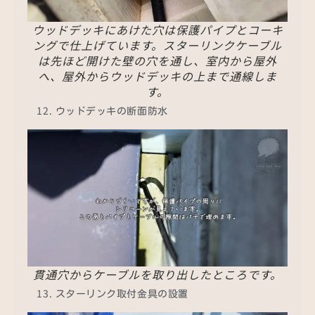
ウッドデッキにあけた穴は保護パイプとコーキ
ングで仕上げています。スターリンクケーブル
は先ほど開けた壁の穴を通し、室内から屋外
へ、屋外からウッドデッキの上まで通線しま
す。
ウッドデッキの断面防水
貫通穴からケーブルを取り出したところです。
スターリンク取付金具の設置