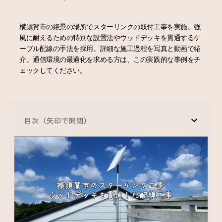
横須賀市の絶景の場所でスターリンクの取付工事を実施。強
風に耐えるための特別な設置法やウッドデッキを貫通するケ
ーブル配線の手法を採用。詳細な施工過程を写真と動画で紹
介。通信環境の最適化を求める方は、この実践的な事例をチ
ェックしてください。
目次（矢印で開閉）