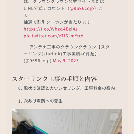
は、クラウンクラウン公式サイトまたは
LINE公式アカウント（
@9696cojp
）ま
で。
抽選で割引クーポンが当たります！
https://t.co/Whzq4Bzi4z
pic.twitter.com/z7l6JmYtrd
— アンテナ工事のクラウンクラウン【スタ
ーリンク(starlink)工事実績40件超】
(@9696cojp)
May 9, 2023
スターリンク工事の手順と内容
現状の確認とカウンセリング、工事料金の案内
穴あけ場所への養生