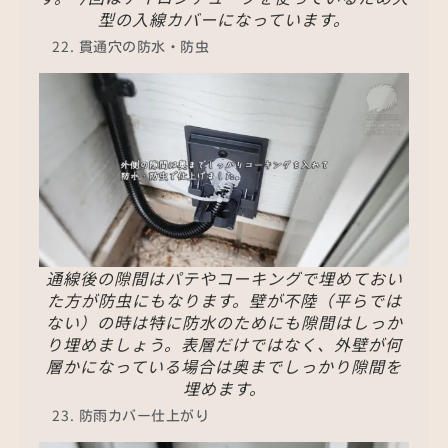
型の入線カバーになっています。
貫通穴の防水・防虫
通線後の隙間はパテやコーキングで埋めておい
た方が防虫にもなります。壁が不陸（平らでは
ない）の時は特に防水のためにも隙間はしっか
り埋めましょう。表層だけではなく、外壁が何
層かになっている場合は奥までしっかり隙間を
埋めます。
防雨カバー仕上がり