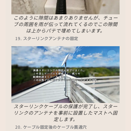
このように隙間はあまりありませんが、チュー
ブの周囲を雨が伝って流れてくるのでこの隙間
は上からパテで埋めてしまいます。
スターリンクアンテナの固定
スターリンクケーブルの保護が完了し、スター
リンクのアンテナを事前に設置したマストへ固
定します。
ケーブル固定後のケーブル貫通穴