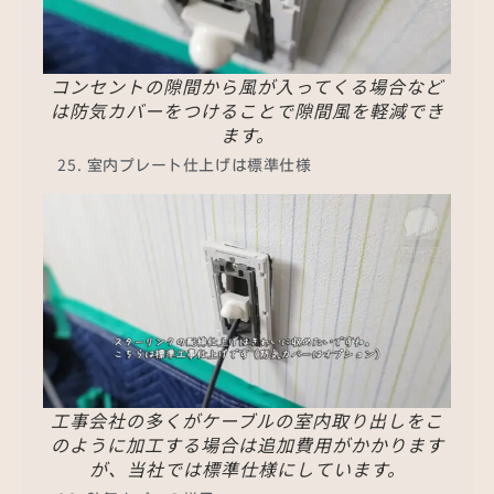
コンセントの隙間から風が入ってくる場合など
は防気カバーをつけることで隙間風を軽減でき
ます。
室内プレート仕上げは標準仕様
工事会社の多くがケーブルの室内取り出しをこ
のように加工する場合は追加費用がかかります
が、当社では標準仕様にしています。