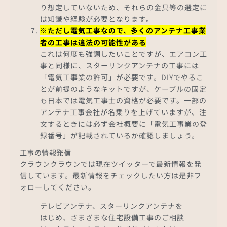
り想定していないため、それらの金具等の選定に
は知識や経験が必要となります。
※ただし電気工事なので、多くのアンテナ工事業
者の工事は違法の可能性がある
これは何度も強調したいことですが、エアコン工
事と同様に、スターリンクアンテナの工事には
「電気工事業の許可」が必要です。DIYでやるこ
とが前提のようなキットですが、ケーブルの固定
も日本では電気工事士の資格が必要です。一部の
アンテナ工事会社が名乗りを上げていますが、注
文するときには必ず会社概要に「電気工事業の登
録番号」が記載されているか確認しましょう。
工事の情報発信
クラウンクラウンでは現在ツイッターで最新情報を発
信しています。最新情報をチェックしたい方は是非フ
ォローしてください。
テレビアンテナ、スターリンクアンテナを
はじめ、さまざまな住宅設備工事のご相談