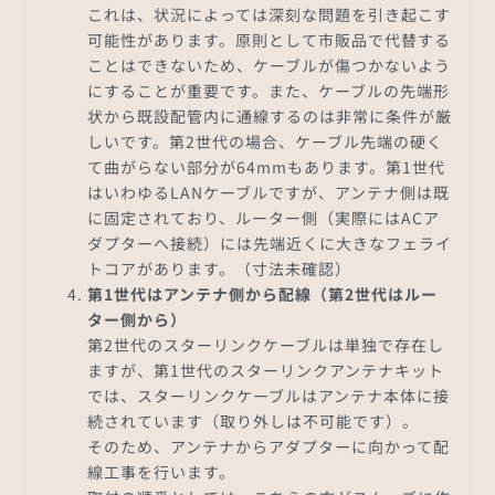
これは、状況によっては深刻な問題を引き起こす
可能性があります。原則として市販品で代替する
ことはできないため、ケーブルが傷つかないよう
にすることが重要です。また、ケーブルの先端形
状から既設配管内に通線するのは非常に条件が厳
しいです。第2世代の場合、ケーブル先端の硬く
て曲がらない部分が64mmもあります。第1世代
はいわゆるLANケーブルですが、アンテナ側は既
に固定されており、ルーター側（実際にはACア
ダプターへ接続）には先端近くに大きなフェライ
トコアがあります。（寸法未確認）
第1世代はアンテナ側から配線（第2世代はルー
ター側から）
第2世代のスターリンクケーブルは単独で存在し
ますが、第1世代のスターリンクアンテナキット
では、スターリンクケーブルはアンテナ本体に接
続されています（取り外しは不可能です）。
そのため、アンテナからアダプターに向かって配
線工事を行います。