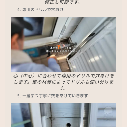
修正も可能です。
専用のドリルで穴あけ
心（中心）に合わせて専用のドリルで穴あけを
します。壁の材質によってドリルも使い分けま
す。
一層ずつ丁寧に穴をあけていきます