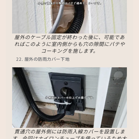
屋外のケーブル固定が終わった後に、可能であ
ればこのように室内側からも穴の隙間にパテや
コーキングを施します。
屋外の防雨カバー下地
貫通穴の屋外側には防雨入線カバーを設置しま
す。今回はナイロンチューブを使っているため大