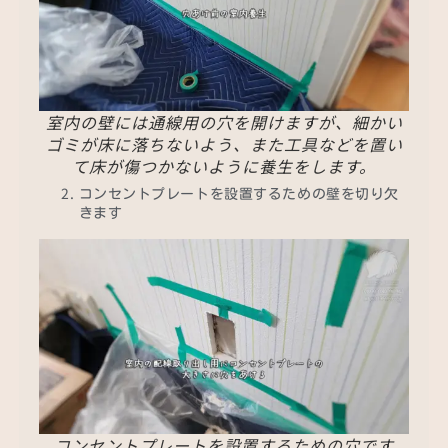
室内の壁には通線用の穴を開けますが、細かい
ゴミが床に落ちないよう、また工具などを置い
て床が傷つかないように養生をします。
コンセントプレートを設置するための壁を切り欠
きます
コンセントプレートを設置するための穴です