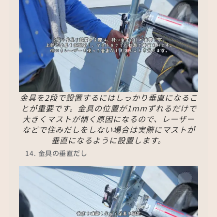
金具を2段で設置するにはしっかり垂直になるこ
とが重要です。金具の位置が1mmずれるだけで
大きくマストが傾く原因になるので、レーザー
などで住みだしをしない場合は実際にマストが
垂直になるように設置します。
金具の垂直だし