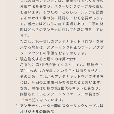
世代の四角いアンテナは、重量だけでなく支柱の
外形寸法も異なり、スターリンクケーブルの形状
も違います。そのため、どちらのアンテナを設置
するのかは工事の前に確認しておく必要がありま
す。当社ではどちらの施工実績もあり、工事の材
料はどちらのアンテナに対しても常に用意してい
ます。
ただし、第一世代のアンテナキット（丸型）を使
用する場合は、スターリンク純正のポールアダプ
ターマウントの準備をおすすめします。
現在注文すると届くのは第2世代
将来的に第3世代が出てくるとしても、現時点で
第1世代のものが届くということはありません。
そのため、これからアンテナキットを注文する方
には、今回の工事事例が参考になると思います。
なお、現在は初期の第2世代のキットと異なり、
同梱されているスターリンクケーブルの長さが
15mと短くなっています。
アンテナとルーター間のスターリンクケーブルは
オリジナルの既製品