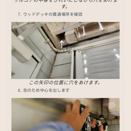
す。
ウッドデッキの貫通場所を確認
この矢印の位置に穴をあけます。
念のため中心を出します