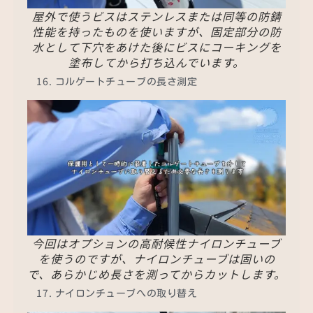
屋外で使うビスはステンレスまたは同等の防錆
性能を持ったものを使いますが、固定部分の防
水として下穴をあけた後にビスにコーキングを
塗布してから打ち込んでいます。
コルゲートチューブの長さ測定
今回はオプションの高耐候性ナイロンチューブ
を使うのですが、ナイロンチューブは固いの
で、あらかじめ長さを測ってからカットします。
ナイロンチューブへの取り替え