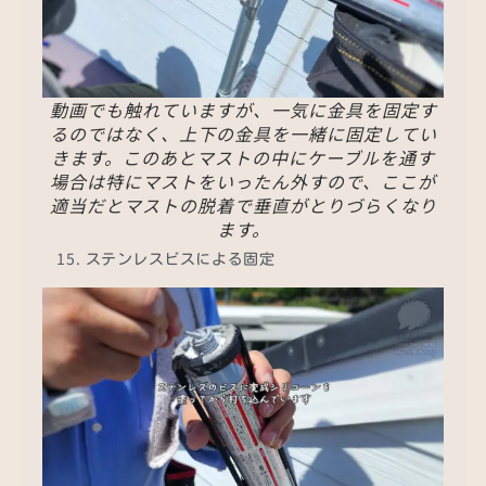
動画でも触れていますが、一気に金具を固定す
るのではなく、上下の金具を一緒に固定してい
きます。このあとマストの中にケーブルを通す
場合は特にマストをいったん外すので、ここが
適当だとマストの脱着で垂直がとりづらくなり
ます。
ステンレスビスによる固定