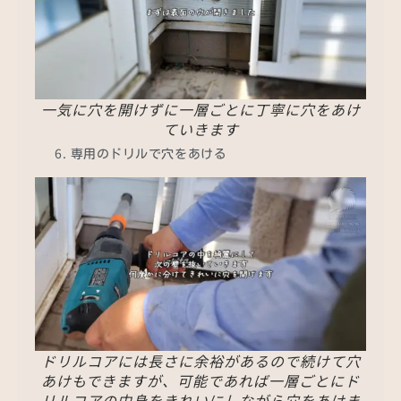
一気に穴を開けずに一層ごとに丁寧に穴をあけ
ていきます
専用のドリルで穴をあける
ドリルコアには長さに余裕があるので続けて穴
あけもできますが、可能であれば一層ごとにド
リルコアの中身をきれいにしながら穴をあけま