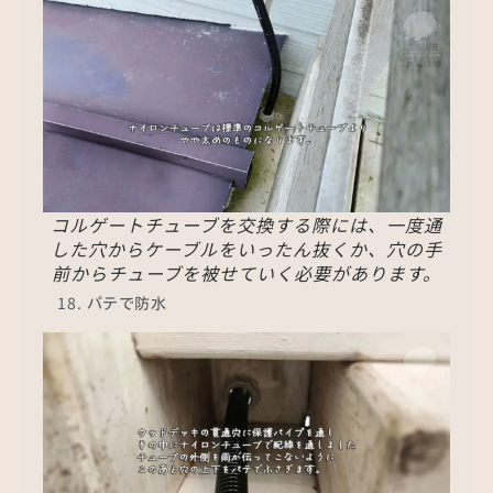
コルゲートチューブを交換する際には、一度通
した穴からケーブルをいったん抜くか、穴の手
前からチューブを被せていく必要があります。
パテで防水