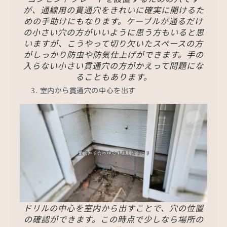
が、通線用の貫通穴をきれいに確実に開けるた
めの手助けにもなります。ケーブルが通るだけ
の小さい穴の方がいいように思う方もいると思
いますが、こうやって切り欠いたスペースの方
がしっかり防虫や防気仕上げができます。手の
入らない小さい貫通穴の方がかえって問題にな
ることもあります。
室内から貫通穴の中心を出す
ドリルの中心を室内から出すことで、穴の位置
の確認ができます。この時点で少しなら場所の