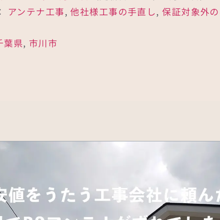
：
アンテナ工事
,
他社様工事の手直し
,
保証対象外の
千葉県
,
市川市