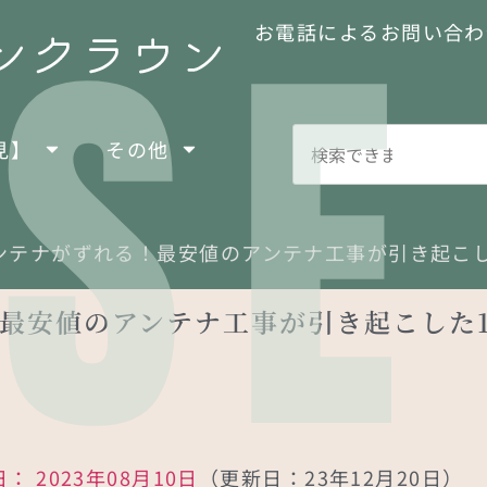
SE
お電話によるお問い合わ
見】
その他
ンテナがずれる！最安値のアンテナ工事が引き起こ
！最安値のアンテナ工事が引き起こした
日：
2023年08月10日
（更新日：23年12月20日）