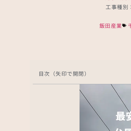
工事種別
飯田産業
目次（矢印で開閉）