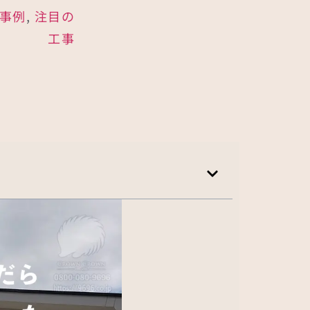
事例
,
注目の
工事