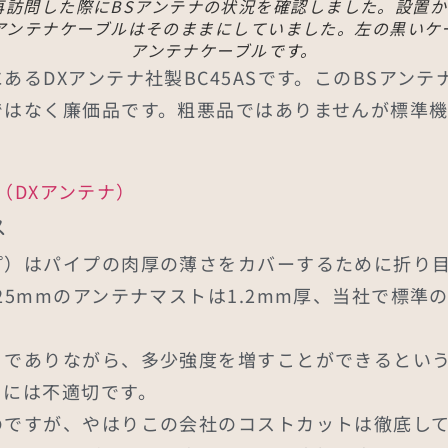
再訪問した際にBSアンテナの状況を確認しました。設置か
アンテナケーブルはそのままにしていました。左の黒いケ
アンテナケーブルです。
るDXアンテナ社製BC45ASです。このBSアンテナ
ではなく廉価品です。粗悪品ではありませんが標準
い（DXアンテナ）
ス
プ）はパイプの肉厚の薄さをカバーするために折り
25mmのアンテナマストは1.2mm厚、当社で標準
）でありながら、多少強度を増すことができるという
るには不適切です。
ですが、やはりこの会社のコストカットは徹底して