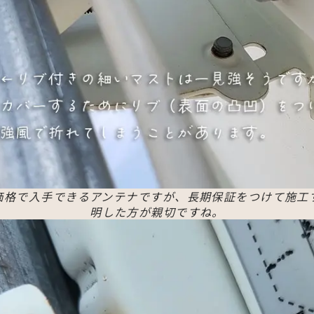
な価格で入手できるアンテナですが、長期保証をつけて施
明した方が親切ですね。