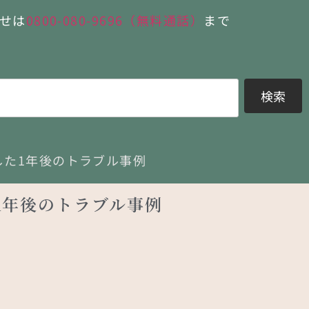
せは
0800-080-9696（無料通話）
まで
検索
した1年後のトラブル事例
1年後のトラブル事例