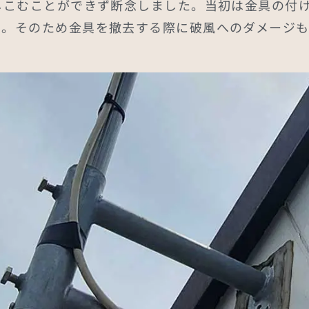
しこむことができず断念しました。当初は金具の付
た。そのため金具を撤去する際に破風へのダメージ