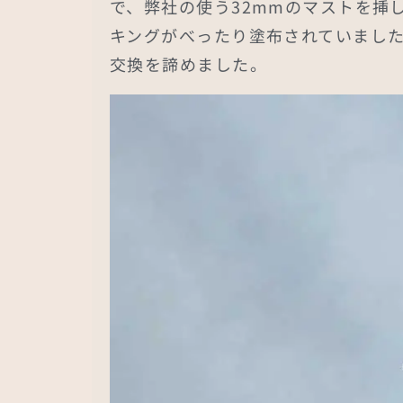
で、弊社の使う32mmのマストを挿
キングがべったり塗布されていまし
交換を諦めました。