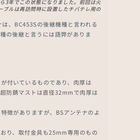
ら3年でこの状態になりました。前回は火
ーブルは再訪問時に設置したチバテレ用の
は、BC453Sの後継機種と言われる
機種の後継と言うには語弊がありま
目が付いているものであり、肉厚は
の超防錆マストは直径32mmで肉厚は
特徴がありますが、BSアンテナのよ
おり、取付金具も25mm専用のもの