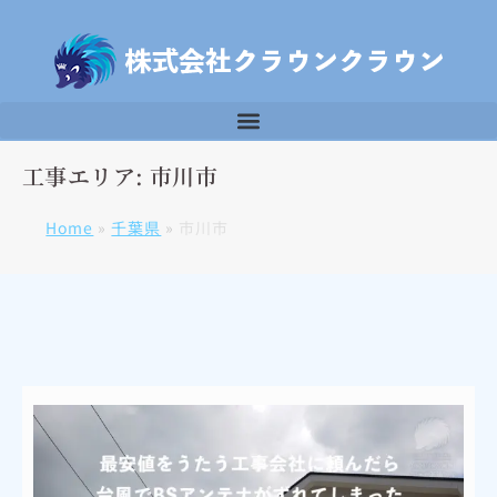
工事エリア: 市川市
Home
»
千葉県
»
市川市