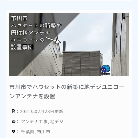
市川市でハウセットの新築に地デジユニコー
ンアンテナを設置
：2021年02月23日更新
：
アンテナ工事
,
地デジ
：
千葉県
,
市川市