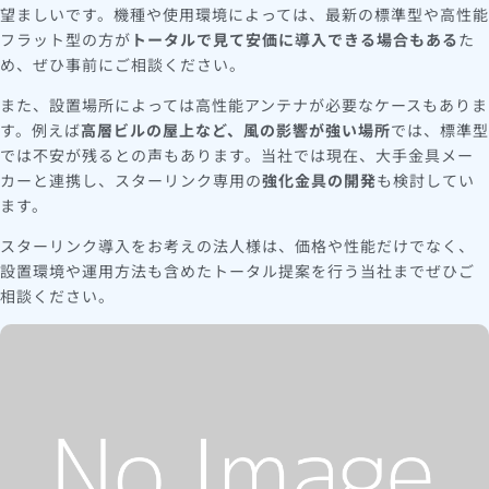
望ましいです。機種や使用環境によっては、最新の標準型や高性能
フラット型の方が
トータルで見て安価に導入できる場合もある
た
め、ぜひ事前にご相談ください。
また、設置場所によっては高性能アンテナが必要なケースもありま
す。例えば
高層ビルの屋上など、風の影響が強い場所
では、標準型
では不安が残るとの声もあります。当社では現在、大手金具メー
カーと連携し、スターリンク専用の
強化金具の開発
も検討してい
ます。
スターリンク導入をお考えの法人様は、価格や性能だけでなく、
設置環境や運用方法も含めたトータル提案を行う当社までぜひご
相談ください。