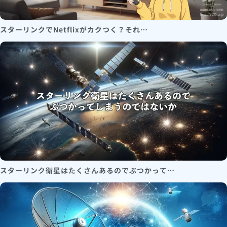
スターリンクでNetflixがカクつく？それ…
スターリンク衛星はたくさんあるのでぶつかって…