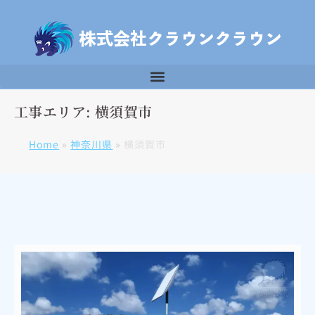
工事エリア: 横須賀市
Home
»
神奈川県
»
横須賀市