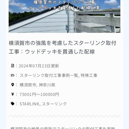
横須賀市の強風を考慮したスターリンク取付
工事：ウッドデッキを貫通した配線
：2024年07月23日更新
：
スターリンク取付工事事例一覧
,
特殊工事
：
横須賀市
,
神奈川県
：
75001円～100000円
：
STARLINK
,
スターリンク
横須賀市の絶景の場所でスターリンクの取付工事を実施。