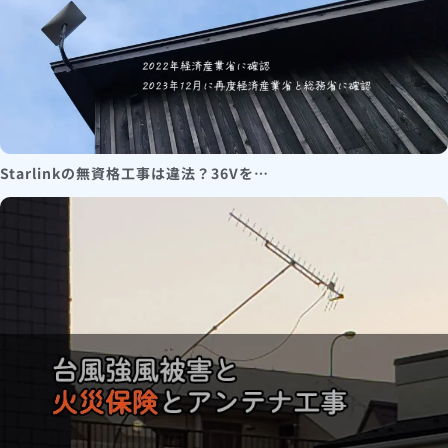
Starlinkの無資格工事は違法？36Vを…