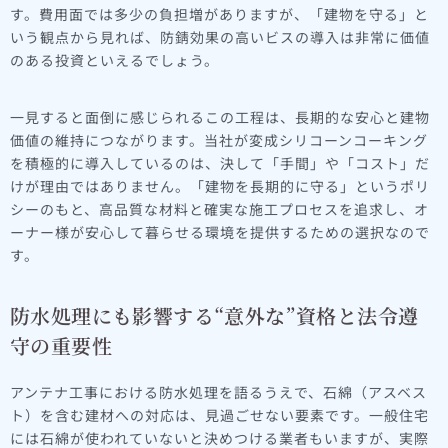
す。費用面では多少の負担増がありますが、「建物を守る」と
いう観点から見れば、防錆効果の高いビスの導入は非常に価値
のある投資といえるでしょう。
一見すると面倒に感じられるこの工程は、長期的な安心と建物
価値の維持につながります。当社が変成シリコーンコーキング
を積極的に導入しているのは、決して「手間」や「コスト」だ
けが理由ではありません。「建物を長期的に守る」というポリ
シーのもと、高品質な材料と確実な施工プロセスを追求し、オ
ーナー様が安心して暮らせる環境を提供するための選択なので
す。
防水処理にも影響する“意外な”資格と法令遵
守の重要性
アンテナ工事における防水処理を語るうえで、石綿（アスベス
ト）を含む建材への対応は、見過ごせない要素です。一般住宅
には石綿が使われていないと決めつける業者もいますが、実際