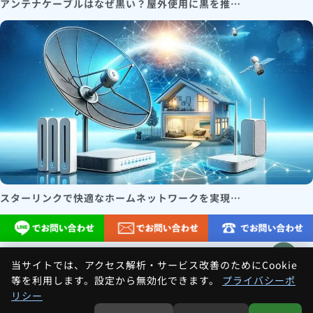
アンテナケーブルはなぜ黒い？屋外使用に黒を推…
スターリンクで快適なホームネットワークを実現…
当サイトでは、アクセス解析・サービス改善のためにCookie
等を利用します。設定から無効化できます。
プライバシーポ
Home
»
コラム
»
防水工事の落とし穴：アンテナ設置で外壁の
リシー
寿命を縮める間違いとは？