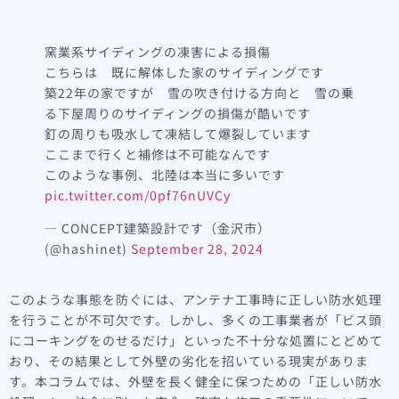
窯業系サイディングの凍害による損傷
こちらは 既に解体した家のサイディングです
築22年の家ですが 雪の吹き付ける方向と 雪の乗
る下屋周りのサイディングの損傷が酷いです
釘の周りも吸水して凍結して爆裂しています
ここまで行くと補修は不可能なんです
このような事例、北陸は本当に多いです
pic.twitter.com/0pf76nUVCy
— CONCEPT建築設計です（金沢市）
(@hashinet)
September 28, 2024
このような事態を防ぐには、アンテナ工事時に正しい防水処理
を行うことが不可欠です。しかし、多くの工事業者が「ビス頭
にコーキングをのせるだけ」といった不十分な処置にとどめて
おり、その結果として外壁の劣化を招いている現実がありま
す。本コラムでは、外壁を長く健全に保つための「正しい防水