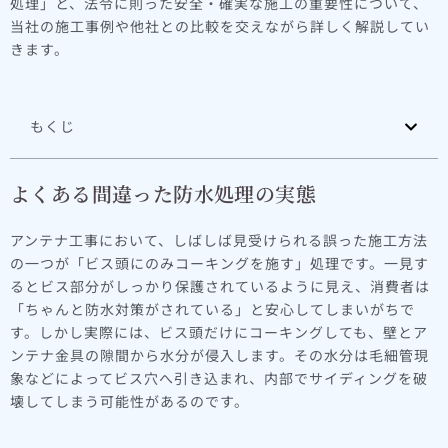
処理」と、法令に則った安全・確実な施工の重要性について、
当社の施工事例や他社との比較を交えながら詳しく解説してい
きます。
もくじ
よくある間違った防水処理の実態
アンテナ工事において、しばしば見受けられる誤った施工方法
の一つが「ビス頭にのみコーキングを施す」処理です。一見す
るとビス部分がしっかり保護されているように見え、消費者は
「ちゃんと防水対策がされている」と安心してしまいがちで
す。しかし実際には、ビス頭だけにコーキングしても、壁とア
ンテナ金具の隙間から水分が侵入します。その水分は毛細管現
象などによってビス穴へ引き込まれ、内部でサイディングを破
壊してしまう可能性があるのです。