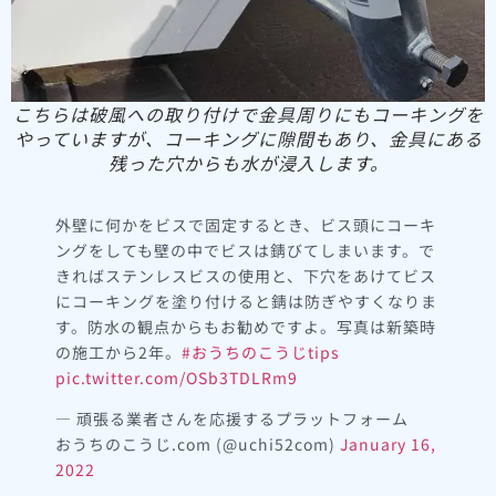
こちらは破風への取り付けで金具周りにもコーキングを
やっていますが、
コーキングに隙間もあり、金具にある
残った穴からも水が浸入します。
外壁に何かをビスで固定するとき、ビス頭にコーキ
ングをしても壁の中でビスは錆びてしまいます。で
きればステンレスビスの使用と、下穴をあけてビス
にコーキングを塗り付けると錆は防ぎやすくなりま
す。防水の観点からもお勧めですよ。写真は新築時
の施工から2年。
#おうちのこうじtips
pic.twitter.com/OSb3TDLRm9
— 頑張る業者さんを応援するプラットフォーム
おうちのこうじ.com (@uchi52com)
January 16,
2022