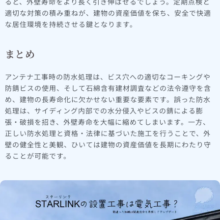
ると、外壁寿命をより長く引き伸ばせるでしょう。定期点検と
適切な対策の積み重ねが、建物の資産価値を保ち、安全で快適
な居住環境を持続させる鍵となります。
まとめ
アンテナ工事時の防水処理は、ビス穴への適切なコーキングや
防錆ビスの使用、そして石綿含有建材調査などの法令遵守を含
め、建物の長寿命化に欠かせない重要な要素です。誤った防水
処理は、サイディング内部での水分侵入やビスの錆による膨
張・破損を招き、外壁寿命を大幅に縮めてしまいます。一方、
正しい防水処理と資格・法律に基づいた施工を行うことで、外
壁の健全性と美観、ひいては建物の資産価値を長期にわたり守
ることが可能です。