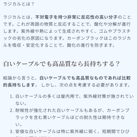
ラジカルとは？
ラジカルとは、
不対電子を持つ非常に反応性の高い分子
のこと
です。これが周囲の物質と反応することで、酸化や分解が進行
します。紫外線や熱によって生成されやすく、ゴムやプラスチ
ックの劣化の原因になります。カーボンブラックはこのラジカ
ルを吸収・安定化することで、酸化の進行を防ぎます。
白いケーブルでも高品質なら長持ちする？
結論から言うと、
白いケーブルでも高品質なものであれば比較
的長持ちします
。 しかし、次の点を考慮する必要があります。
白いケーブルの多くは屋内用で、紫外線対策が施されてい
ない。
耐候性が強化された白いケーブルもあるが、カーボンブ
ラックを含む黒いケーブルほどの耐久性は期待できな
い。
安価な白いケーブルは特に紫外線に弱く、短期間でひび