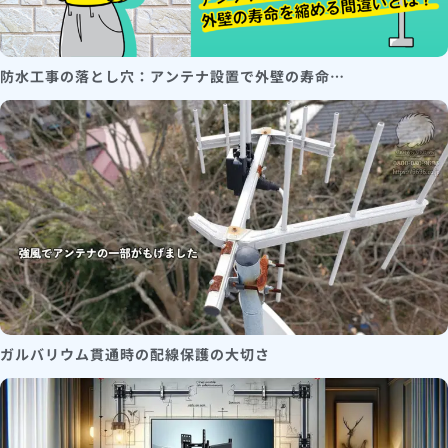
防水工事の落とし穴：アンテナ設置で外壁の寿命…
ガルバリウム貫通時の配線保護の大切さ