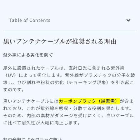
Table of Contents
黒いアンテナケーブルが推奨される理由
紫外線による劣化を防ぐ
屋外に設置されたケーブルは、直射日光に含まれる紫外線
（UV）によって劣化します。紫外線がプラスチックの分子を破
壊し、ひび割れや粉状の劣化（チョーキング現象）を引き起こ
すのです。
黒いアンテナケーブルには
カーボンブラック（炭素黒）
が含ま
れており、これが紫外線を吸収・分散する役割を果たします。
そのため、内部の素材がダメージを受けにくく、白いケーブル
に比べて耐久性が大幅に向上します。
熱の分散によるクラック防止