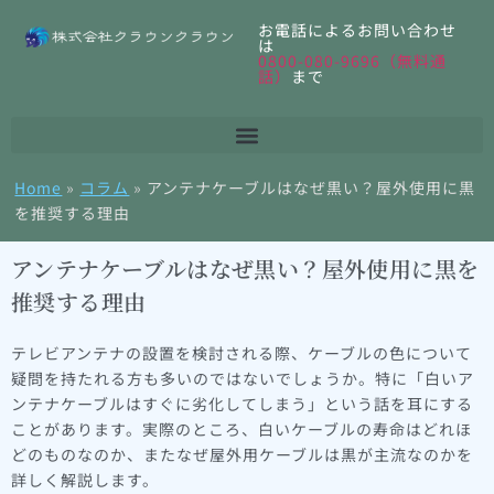
お電話によるお問い合わせ
は
0800-080-9696（無料通
話）
まで
Home
»
コラム
»
アンテナケーブルはなぜ黒い？屋外使用に黒
を推奨する理由
アンテナケーブルはなぜ黒い？屋外使用に黒を
推奨する理由
テレビアンテナの設置を検討される際、ケーブルの色について
疑問を持たれる方も多いのではないでしょうか。特に「白いア
ンテナケーブルはすぐに劣化してしまう」という話を耳にする
ことがあります。実際のところ、白いケーブルの寿命はどれほ
どのものなのか、またなぜ屋外用ケーブルは黒が主流なのかを
詳しく解説します。