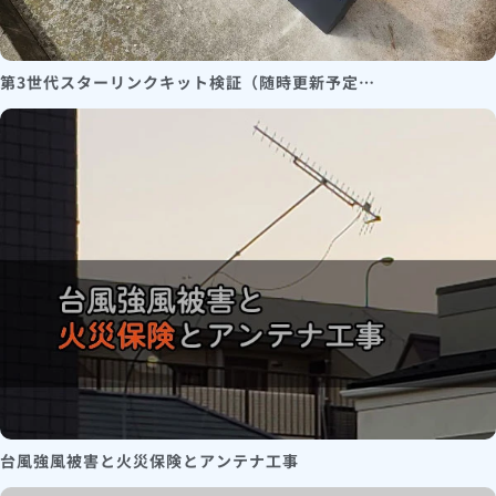
第3世代スターリンクキット検証（随時更新予定…
台風強風被害と火災保険とアンテナ工事