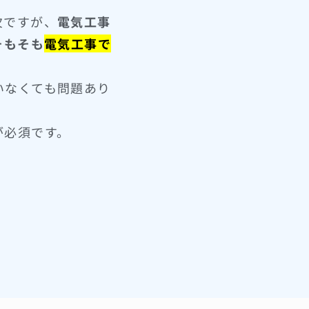
欠ですが、
電気工事
そもそも
電気工事で
いなくても問題あり
が必須です。