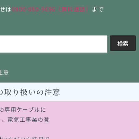
せは
0800-080-9696（無料通話）
まで
検索
注意
）の取り扱いの注意
の専用ケーブルに
り、電気工事業の登