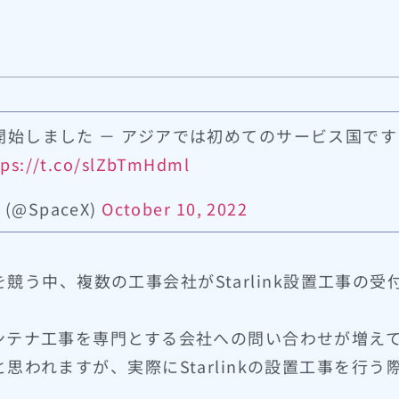
スを開始しました － アジアでは初めてのサービス国です
tps://t.co/slZbTmHdml
 (@SpaceX)
October 10, 2022
告を競う中、複数の工事会社がStarlink設置工事の
ンテナ工事を専門とする会社への問い合わせが増え
われますが、実際にStarlinkの設置工事を行う