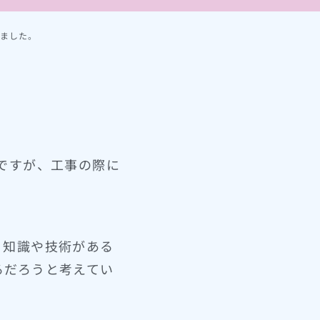
いました。
nkですが、工事の際に
、知識や技術がある
るだろうと考えてい