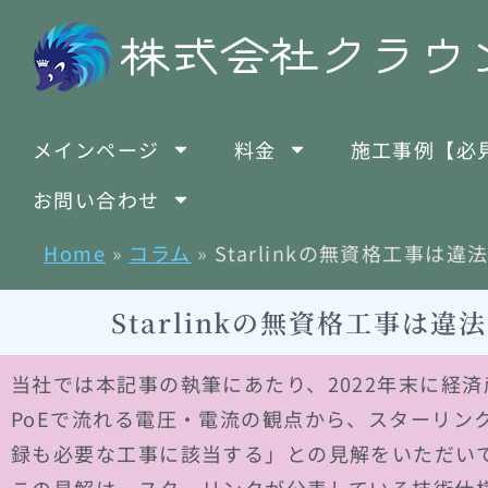
メインページ
料金
施工事例【必
お問い合わせ
Home
»
コラム
»
Starlinkの無資格工事は
Starlinkの無資格工事は
当社では本記事の執筆にあたり、2022年末に経
PoEで流れる電圧・電流の観点から、スターリン
録も必要な工事に該当する」との見解をいただい