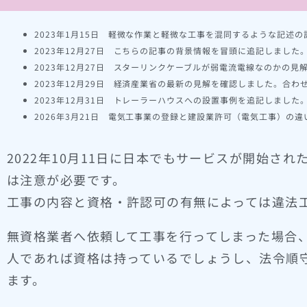
2023年1月15日 軽微な作業と軽微な工事を混同するような記
2023年12月27日 こちらの記事の背景情報を冒頭に追記しました
2023年12月27日 スターリンクケーブルが弱電流電線なのかの見
2023年12月29日 経済産業省の最新の見解を確認しました。合
2023年12月31日 トレーラーハウスへの設置事例を追記しました
2026年3月21日 電気工事業の登録と建設業許可（電気工事）の
2022年10月11日に日本でもサービスが開始された
は注意が必要です。
工事の内容と資格・許認可の有無によっては違法
無資格業者へ依頼して工事を行ってしまった場合
人であれば資格は持っているでしょうし、法令順
ます。