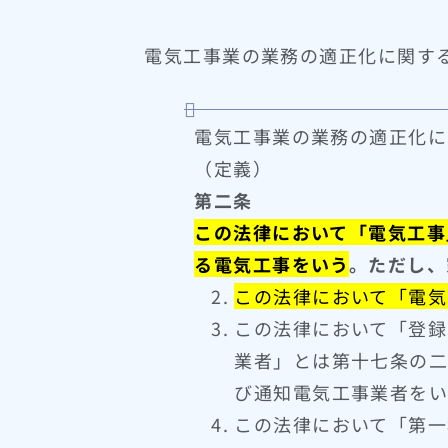
電気工事業の業務の適正化に関す
電気工事業の業務の適正化に
（定義）
第二条
この法律において「電気工事
る電気工事をいう
。ただし、
この法律において「電気
この法律において「登録
業者」とは第十七条の二
び通知電気工事業者をい
この法律において「第一