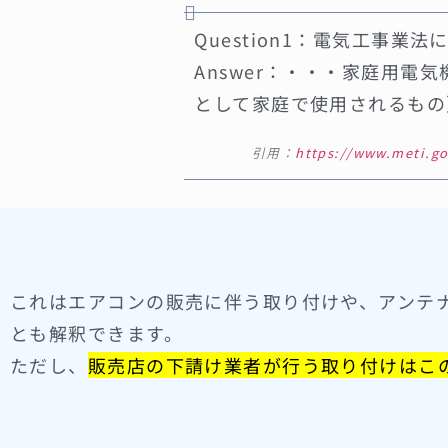
Question1：電気工事
Answer：・・・家庭用
として家庭で使用されるもの
引用：
https://www.meti.go.
これはエアコンの販売に伴う取り付けや、アンテ
とも解釈できます。
ただし、
販売店の下請け業者が行う取り付けはこ