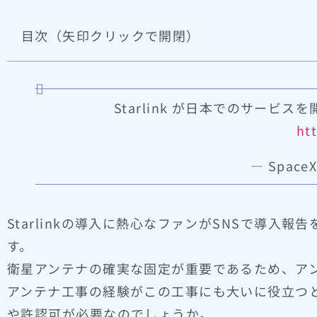
目次（矢印クリックで開閉）
Starlink が日本でのサービ
ht
— SpaceX
Starlinkの導入に熱心なファンがSNSで導入報
す。
衛星アンテナの確実な固定が重要であるため、ア
アンテナ工事の経験がこの工事にも大いに役立つと思
や許認可が必要なのでしょうか。