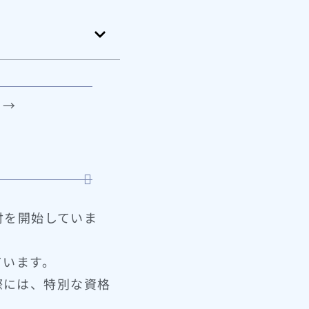
 →
受付を開始していま
ています。
際には、特別な資格