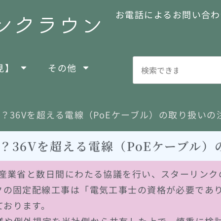
お電話によるお問い合わ
見】
その他
違法？36Vを超える電線（PoEケーブル）の取り扱いの
違法？36Vを超える電線（PoEケーブル
済産業省と数日間にわたる協議を行い、スターリンク
クの固定配線工事は「電気工事士の資格が必要であ
ております。