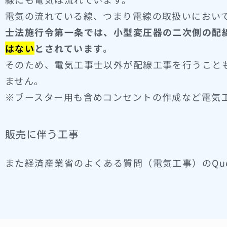
電気の流れている線、つまり電線の取扱いにおい
士法施行令第一条では、小型変圧器の二次側の配線
はない
とされています
。
そのため、電気工事士以外が配線工事を行うこと
ません。
※ブースター用も含めコンセントの作成など電気
販売に伴う工事
また経済産業省のよくある質問（電気工事）のQue