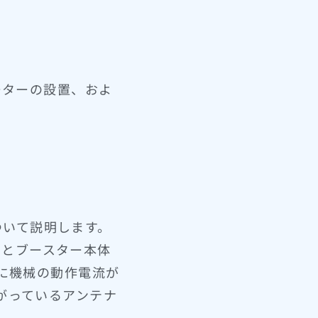
ーターの設置、およ
ついて説明します。
トとブースター本体
外に機械の動作電流が
がっているアンテナ