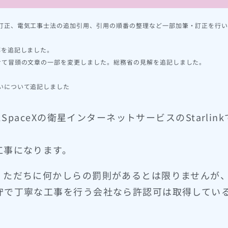
述の訂正、電気工事士法の追加引用、引用の順番の整理など一部加筆・訂正を行
。
解を追記しました。
わせて冒頭の文章の一部を変更しました。総務省の見解を追記しました。
。
違いについて追記しました
SpaceXの衛星インターネットサービスのStarli
工事になります。
、ただちに何かしらの罰則があるとは限りませんが
守で丁寧な工事を行う会社なら許認可は取得してい