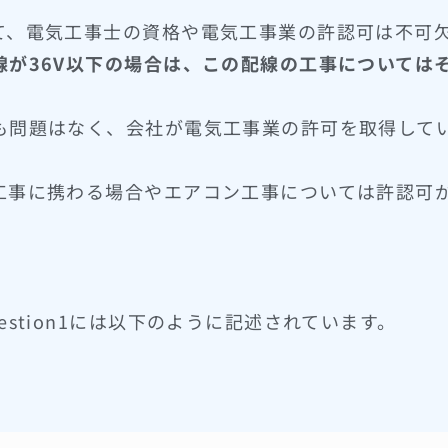
て、電気工事士の資格や電気工事業の許認可は不可
が36V以下の場合は、この配線の工事については
も問題はなく、会社が電気工事業の許可を取得して
工事に携わる場合やエアコン工事については許認可
stion1には以下のように記述されています。