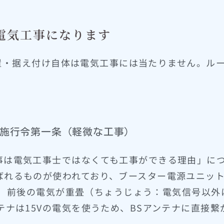
合電気工事になります
の設置・据え付け自体は電気工事には当たりません。ル
施行令第一条（軽微な工事）
事は電気工事士ではなくても工事ができる理由」に
ばれるものが使われており、ブースター電源ユニッ
5V）前後の電気が重畳（ちょうじょう：電気信号以
テナは15Vの電気を使うため、BSアンテナに直接繋