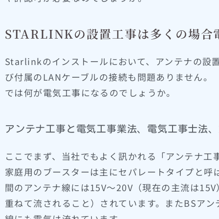
STARLINKの設置工事は多くの場
Starlinkのインストールにおいて、アンテナ
び付属のLANケーブルの接続も問題ありません。
では何が電気工事になるのでしょうか。
アンテナ工事と電気工事業法、電気工事士法、
ここでまず、当社でもよく訊かれる「アンテナ工
家庭用のブースターは主にセパレートタイプと呼
間のアンテナ線には15V～20V（現在の主流は1
重ねて流されること）されています。またBSアン
線にも電気は流れています。