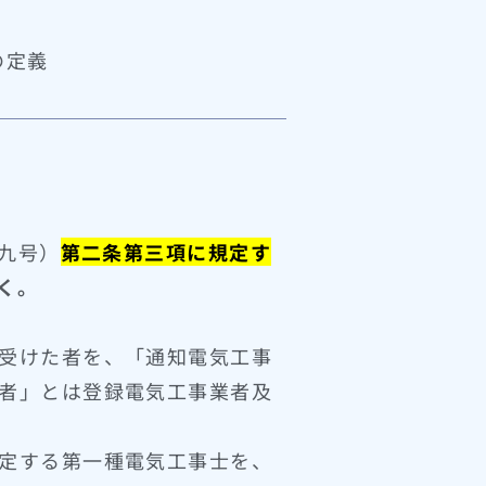
の定義
九号）
第二条第三項に規定す
く。
受けた者を、「通知電気工事
者」とは登録電気工事業者及
定する第一種電気工事士を、