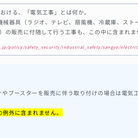
業法における、「電気工事」とは何か。
電気機械器具（ラジオ、テレビ、扇風機、冷蔵庫、スト
）の販売に付随して行う工事も、この中に含まれま
jp/policy/safety_security/industrial_safety/sangyo/electri
ナやブースターを販売に伴う取り付けの場合は電気
の例外に含まれません。