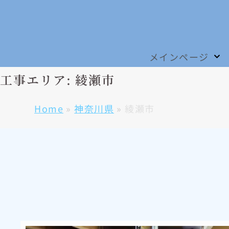
メインページ
工事エリア: 綾瀬市
Home
»
神奈川県
»
綾瀬市