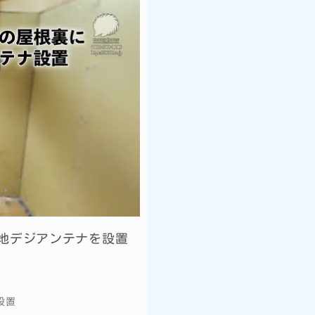
地デジアンテナを設置
設置