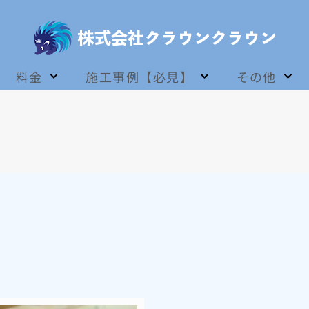
料金
施工事例【必見】
その他