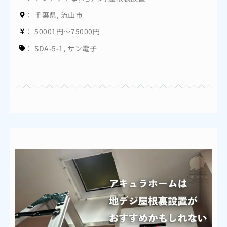
：
千葉県
,
流山市
：
50001円～75000円
：
SDA-5-1
,
サン電子