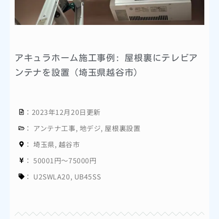
アキュラホーム施工事例: 屋根裏にテレビア
ンテナを設置（埼玉県越谷市）
：2023年12月20日更新
：
アンテナ工事
,
地デジ
,
屋根裏設置
：
埼玉県
,
越谷市
：
50001円～75000円
：
U2SWLA20
,
UB45SS