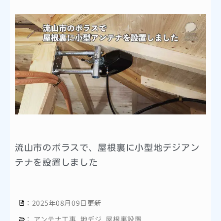
流山市のポラスで、屋根裏に小型地デジアン
テナを設置しました
：2025年08月09日更新
：
アンテナ工事
,
地デジ
,
屋根裏設置