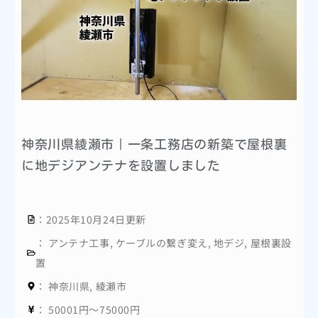
神奈川県綾瀬市｜一条工務店の新築で屋根裏
に地デジアンテナを設置しました
：2025年10月24日更新
：
アンテナ工事
,
ケーブルの繋ぎ変え
,
地デジ
,
屋根裏設
置
：
神奈川県
,
綾瀬市
：
50001円～75000円