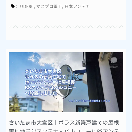
：
UDF90
,
マスプロ電工
,
日本アンテナ
さいたま市大宮区｜ポラス新築戸建ての屋根
裏に地デジアンテナ・バルコニーにBSアンテ