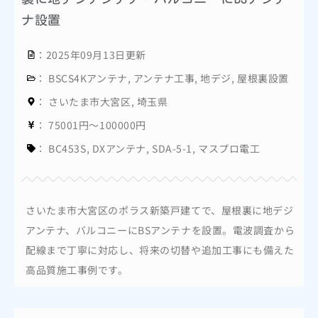
ナ設置
：2025年09月13日更新
：
BSCS4Kアンテナ
,
アンテナ工事
,
地デジ
,
屋根裏設置
：
さいたま市大宮区
,
埼玉県
：
75001円～100000円
：
BC453S
,
DXアンテナ
,
SDA-5-1
,
マスプロ電工
さいたま市大宮区のポラス新築戸建てで、屋根裏に地デジ
アンテナ、バルコニーにBSアンテナを設置。電波調査から
配線まで丁寧に対応し、将来の切替や追加工事にも備えた
高品質施工事例です。