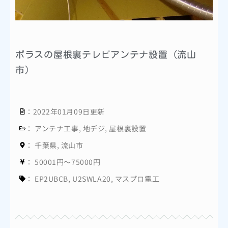
ポラスの屋根裏テレビアンテナ設置（流山
市）
：2022年01月09日更新
：
アンテナ工事
,
地デジ
,
屋根裏設置
：
千葉県
,
流山市
：
50001円～75000円
：
EP2UBCB
,
U2SWLA20
,
マスプロ電工