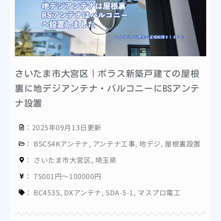
さいたま市大宮区｜ポラス新築戸建ての屋根
裏に地デジアンテナ・バルコニーにBSアンテ
ナ設置
：2025年09月13日更新
：
BSCS4Kアンテナ
,
アンテナ工事
,
地デジ
,
屋根裏設置
：
さいたま市大宮区
,
埼玉県
：
75001円～100000円
：
BC453S
,
DXアンテナ
,
SDA-5-1
,
マスプロ電工