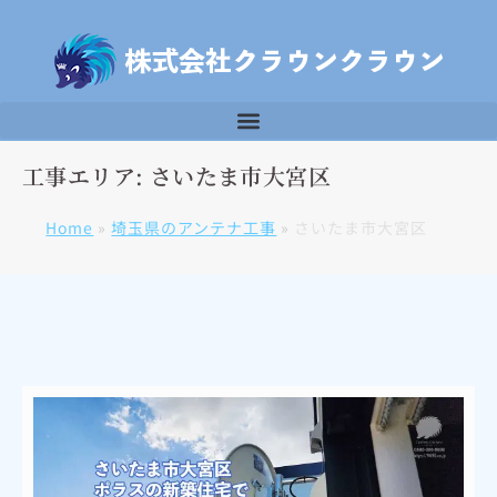
工事エリア: さいたま市大宮区
Home
»
埼玉県のアンテナ工事
»
さいたま市大宮区