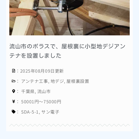
流山市のポラスで、屋根裏に小型地デジアン
テナを設置しました
：2025年08月09日更新
：
アンテナ工事
,
地デジ
,
屋根裏設置
：
千葉県
,
流山市
：
50001円～75000円
：
SDA-5-1
,
サン電子