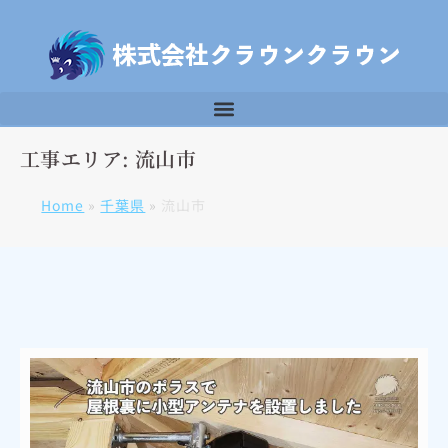
工事エリア: 流山市
Home
»
千葉県
»
流山市