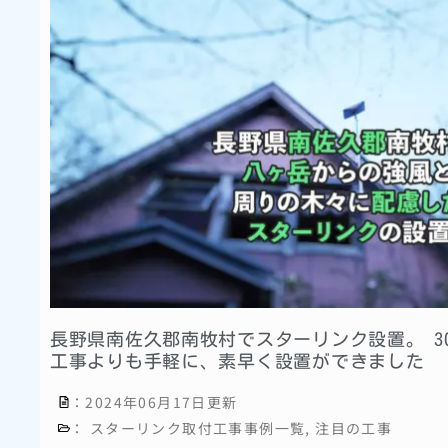
長野県南佐久郡南牧村でスターリンク設置。 3
工事よりも手軽に、素早く設置ができました
：2024年06月17日更新
：
スターリンク取付工事事例一覧
,
注目の工事