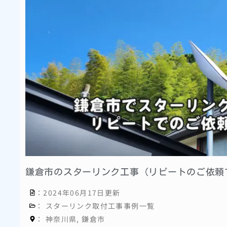
鎌倉市のスターリンク工事（リピートのご依頼
：2024年06月17日更新
：
スターリンク取付工事事例一覧
：
神奈川県
,
鎌倉市