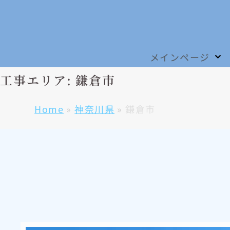
メインページ
工事エリア: 鎌倉市
Home
»
神奈川県
»
鎌倉市