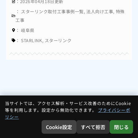
：2026年04月18日更新
：
スターリンク取付工事事例一覧
,
法人向け工事
,
特殊
工事
：
岐阜県
：
STARLINK
,
スターリンク
当サイトでは、アクセス解析・サービス改善のためにCookie
等を利用します。設定から無効化できます。
プライバシーポ
リシー
Cookie設定
すべて拒否
閉じる