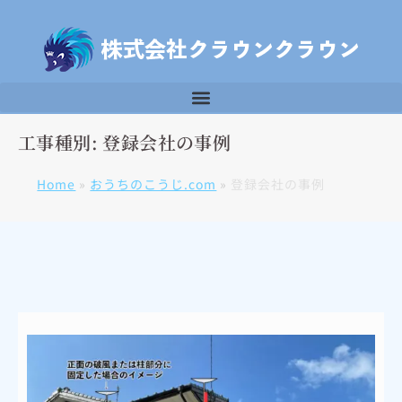
工事種別: 登録会社の事例
Home
»
おうちのこうじ.com
»
登録会社の事例