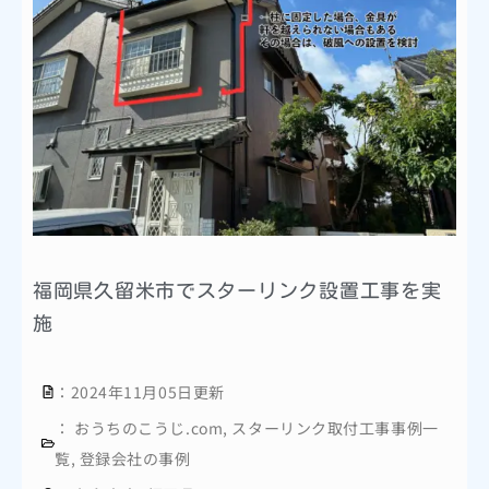
福岡県久留米市でスターリンク設置工事を実
施
：2024年11月05日更新
：
おうちのこうじ.com
,
スターリンク取付工事事例一
覧
,
登録会社の事例