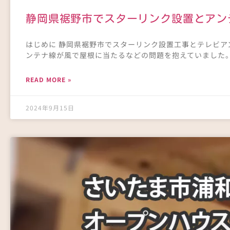
静岡県裾野市でスターリンク設置とアン
はじめに 静岡県裾野市でスターリンク設置工事とテレビ
ンテナ線が風で屋根に当たるなどの問題を抱えていました
READ MORE »
2024年9月15日