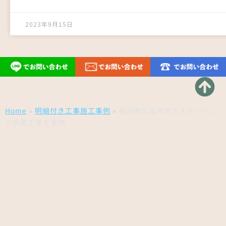
2023年9月15日
Home
»
明細付き工事施工事例
»
福岡県久留米市でスターリン
ク設置工事を実施