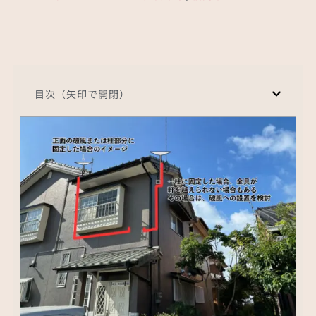
目次（矢印で開閉）