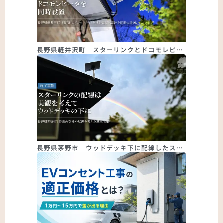
長野県軽井沢町｜スターリンクとドコモレピ…
長野県茅野市｜ウッドデッキ下に配線したス…