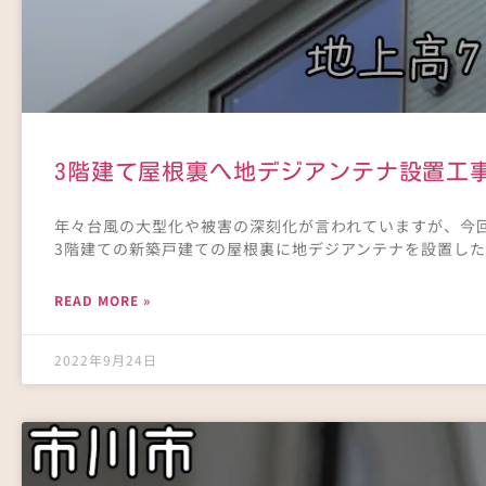
3階建て屋根裏へ地デジアンテナ設置工
年々台風の大型化や被害の深刻化が言われていますが、今
3階建ての新築戸建ての屋根裏に地デジアンテナを設置した
READ MORE »
2022年9月24日