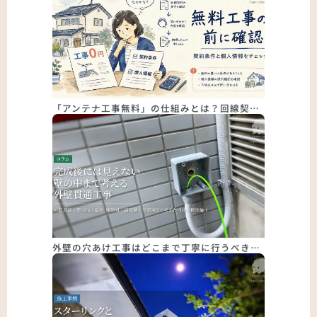
「アンテナ工事無料」の仕組みとは？回線契…
外壁の穴あけ工事はどこまで丁寧に行うべき…