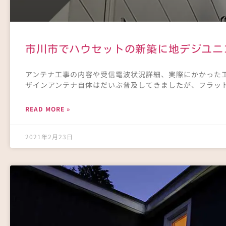
市川市でハウセットの新築に地デジユニ
アンテナ工事の内容や受信電波状況詳細、実際にかかった工
ザインアンテナ自体はだいぶ普及してきましたが、フラッ
READ MORE »
2021年2月23日