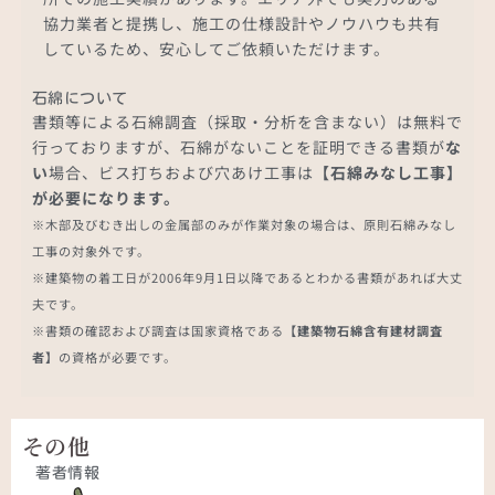
協力業者と提携し、施工の仕様設計やノウハウも共有
しているため、安心してご依頼いただけます。
石綿について
書類等による石綿調査（採取・分析を含まない）は無料で
行っておりますが、石綿がないことを証明できる書類が
な
い
場合、ビス打ちおよび穴あけ工事は
【石綿みなし工事】
が必要になります。
※木部及びむき出しの金属部のみが作業対象の場合は、原則石綿みなし
工事の対象外です。
※建築物の着工日が2006年9月1日以降であるとわかる書類があれば大丈
夫です。
※書類の確認および調査は国家資格である
【建築物石綿含有建材調査
者】
の資格が必要です。
その他
著者情報