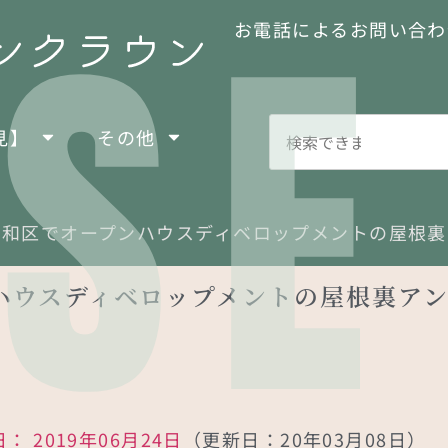
SE
お電話によるお問い合わ
見】
その他
浦和区でオープンハウスディベロップメントの屋根裏
ハウスディベロップメントの屋根裏ア
日：
2019年06月24日
（更新日：20年03月08日）