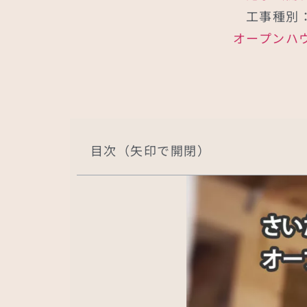
工事種別
オープンハ
目次（矢印で開閉）