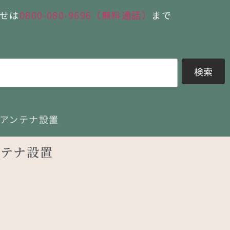
せは
0800-080-9696（無料通話）
まで
検索
アンテナ設置
ンテナ設置