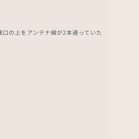
検口の上をアンテナ線が2本通っていた