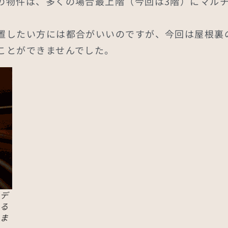
の物件は、多くの場合最上階（今回は3階）にマル
。
置したい方には都合がいいのですが、今回は屋根裏
ことができませんでした。
メデ
いる
きま