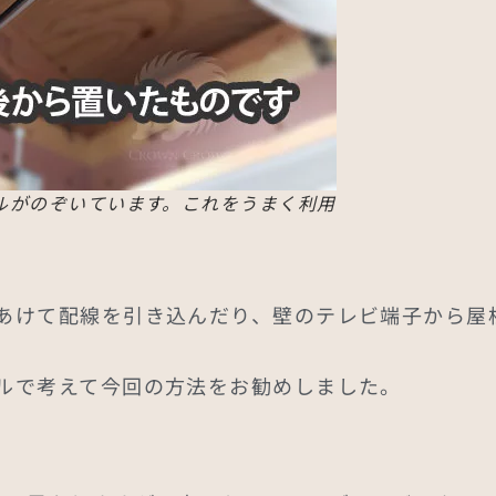
ルがのぞいています。これをうまく利用
あけて配線を引き込んだり、壁のテレビ端子から屋
ルで考えて今回の方法をお勧めしました。