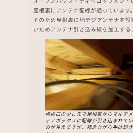
オープンハウス・ディベロップメント
屋根裏にアンテナ配線が通っています
そのため屋根裏に地デジアンテナを設
いためアンテナ引き込み線を加工する
点検口の少し先で屋根裏からマルチ
ィアボックスに配線が引き込まれて
のが見えますが、残念ながら手は届