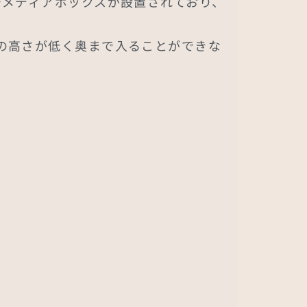
チメディアボックスが設置されており、
の高さが低く奥まで入ることができな