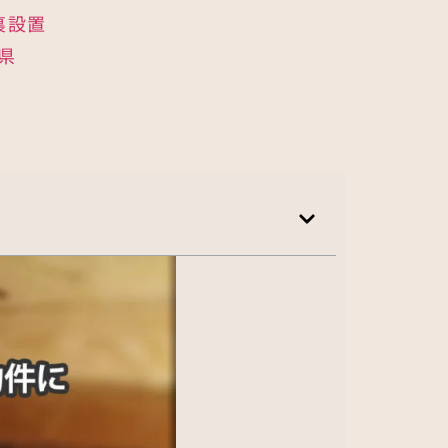
裏設置
県