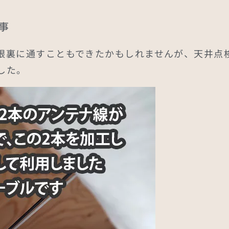
事
根裏に通すこともできたかもしれませんが、天井点
した。