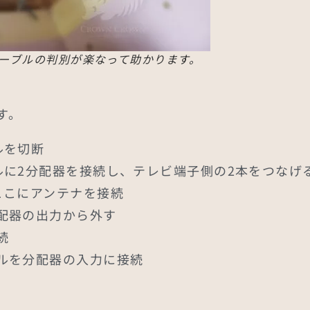
ーブルの判別が楽なって助かります。
す。
ルを切断
ルに2分配器を接続し、テレビ端子側の2本をつなげ
ここにアンテナを接続
配器の出力から外す
続
ルを分配器の入力に接続