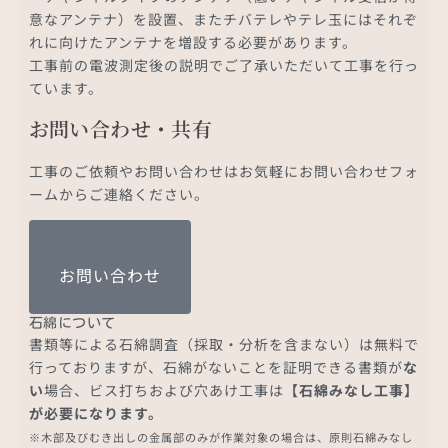
意なアンテナ）を設置、またチバテレやテレ玉にはそれぞ
れに向けたアンテナを増設する必要があります。
工事前の電波測定後の説明でご了承いただいて工事を行っ
ています。
お問い合わせ・共有
工事のご依頼やお問い合わせはお気軽にお問い合わせフォ
ームからご連絡ください。
お問い合わせ
石綿について
書類等による石綿調査（採取・分析を含まない）は無料で
行っておりますが、石綿がないことを証明できる書類が
な
い
場合、ビス打ちおよび穴あけ工事は
【石綿みなし工事】
が必要になります。
※木部及びむき出しの金属部のみが作業対象の場合は、原則石綿みなし