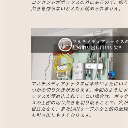
コンセントがボックスの外にあるので、切り
欠きを作らないとふたが閉められません。
マルチメディアボックスは本体やふたにいく
つかの切り欠きがあります。今回のようにボ
ックスが埋め込まれていない場合は、ボッ
スの上部の切り欠きを切り取ることで、穴が
目立たなく、またLANケーブルなど他の配線
も引き出しやすくなります。