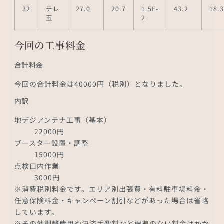
32
テレ
27.0
20.7
1.5E-
43.2
18.3
玉
2
今回の工事料金
合計料金
今回の合計料金は40000円（税別）となりました。
内訳
地デジアンテナ工事（基本）
22000円
ブースター設置・調整
15000円
点検口内作業
3000円
※消費税別料金です。エリア別出張費・有料駐車場料金・
任意保険料金・キャンペーン割引などがあった場合は省略
しています。
※その他調整費用や決済手数料など根拠のない料金はかか