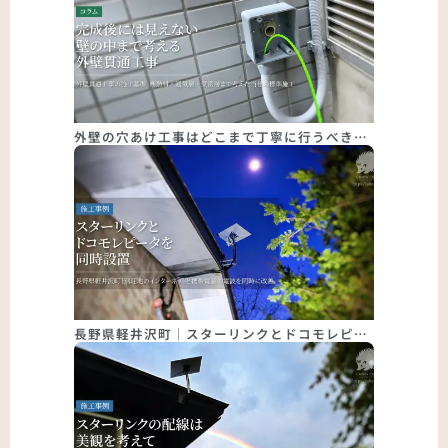
外壁の穴あけ工事はどこまで丁寧に行うべき…
長野県軽井沢町｜スターリンクとドコモレピ…