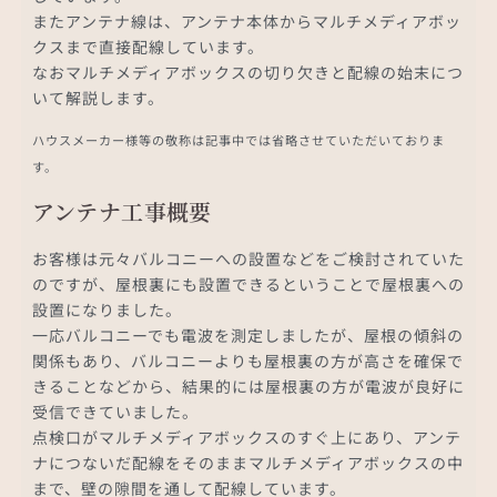
またアンテナ線は、アンテナ本体からマルチメディアボッ
クスまで直接配線しています。
なおマルチメディアボックスの切り欠きと配線の始末につ
いて解説します。
ハウスメーカー様等の敬称は記事中では省略させていただいておりま
す。
アンテナ工事概要
お客様は元々バルコニーへの設置などをご検討されていた
のですが、屋根裏にも設置できるということで屋根裏への
設置になりました。
一応バルコニーでも電波を測定しましたが、屋根の傾斜の
関係もあり、バルコニーよりも屋根裏の方が高さを確保で
きることなどから、結果的には屋根裏の方が電波が良好に
受信できていました。
点検口がマルチメディアボックスのすぐ上にあり、アンテ
ナにつないだ配線をそのままマルチメディアボックスの中
まで、壁の隙間を通して配線しています。