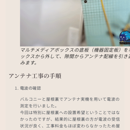
マルチメディアボックスの底板（機器固定板）を
ックスから外して、隙間からアンテナ配線を引き
みます。
アンテナ工事の手順
電波の確認
バルコニーと屋根裏でアンテナ実機を用いて電波の
測定を行いました。
今回は特別に屋根裏への設置希望ということではな
かったのですが、結果的に屋根裏の方が電波の受信
状況が良く、工事料金もほぼ変わらなかったため屋