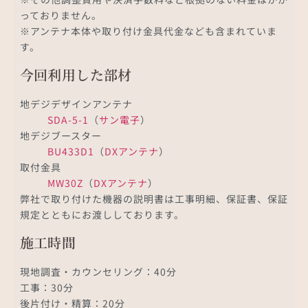
っておりません。
※アンテナ本体や取り付け金具代金なども含まれていま
す。
今回利用した部材
地デジデザインアンテナ
SDA-5-1
（
サン電子
）
地デジブースター
BU433D1
（
DXアンテナ
）
取付金具
MW30Z
（
DXアンテナ
）
弊社で取り付けた機器の説明書は工事明細、保証書、保証
規定とともにお渡ししております。
施工時間
現地調査・カウンセリング：40分
工事：30分
後片付け・精算：20分