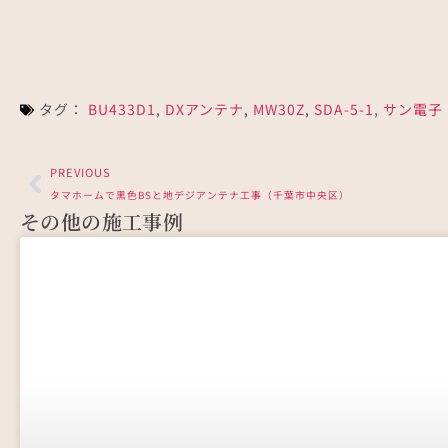
白岡市のアイ工務店で屋根
タグ：
BU433D1
,
DXアンテナ
,
MW30Z
,
SDA-5-1
,
サン電子
PREVIOUS
タマホームで黒色BSと地デジアンテナ工事（千葉市中央区）
その他の施工事例