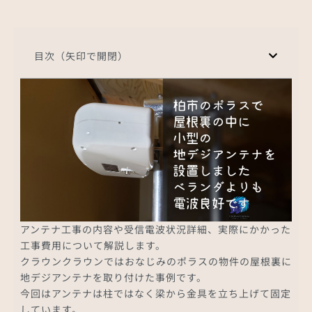
目次（矢印で開閉）
アンテナ工事の内容や受信電波状況詳細、実際にかかった
工事費用について解説します。
クラウンクラウンではおなじみのポラスの物件の屋根裏に
地デジアンテナを取り付けた事例です。
今回はアンテナは柱ではなく梁から金具を立ち上げて固定
しています。