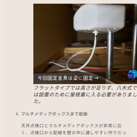
フラットタイプでは高さが足りず、八木式で
は設置のために屋根裏に入る必要がありま
た。
マルチメディアボックスまで配線
天井点検口とマルチメディアボックスが非常に近
く、点検口から配線を壁の中に通しやすい作りだっ