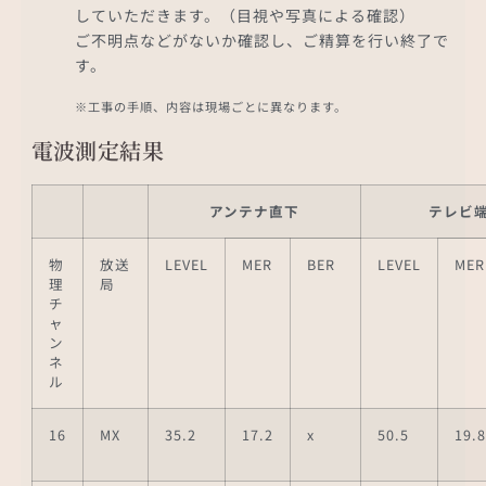
していただきます。（目視や写真による確認）
ご不明点などがないか確認し、ご精算を行い終了で
す。
※工事の手順、内容は現場ごとに異なります。
電波測定結果
アンテナ直下
テレビ
物
放送
LEVEL
MER
BER
LEVEL
MER
理
局
チ
ャ
ン
ネ
ル
16
MX
35.2
17.2
x
50.5
19.8