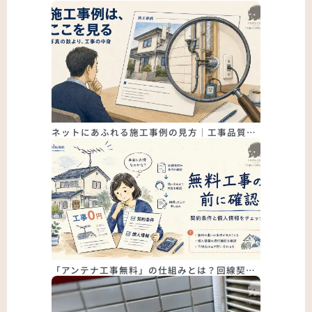
ネットにあふれる施工事例の見方｜工事品質…
「アンテナ工事無料」の仕組みとは？回線契…