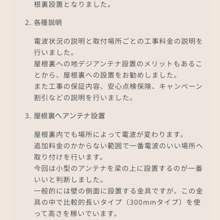
根裏設置となりました。
各種説明
電波状況の説明と取付場所ごとの工事料金の説明を
行いました。
屋根裏への地デジアンテナ設置のメリットもあるこ
とから、屋根裏への設置をお勧めしました。
また工事の保証内容、安心点検保険、キャンペーン
割引などの説明を行いました。
屋根裏へアンテナ設置
屋根裏内でも場所によって電波が変わります。
追加料金のかからない範囲で一番電波のいい場所へ
取り付けを行います。
今回は小型のアンテナを梁の上に設置するのが一番
いいと判断しました。
一般的には壁の側面に設置する金具ですが、この金
具の中で比較的長いタイプ（300mmタイプ）を使
って高さを稼いでいます。