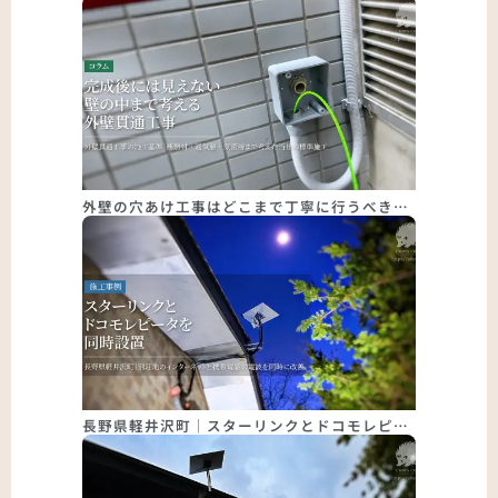
外壁の穴あけ工事はどこまで丁寧に行うべき…
長野県軽井沢町｜スターリンクとドコモレピ…