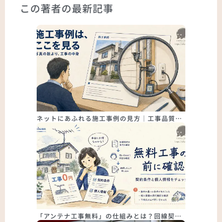
この著者の最新記事
ネットにあふれる施工事例の見方｜工事品質…
「アンテナ工事無料」の仕組みとは？回線契…