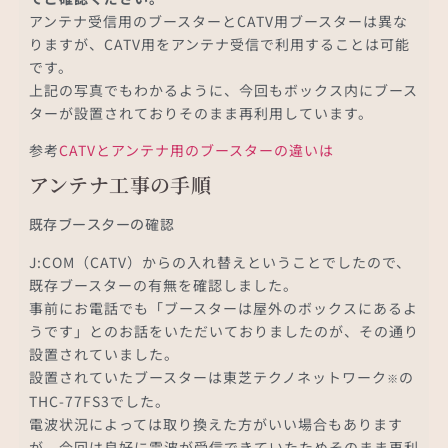
アンテナ受信用のブースターとCATV用ブースターは異な
りますが、CATV用をアンテナ受信で利用することは可能
です。
上記の写真でもわかるように、今回もボックス内にブース
ターが設置されておりそのまま再利用しています。
参考
CATVとアンテナ用のブースターの違いは
アンテナ工事の手順
既存ブースターの確認
J:COM（CATV）からの入れ替えということでしたので、
既存ブースターの有無を確認しました。
事前にお電話でも「ブースターは屋外のボックスにあるよ
うです」とのお話をいただいておりましたのが、その通り
設置されていました。
設置されていたブースターは東芝テクノネットワーク
の
※
THC-77FS3でした。
電波状況によっては取り換えた方がいい場合もあります
が、今回は良好に電波が受信できていたためそのまま再利