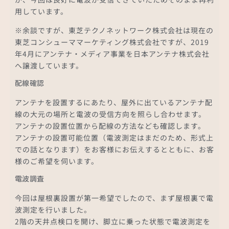
用しています。
※余談ですが、東芝テクノネットワーク株式会社は現在の
東芝コンシューママーケティング株式会社ですが、2019
年4月にアンテナ・メディア事業を日本アンテナ株式会社
へ譲渡しています。
配線確認
アンテナを設置するにあたり、屋外に出ているアンテナ配
線の大元の場所と電波の受信方向を照らし合わせます。
アンテナの設置位置から配線の方法なども確認します。
アンテナの設置可能位置（電波測定はまだのため、形式上
での話となります）をお客様にお伝えするとともに、お客
様のご希望を伺います。
電波調査
今回は屋根裏設置が第一希望でしたので、まず屋根裏で電
波測定を行いました。
2階の天井点検口を開け、脚立に乗った状態で電波測定を