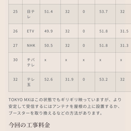
25
日テ
51.4
32
0
53.7
32
レ
26
ETV
49.9
32
0
51.8
31.5
27
NHK
50.5
32
0
51.8
31.3
30
チバ
x
x
x
x
x
テレ
32
テレ
52.6
31.9
0
53.2
32
玉
TOKYO MXはこの状態でもギリギリ映っていますが、より
安定して受信するにはアンテナを屋根の上に設置するか、
ブースターを取り換えるなどの方法があります。
今回の工事料金