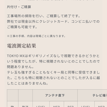
片付け・ご精算
工事場所の掃除を行い、ご精算して終了です。
弊社では現金以外にクレジットカード、コンビニ払いでの
ご精算も可能です。
※工事の手順、内容は現場ごとに異なります。
電波測定結果
TOKYO MXはギリギリノイズなしで視聴できるかどうかと
いう程度でしたが、特に視聴されないとのことでしたので
問題ありません。
テレ玉も強すぎることもなくキー局と同等に受信できまし
た。こちらも特に視聴されないとのことでしたが入るに越
したことはありませんね。
アンテナ直下
テレビ端
物
放送
LEVEL
MER
BER
LEVEL
MER