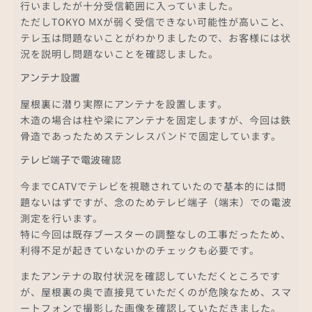
行いましたが十分受信範囲に入っていました。
ただしTOKYO MXが弱く受信できない可能性が高いこと、
テレ玉は問題ないことがわかりましたので、お客様には状
況を説明し問題ないことを確認しました。
アンテナ設置
屋根裏に潜り実際にアンテナを設置します。
木造の場合は柱や梁にアンテナを固定しますが、今回は鉄
骨造であったためステンレスバンドで固定しています。
テレビ端子で電波確認
今までCATVでテレビを視聴されていたので基本的には問
題ないはずですが、念のためテレビ端子（端末）での電波
測定を行います。
特に今回は既存ブースターの調整なしの工事だったため、
利得不足が起きていないかのチェックも必要です。
またアンテナの取付状況を確認していただくところです
が、屋根裏の奥で直接見ていただくのが危険なため、スマ
ートフォンで撮影した画像を確認していただきました。