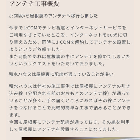
アンテナ工事概要
J:COMから屋根裏のアンテナへ移行しました
今までJ:COMでテレビ視聴とインターネットサービスを
ご利用なさっていたところ、インターネットをau光に切
り替えるため、同時にJ:COMを解約してアンテナを設置し
ようというご依頼でした。
また可能であれば屋根裏の中にアンテナを修めてしまいた
いというリクエストをいただいておりました。
積水ハウスは屋根裏に配線が通っていることが多い
積水ハウスは弊社の施工事例では屋根裏にアンテナの引き
込み線（分配される前のおおもとのアンテナ線）が通って
いることが多く、手の届くところにあればその線にアンテ
ナをつなげることで比較的簡単な工事で納めることができ
ます。
今回も屋根裏にアンテナ配線が通っており、その線を利用
して屋根裏にアンテナを設置することになりました。