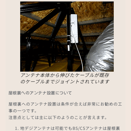
アンテナ本体から伸びたケーブルが既存
のケーブルまでジョイントされています
屋根裏へのアンテナ設置について
屋根裏へのアンテナ設置は条件が合えば非常にお勧めの工
事の一つです。
注意点としては主に以下のようのことが言えます。
地デジアンテナは可能でもBS/CSアンテナは屋根裏