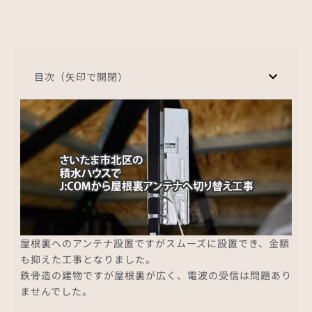
目次（矢印で開閉）
屋根裏へのアンテナ設置ですがスムーズに設置でき、金額
も抑えた工事となりました。
鉄骨造の建物ですが屋根裏が広く、電波の受信は問題あり
ませんでした。