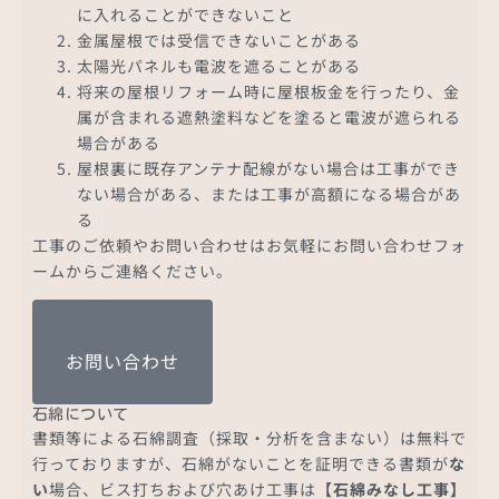
に入れることができないこと
金属屋根では受信できないことがある
太陽光パネルも電波を遮ることがある
将来の屋根リフォーム時に屋根板金を行ったり、金
属が含まれる遮熱塗料などを塗ると電波が遮られる
場合がある
屋根裏に既存アンテナ配線がない場合は工事ができ
ない場合がある、または工事が高額になる場合があ
る
工事のご依頼やお問い合わせはお気軽にお問い合わせフォ
ームからご連絡ください。
お問い合わせ
石綿について
書類等による石綿調査（採取・分析を含まない）は無料で
行っておりますが、石綿がないことを証明できる書類が
な
い
場合、ビス打ちおよび穴あけ工事は
【石綿みなし工事】