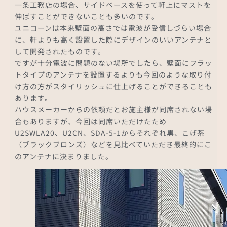
一条工務店の場合、サイドベースを使って軒上にマストを
伸ばすことができないことも多いのです。
ユニコーンは本来壁面の高さでは電波が受信しづらい場合
に、軒よりも高く設置した際にデザインのいいアンテナと
して開発されたものです。
ですが十分電波に問題のない場所でしたら、壁面にフラッ
トタイプのアンテナを設置するよりも今回のような取り付
け方の方がスタイリッシュに仕上げることができることも
あります。
ハウスメーカーからの依頼だとお施主様が同席されない場
合もありますが、今回は同席いただけたため
U2SWLA20、U2CN、SDA-5-1からそれぞれ黒、こげ茶
（ブラックブロンズ）などを見比べていただき最終的にこ
のアンテナに決まりました。