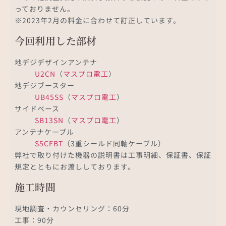
っておりません。
※2023年2月の料金に合わせて訂正しています。
今回利用した部材
地デジデザインアンテナ
U2CN
（
マスプロ電工
）
地デジブースター
UB45SS
（
マスプロ電工
）
サイドベース
SB13SN
（
マスプロ電工
）
アンテナケーブル
S5CFBT
（3重シールド同軸ケーブル）
弊社で取り付けた機器の説明書は工事明細、保証書、保証
規定とともにお渡ししております。
施工時間
現地調査・カウンセリング：60分
工事：90分