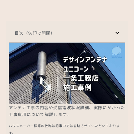
目次（矢印で開閉）
アンテナ工事の内容や受信電波状況詳細、実際にかかった
工事費用について解説します。
ハウスメーカー様等の敬称は記事中では省略させていただいておりま
す。