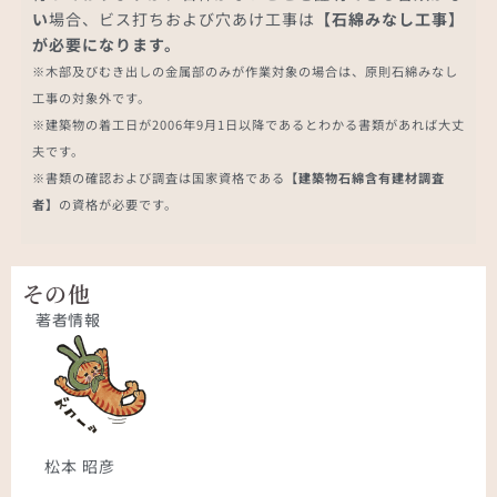
い
場合、ビス打ちおよび穴あけ工事は
【石綿みなし工事】
が必要になります。
※木部及びむき出しの金属部のみが作業対象の場合は、原則石綿みなし
工事の対象外です。
※建築物の着工日が2006年9月1日以降であるとわかる書類があれば大丈
夫です。
※書類の確認および調査は国家資格である
【建築物石綿含有建材調査
者】
の資格が必要です。
その他
著者情報
松本 昭彦