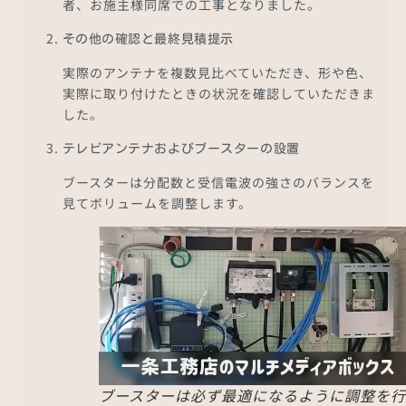
者、お施主様同席での工事となりました。
その他の確認と最終見積提示
実際のアンテナを複数見比べていただき、形や色、
実際に取り付けたときの状況を確認していただきま
した。
テレビアンテナおよびブースターの設置
ブースターは分配数と受信電波の強さのバランスを
見てボリュームを調整します。
ブースターは必ず最適になるように調整を行