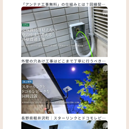
「アンテナ工事無料」の仕組みとは？回線契…
外壁の穴あけ工事はどこまで丁寧に行うべき…
長野県軽井沢町｜スターリンクとドコモレピ…