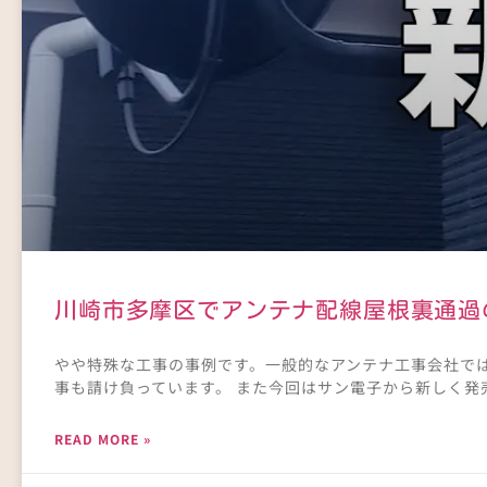
川崎市多摩区でアンテナ配線屋根裏通過の
やや特殊な工事の事例です。一般的なアンテナ工事会社で
事も請け負っています。 また今回はサン電子から新しく発
READ MORE »