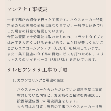
アンテナ工事概要
一条工務店の紹介で行った工事です。ハウスメーカー特別
料金のため実際の金額は異なりますが、一般申し込みで行
った場合の料金で解説しています。
今回は壁面で十分電波は取れたものの、フラットタイプで
は角度を大きくつける必要があり、見た目が美しくないこ
とからユニコーンアンテナ（U2CN）を採用しています。
また一条工務店のタイルの目地にビスを打つために、スリ
ット入りのサイドベース（SB13SN）を用いています。
テレビアンテナ工事の手順
カウンセリングと電波の確認
ハウスメーカーからいただいていた資料を基に事前
検討していた内容と、お客様のご希望を再確認し、
設置希望位置での電波調査をします。
※今回はお引渡し当日の工事でハウスメーカー担当