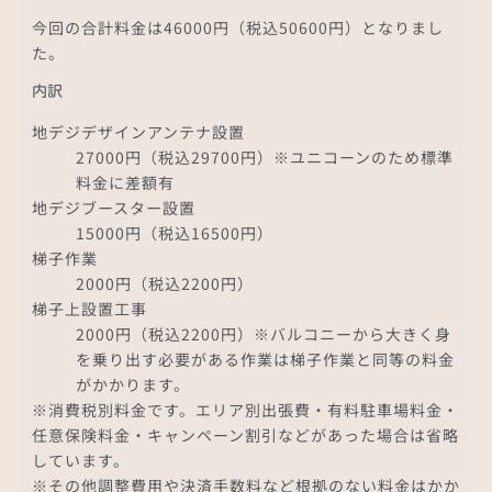
今回の合計料金は46000円（税込50600円）となりまし
た。
内訳
地デジデザインアンテナ設置
27000円（税込29700円）※ユニコーンのため標準
料金に差額有
地デジブースター設置
15000円（税込16500円）
梯子作業
2000円（税込2200円）
梯子上設置工事
2000円（税込2200円）※バルコニーから大きく身
を乗り出す必要がある作業は梯子作業と同等の料金
がかかります。
※消費税別料金です。エリア別出張費・有料駐車場料金・
任意保険料金・キャンペーン割引などがあった場合は省略
しています。
※その他調整費用や決済手数料など根拠のない料金はかか