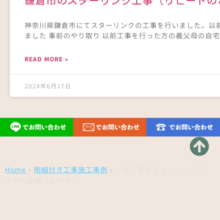
鎌倉市のスターリンク工事（リピートの
神奈川県鎌倉市にてスターリンクの工事を行いました。以
ました 事前のやり取り 以前工事を行った方の義父母の自
READ MORE »
2024年6月17日
Home
»
明細付き工事施工事例
»
一条工務店でユニコーンアン
テナの設置（松戸市）