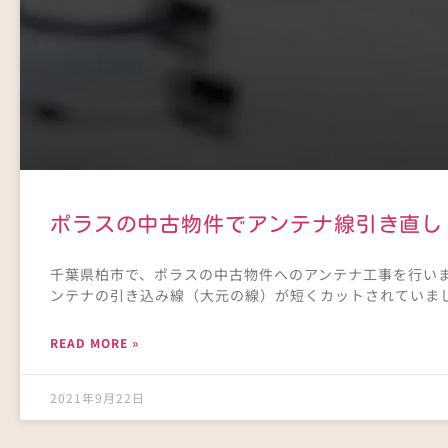
ポラスの中古物件でアンテナ線引き直し
千葉県柏市で、ポラスの中古物件へのアンテナ工事を行い
ンテナの引き込み線（大元の線）が短くカットされていまし
READ MORE »
2021年9月22日