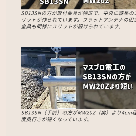
SB13SNの方が取付金具が幅広で、中央に縦長の
リットが作られています。フラットアンテナの固
金具も同様にスリットが設けられています。
SB13SN（手前）の方がMW20Z（奥）より4cm
度奥行きが短くなっています。