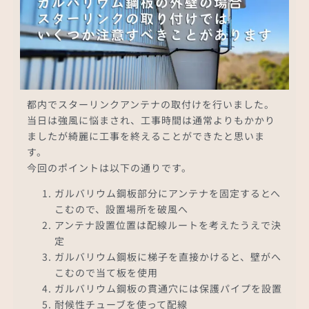
都内でスターリンクアンテナの取付けを行いました。
当日は強風に悩まされ、工事時間は通常よりもかかり
ましたが綺麗に工事を終えることができたと思いま
す。
今回のポイントは以下の通りです。
ガルバリウム鋼板部分にアンテナを固定するとへ
こむので、設置場所を破風へ
アンテナ設置位置は配線ルートを考えたうえで決
定
ガルバリウム鋼板に梯子を直接かけると、壁がへ
こむので当て板を使用
ガルバリウム鋼板の貫通穴には保護パイプを設置
耐候性チューブを使って配線