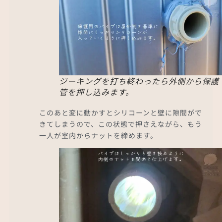
ジーキングを打ち終わったら外側から保護
管を押し込みます。
このあと変に動かすとシリコーンと壁に隙間がで
きてしまうので、この状態で押さえながら、もう
一人が室内からナットを締めます。