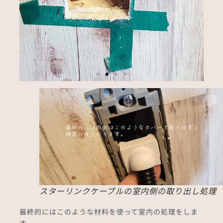
壁の中の断熱材
柱のすぐ隣に穴をあけたので、
断熱材の切れ目が見えています
スターリンクケーブルの室内側の取り出し処理
最終的にはこのような材料を使って室内の処理をしま
す。