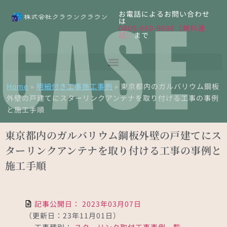
CASE
お電話によるお問い合わせ
は
0800-080-9696（無料通
話）
まで
Home
»
明細付き工事施工事例
»
東京都内のガルバリウム鋼板
外壁の戸建てにスターリンクアンテナを取り付ける工事の事例
と施工手順
東京都内のガルバリウム鋼板外壁の戸建てにス
ターリンクアンテナを取り付ける工事の事例と
施工手順
記事公開日：
2023年03月07日
（更新日：23年11月01日）
工事種別：
スターリンク取付工事事例一覧