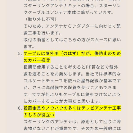
スターリンクアンテナキットの場合、スターリン
クケーブルはアンテナ本体に繋がっています。
（取り外し不可）
そのため、アンテナからアダプターに向かって配
線工事を行います。
取付の順番としてはこちらの方がスムースに思い
ます。
ケーブルは屋外用（のはず）だが、傷防止のため
のカバー推奨
長期間使用することを考えるとPF管などで紫外
線を遮ることをお薦めします。当社では標準的な
コルゲートチューブを使った屋外配線が基本です
が、さらに高耐候性の配管を使うこともできま
す。ですが何よりもケーブルに傷をつけないよう
にカバーすることが大事だと思います。
設置金具やノウハウの多くはテレビアンテナ工事
のものが役立つ
スターリンクのアンテナは、原則として回りに障
害物がないことが重要です。そのため一般的には