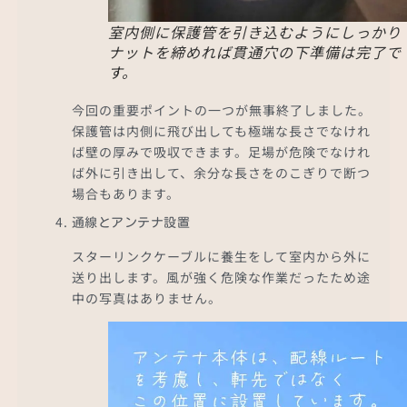
室内側に保護管を引き込むようにしっかり
ナットを締めれば貫通穴の下準備は完了で
す。
今回の重要ポイントの一つが無事終了しました。
保護管は内側に飛び出しても極端な長さでなけれ
ば壁の厚みで吸収できます。足場が危険でなけれ
ば外に引き出して、余分な長さをのこぎりで断つ
場合もあります。
通線とアンテナ設置
スターリンクケーブルに養生をして室内から外に
送り出します。風が強く危険な作業だったため途
中の写真はありません。