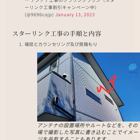
— アンテナ工事のクラウンクラウン（スタ
ーリンク工事割引キャンペーン中）
(@9696cojp)
January 13, 2023
スターリンク工事の手順と内容
確認とカウンセリング及び見積もり
アンテナの設置場所やルートなどを、その
場で撮影した写真に書き込むことでイメー
ジを共有することもあります