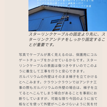
スターリンクケーブルの固定より先に、ス
ターリンクアンテナをしっかり固定するこ
とが重要です。
写真でケーブルが黒く見えるのは、保護用にコル
ゲートチューブをかぶせているからです。スター
リンクケーブルの表面は傷つきやすいのでこのよ
うに養生して工事を行うと安心できます。
ガルバリウムの外壁はそのまま梯子を立てかける
とへこみます。クラウンクラウンではアンテナ工
事の際もガルバリウムの外壁の場合は、梯子を立
てるとへこんでしまう場合があることを事前にお
断りしていますが、可能な限り今回のように当て
板などを使って外壁がへこみづらいように気を付