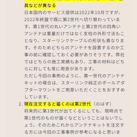
具などが異なる
日本国内のサービス提供は2022年10月ですが、
2022年終盤で既に第2世代へ切り替わっていま
す。第1世代の丸いアンテナと第2世代の四角い
アンテナは重量だけではなく支柱の外形寸法もこ
となり、スターリンクケーブルの形状も異なりま
す。そのためどちらのアンテナを設置するのか工
事の前に確認しておく必要がありそうです。弊社
ではどちらの施工実績もあり、工事の材料はどち
らに対しても常に用意があります。
ただし今回の事例のように、第一世代のアンテナ
キットの場合は、スターリンク純正のポールアダ
プターマウントをご用意いただくことをおすすめ
しています。
現在注文すると届くのは第2世代
（のはず）
将来的に第3世代が出てくるにしても、現時点で
第1世代のものが届くなどということはないでし
ょう。そのためこれからアンテナキットを注文す
る方には今回の工事事例が参考になると思いま