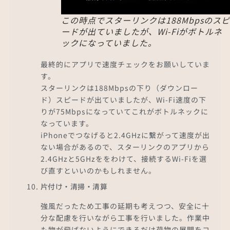
この時点でスターリンクは188Mbpsのスピ
ードが出ていましたが、Wi-Fiがボトルネ
ックになっていました。
最終的にアプリで速度チェックをお願いしていま
す。
スターリンクは188Mbpsの下り（ダウンロー
ド）スピードが出ていましたが、Wi-Fi速度の下
りが75Mbpsになっていてこれがボトルネックに
なっています。
iPhoneでつなげると2.4GHzに繋がって速度が出
ない場合があるので、スターリンクのアプリから
2.4GHzと5GHzををわけて、接続するWi-Fiを選
び直すといいのかもしれません。
片付け・清掃・清算
強風だったため工事の延期も考えつつ、安全に十
分な配慮を行いながら工事を行いました。作業中
も物が飛ばないようにできるだけ荷物の展開をコ