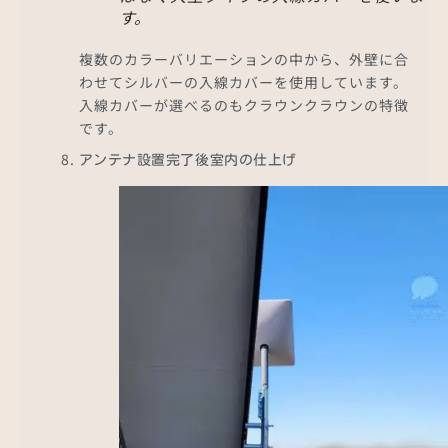
す。
複数のカラーバリエーションの中から、外壁に合
わせてシルバーの入線カバーを使用しています。
入線カバーが選べるのもクラウンクラウンの特徴
です。
アンテナ設置完了後室内の仕上げ