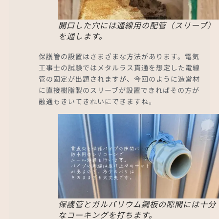
開口した穴には通線用の配管（スリーブ）
を通します。
保護管の設置はさまざまな方法があります。電気
工事士の試験ではメタルラス貫通を想定した電線
管の固定が出題されますが、今回のように造営材
に直接樹脂製のスリーブが設置できればその方が
融通もきいてきれいにできますね。
保護管とガルバリウム鋼板の隙間には十分
なコーキングを打ちます。