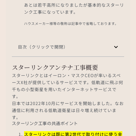
あとは若干高所になりましたが基本的なスターリ
ンク工事になっています。
ハウスメーカー様等の敬称は記事中で省略しております。
目次（クリックで開閉）
スターリンクアンテナ工事概要
スターリンクとはイーロン・マスクCEOが率いるスペ
ースX社が提供しているサービスです。低軌道に飛ぶ何
千もの小型衛星を用いたインターネットサービスで
す。
日本では2022年10月にサービスを開始しました。なお
通信に利用される低軌道衛星は日々増え続けていま
す。
スターリンク工事の共通ポイント
スターリンクは既に第2世代で取り付けに使う金