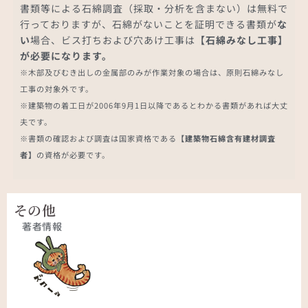
書類等による石綿調査（採取・分析を含まない）は無料で
行っておりますが、石綿がないことを証明できる書類が
な
い
場合、ビス打ちおよび穴あけ工事は
【石綿みなし工事】
が必要になります。
※木部及びむき出しの金属部のみが作業対象の場合は、原則石綿みなし
工事の対象外です。
※建築物の着工日が2006年9月1日以降であるとわかる書類があれば大丈
夫です。
※書類の確認および調査は国家資格である
【建築物石綿含有建材調査
者】
の資格が必要です。
その他
著者情報