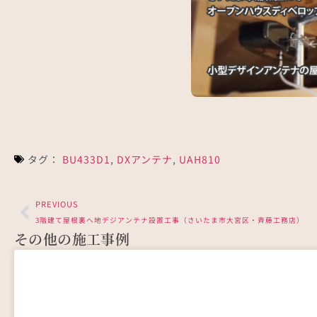
さいたま市浦和区でオープ
プ…
タグ：
BU433D1
,
DXアンテナ
,
UAH810
PREVIOUS
3階建て屋根裏へ地デジアンテナ設置工事（さいたま市大宮区・斉藤工務店）
その他の施工事例