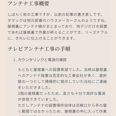
アンテナ工事概要
しばらく前の工事ですが、以前の記事の書き直しです。
タマックは地元密着のハウスメーカーさんのようですね。
屋根裏にアンテナ線がまとまっており、地デジだけの設置
であれば屋根裏で作業が終えることができ、リーズナブル
に、きれいに仕上げることができます。
テレビアンテナ工事の手順
カウンセリングと電波の確認
もともと屋根裏への設置希望でした。当時は屋根裏
へのアンテナ設置は否定的な工事会社が多く、選択
肢の一つとして積極的に提示していた当社にご連絡
をいただきました。
3階の屋根裏だったため、高さも十分で良好な電波
が受信できていました。
ただしアンテナの設置場所自体は点検口から手の届
く範囲ではなかったため、屋根裏の中に入って作業