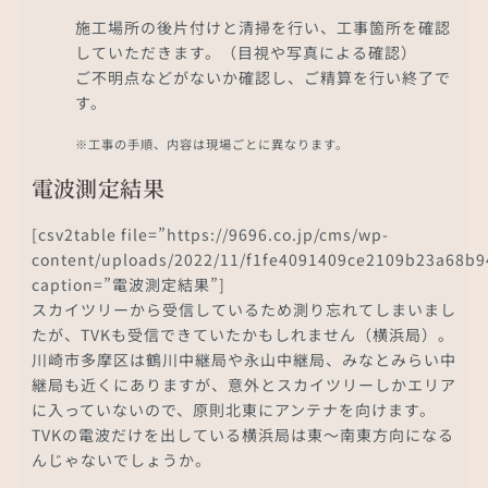
施工場所の後片付けと清掃を行い、工事箇所を確認
していただきます。（目視や写真による確認）
ご不明点などがないか確認し、ご精算を行い終了で
す。
※工事の手順、内容は現場ごとに異なります。
電波測定結果
[csv2table file=”https://9696.co.jp/cms/wp-
content/uploads/2022/11/f1fe4091409ce2109b23a68b9
caption=”電波測定結果”]
スカイツリーから受信しているため測り忘れてしまいまし
たが、TVKも受信できていたかもしれません（横浜局）。
川崎市多摩区は鶴川中継局や永山中継局、みなとみらい中
継局も近くにありますが、意外とスカイツリーしかエリア
に入っていないので、原則北東にアンテナを向けます。
TVKの電波だけを出している横浜局は東～南東方向になる
んじゃないでしょうか。