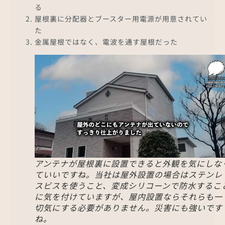
る
屋根裏に分配器とブースター用電源が用意されてい
た
金属屋根ではなく、電波を通す屋根だった
アンテナが屋根裏に設置できると外観を気にしな
ていいですね。当社は屋外設置の場合はステンレ
スビスを使うこと、変成シリコーンで防水するこ
に気を付けていますが、屋内設置ならそれらも一
切気にする必要がありません。災害にも強いです
ね。