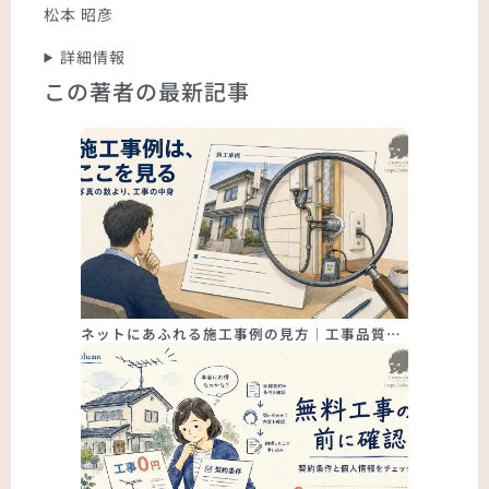
松本 昭彦
詳細情報
この著者の最新記事
ネットにあふれる施工事例の見方｜工事品質…