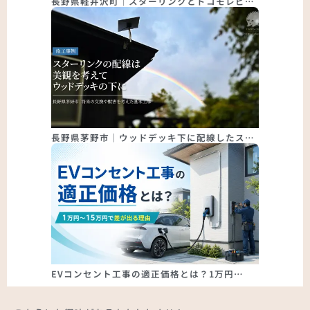
長野県軽井沢町｜スターリンクとドコモレピ…
長野県茅野市｜ウッドデッキ下に配線したス…
EVコンセント工事の適正価格とは？1万円…