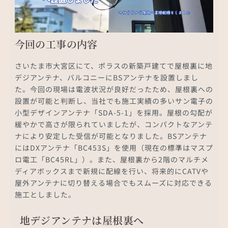
今回の工事の内容
さいたま市大宮区にて、ポラスの新築戸建てで屋根裏に地
デジアンテナ、バルコニーにBSアンテナを設置しまし
た。今回の現場は電波状況が良好だったため、屋根裏への
設置が可能と判断し、当社でも施工実績の多いサン電子の
小型デザインアンテナ「SDA-5-1」を採用。屋根の勾配が
緩やかで高さが限られていましたが、コンパクトなアンテ
ナにより安定した受信が可能となりました。BSアンテナ
にはDXアンテナ「BC453S」を使用（現在の標準はマスプ
ロ電工「BC45RL」）。また、屋根裏から2階のマルチメ
ディアボックスまで新規に配線を行い、将来的にCATVや
屋外アンテナに切り替える場合でもスムーズに対応できる
施工としました。
地デジアンテナは屋根裏へ