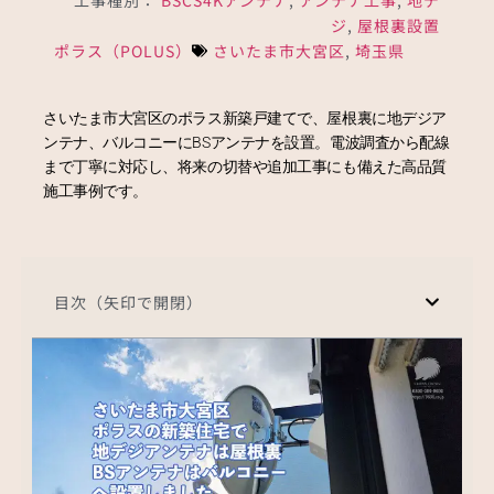
ジ
,
屋根裏設置
ポラス（POLUS）
さいたま市大宮区
,
埼玉県
さいたま市大宮区のポラス新築戸建てで、屋根裏に地デジア
ンテナ、バルコニーにBSアンテナを設置。電波調査から配線
まで丁寧に対応し、将来の切替や追加工事にも備えた高品質
施工事例です。
目次（矢印で開閉）