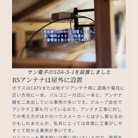
サン電子のSDA-5-1を設置しました
BSアンテナは屋外に設置
ポラスはCATVまたは地デジアンテナ用に道路や電柱に
近い方向に一本、バルコニー付近に一本と、アンテナ
線を二本出している事例が多いです。グループ会社で
アンテナ工事も行っているので、アンテナ工事に対し
ての考え方がほかのハウスメーカーとは少し異なるの
かもしれませんが、私共にとっては非常に工事がしや
すくて助かる事例が多いです。
バルコニーも基本的には南に向いているので、南西を