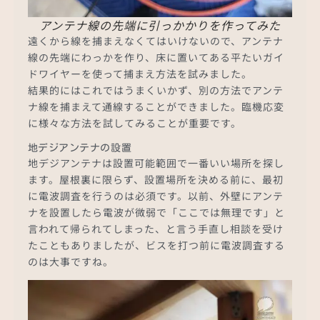
アンテナ線の先端に引っかかりを作ってみた
遠くから線を捕まえなくてはいけないので、アンテナ
線の先端にわっかを作り、床に置いてある平たいガイ
ドワイヤーを使って捕まえ方法を試みました。
結果的にはこれではうまくいかず、別の方法でアンテ
ナ線を捕まえて通線することができました。臨機応変
に様々な方法を試してみることが重要です。
地デジアンテナの設置
地デジアンテナは設置可能範囲で一番いい場所を探し
ます。屋根裏に限らず、設置場所を決める前に、最初
に電波調査を行うのは必須です。以前、外壁にアンテ
ナを設置したら電波が微弱で「ここでは無理です」と
言われて帰られてしまった、と言う手直し相談を受け
たこともありましたが、ビスを打つ前に電波調査する
のは大事ですね。