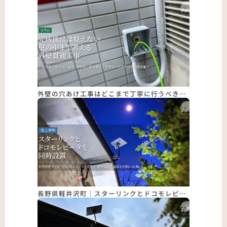
外壁の穴あけ工事はどこまで丁寧に行うべき…
長野県軽井沢町｜スターリンクとドコモレピ…