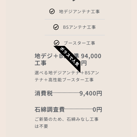
地デジアンテナ工事
BSアンテナ工事
ブースター工事
ポラスで人気
地デジ＋BS標準
94,000
工事
円
選べる地デジアンテナ＋BSアン
テナ＋高性能ブースター工事
消費税
9,400円
石綿調査費
0円
ご新築のため、石綿みなし工事
は不要