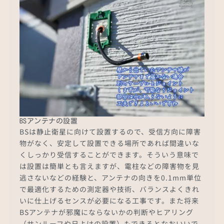
BSアンテナの設置
BSは静止衛星に向けて設置するので、受信方向に障害
物がなく、安定して設置できる場所であれば間違いな
くしっかり受信することができます。そういう意味で
は設置は簡単とも言えますが、電柱などの障害物を見
逃さないなどの経験と、アンテナの向きを0.1mm単位
で最適化するための測定器や技術、バランスよくきれ
いに仕上げるセンスが必要になる工事です。また将来
BSアンテナが邪魔にならないかの判断やヒアリング
（サンルーフや日よけの設置）もできるとなおいいで