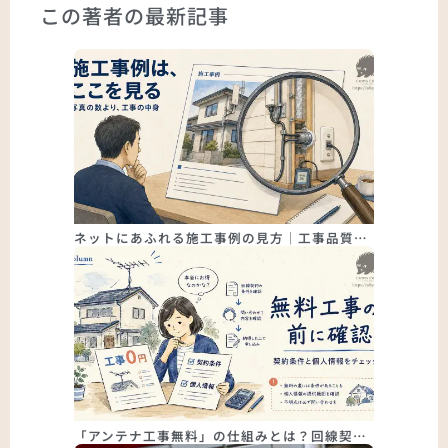
この著者の最新記事
ネットにあふれる施工事例の見方｜工事品質…
「アンテナ工事無料」の仕組みとは？回線契…