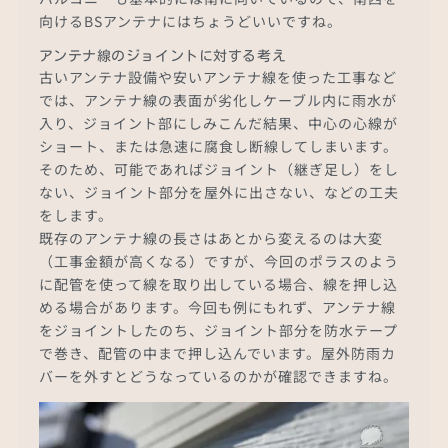
向けるBSアンテナにはちょうどいいですね。
アンテナ線のジョイントに対する考え
古いアンテナ設備や安いアンテナ線を使った工事など
では、アンテナ線の表面が劣化しケーブル内に雨水が
入り、ジョイント部にしみこんだ結果、中心の心線が
ショート、または急速に腐食し断線してしまいます。
そのため、可能であればジョイント（継ぎ足し）をし
ない、ジョイント部分を屋外に出さない、などの工夫
をします。
既存のアンテナ線の長さはあとから変えるのは大変
（工事金額が高くなる）ですが、今回のポラスのよう
に配管を使って線を取り出している場合、線を押し込
める場合があります。今回も例にもれず、アンテナ線
をジョイントしたのち、ジョイント部分を防水テープ
で巻き、配管の中まで押し込んでいます。屋外防雨カ
バーを外すとどうなっているのかが確認できますね。