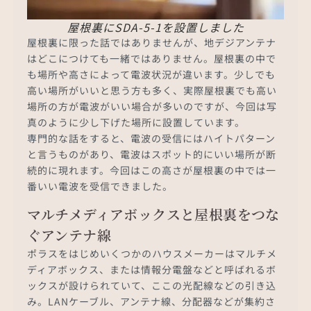
屋根裏にSDA-5-1を設置しました
屋根裏に限った話ではありませんが、地デジアンテナ
はどこにつけても一緒ではありません。屋根裏の中で
も場所や高さによって電波状況が違います。少しでも
高い場所がいいと思う方も多く、実際屋根裏でも高い
場所の方が電波がいい場合が多いのですが、今回は写
真のように少し下げた場所に設置しています。
専門的な話をすると、電波の受信にはハイトパターン
と言うものがあり、電波はスポット的にいい場所が断
続的に現れます。今回はこの高さが屋根裏の中では一
番いい電波を受信できました。
マルチメディアボックスと屋根裏をつな
ぐアンテナ線
ポラスをはじめいくつかのハウスメーカーはマルチメ
ディアボックス、または情報分電盤などと呼ばれるボ
ックスが設けられていて、ここの光配線などの引き込
み。LANケーブル、アンテナ線、分配器などが集約さ