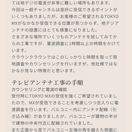
ては地デジの電波が非常に難しい場所もあります。
今回は一般チャンネルは良好に受信できるポイントが
いくつもありましたが、お客様のご希望されるTOKYO
MXがなかなか受信できる位置が見つからず、地デジア
ンテナの設置にはとても慎重になりました。
さまざまな場所でいくつものアンテナを試してみてか
らの工事ですが、電波調査に1時間以上の時間をかけて
います。
クラウンクラウンではこのしっかりと時間を取って現
地調査やカウンセリングを行いますが、他社様ではな
かなか見ない特徴だと思います。
テレビアンテナ工事の手順
カウンセリングと電波の確認
受付時にTOKYO MXの受信を強くご希望されていまし
たので、MXが受信できることを考慮しつつ念入りに電
波調査を行います。バルコニー内にアンテナ配線（引
き込み線）がありましたが、バルコニーが建物の半分
で建物の中央付近に配線されていました。
また正面から見てバルコニー左端の角を越えた側面に