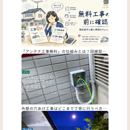
「アンテナ工事無料」の仕組みとは？回線契…
外壁の穴あけ工事はどこまで丁寧に行うべき…