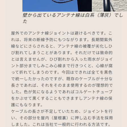
壁から出ているアンテナ線は白系（薄灰）でし
た
屋外でのアンテナ線ジョイントは避けるべきです。こ
れは、将来の断線予防にもつながります。長期間紫外
線などにさらされると、アンテナ線の被覆が劣化しひ
び割れてしまうことがあります。それだけでは致命的
とは言えませんが、ひび割れから入った雨水がジョイ
ント部分までしみこみ心線まで行きつくと、心線が腐
って折れてしまうのです。今回はできれば全てを黒色
で統一したかったのですが、既存のケーブルが十分な
長さであれば、それをそのまま使用するのが理想的で
した。色が気になるようであればコルゲートチューブ
をかぶせて黒くすることもできますしアンテナ線の保
護にもなります。
ケーブルの長さが不足していたため、ジョイントを行
い、その部分を屋内（屋根裏）に押し込む手法を採用
しました。これは当社で一般的に行われる方法です。