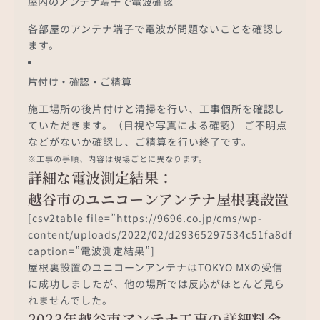
屋内のアンテナ端子で電波確認
各部屋のアンテナ端子で電波が問題ないことを確認し
ます。
片付け・確認・ご精算
施工場所の後片付けと清掃を行い、工事個所を確認し
ていただきます。（目視や写真による確認） ご不明点
などがないか確認し、ご精算を行い終了です。
※工事の手順、内容は現場ごとに異なります。
詳細な電波測定結果：
越谷市のユニコーンアンテナ屋根裏設置
[csv2table file=”https://9696.co.jp/cms/wp-
content/uploads/2022/02/d29365297534c51fa8df180d
caption=”電波測定結果”]
屋根裏設置のユニコーンアンテナはTOKYO MXの受信
に成功しましたが、他の場所では反応がほとんど見ら
れませんでした。
2023年越谷市アンテナ工事の詳細料金