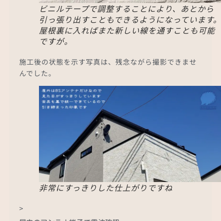
ビニルテープで調整することにより、あとから
引っ張り出すこともできるようになっています
屋根裏に入ればまた新しい線を通すことも可能
ですが。
施工後の状態を示す写真は、残念ながら撮影できませ
んでした。
非常にすっきりした仕上がりですね
>