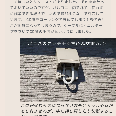
してほしいとリクエストがありました。 そのまま放っ
ておいていいのですが、バルコニー内で梯子も使わず
に作業できる場所でしたので追加料金なしで対応して
います。 CD管をコーキングで埋めてしまうと後で再利
用が困難になってしまうので、ケーブルにビニルテー
プを巻いてCD管の隙間がないようにしました。
この程度なら気にならない方もいらっしゃるか
もしれませんが、中に押し戻したり切断するこ