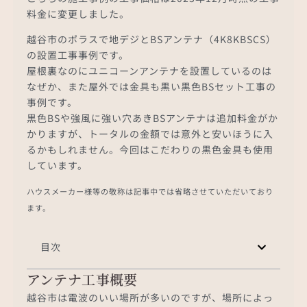
料金に変更しました。
越谷市のポラスで地デジとBSアンテナ（4K8KBSCS）
の設置工事事例です。
屋根裏なのにユニコーンアンテナを設置しているのは
なぜか、また屋外では金具も黒い黒色BSセット工事の
事例です。
黒色BSや強風に強い穴あきBSアンテナは追加料金がか
かりますが、トータルの金額では意外と安いほうに入
るかもしれません。今回はこだわりの黒色金具も使用
しています。
ハウスメーカー様等の敬称は記事中では省略させていただいており
ます。
目次
アンテナ工事概要
越谷市は電波のいい場所が多いのですが、場所によっ