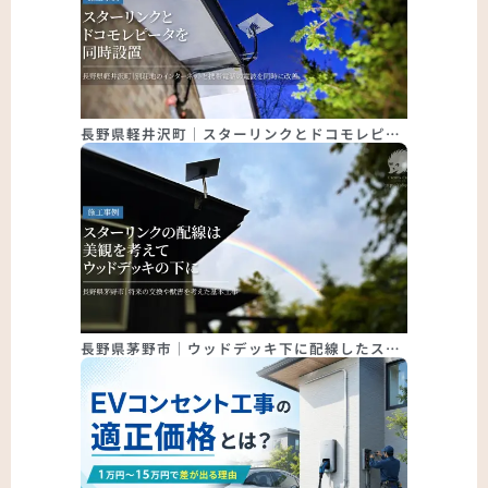
長野県軽井沢町｜スターリンクとドコモレピ…
長野県茅野市｜ウッドデッキ下に配線したス…