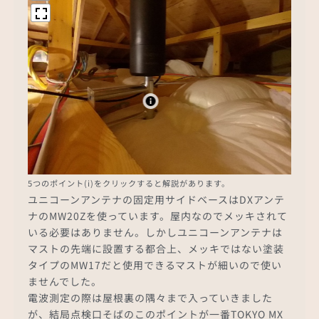
5つのポイント(i)をクリックすると解説があります。
ユニコーンアンテナの固定用サイドベースはDXアンテ
ナのMW20Zを使っています。屋内なのでメッキされて
いる必要はありません。しかしユニコーンアンテナは
マストの先端に設置する都合上、メッキではない塗装
タイプのMW17だと使用できるマストが細いので使い
ませんでした。
電波測定の際は屋根裏の隅々まで入っていきました
が、結局点検口そばのこのポイントが一番TOKYO MX