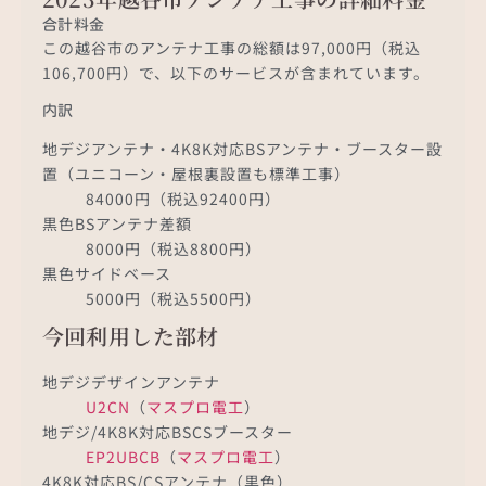
合計料金
この越谷市のアンテナ工事の総額は97,000円（税込
106,700円）で、以下のサービスが含まれています。
内訳
地デジアンテナ・4K8K対応BSアンテナ・ブースター設
置（ユニコーン・屋根裏設置も標準工事）
84000円（税込92400円）
黒色BSアンテナ差額
8000円（税込8800円）
黒色サイドベース
5000円（税込5500円）
今回利用した部材
地デジデザインアンテナ
U2CN
（
マスプロ電工
）
地デジ/4K8K対応BSCSブースター
EP2UBCB
（
マスプロ電工
）
4K8K対応BS/CSアンテナ（黒色）