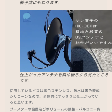
線予防にもなります。
仕上がったアンテナを斜め後ろから見たところ
です。
使用しているビスは黒色ステンレス、防水は黒色変成
シリコーンなので、全体的にすっきりと仕上がってい
ると思います。
ブースターの設置及びボリュームの調整・バルコニー内