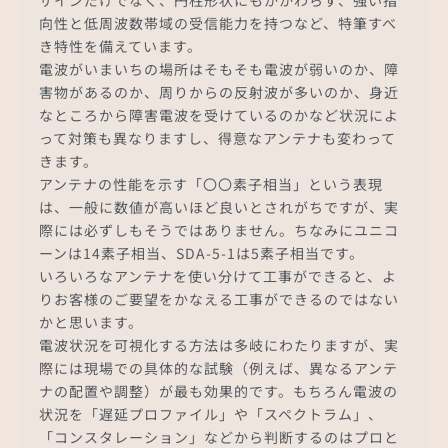
向性と低周波数帯域の受信能力を持つなど、特筆すべ
き特性を備えています。
電波がいまいちの場所はそもそも電波が弱いのか、障
害物があるのか、周りからの反射波が多いのか、身近
なところから障害電波を受けているのかなど状況によ
って対策も異なりますし、得意なアンテナも変わって
きます。
アンテナの性能を示す「〇〇素子相当」という表現
は、一般に数値が高いほど良いとされがちですが、実
際には必ずしもそうではありません。ちなみにユニコ
ーンは14素子相当、SDA-5-1は5素子相当です。
いろいろなアンテナを使い分けて工事ができると、よ
りお客様のご要望をかなえる工事ができるのではない
かと思います。
電波状況を可視化する方法は多岐にわたりますが、実
際には現場での具体的な試験（例えば、異なるアンテ
ナの配置や調整）が最も効果的です。もちろん電波の
状況を「遅延プロファイル」や「スペクトラム」、
「コンスタレーション」などから判断するのはプロと