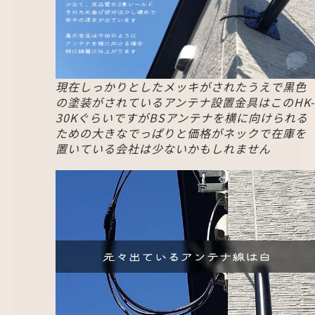
現在しっかりとしたメッキがされたうえで黒色
の塗装がされているアンテナ設置金具はこのHK-
30KぐらいですがBSアンテナを横に向けられる
ための大きなでっぱりと価格がネックで在庫を
置いている会社は少ないかもしれません