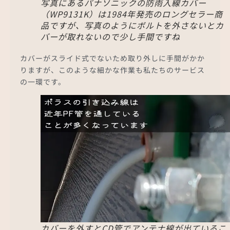
写真にあるパナソニックの防雨入線カバー
（WP9131K）は1984年発売のロングセラー商
品ですが、写真のようにボルトを外さないとカ
バーが取れないので少し手間ですね
カバーがスライド式でないため取り外しに手間がかか
りますが、このような細かな作業も私たちのサービス
の一環です。
カバーを外すとCD管でアンテナ線が出ているこ