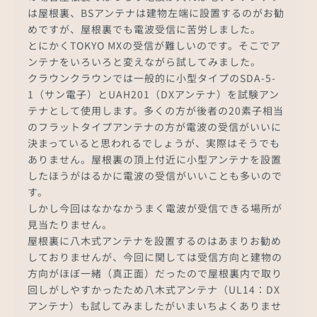
は屋根裏、BSアンテナは建物左端に設置するのがお勧
めですが、屋根裏でも電波受信に苦労しました。
とにかくTOKYO MXの受信が難しいのです。そこでア
ンテナをいろいろと変えながら試してみました。
クラウンクラウンでは一般的に小型タイプのSDA-5-
1（サン電子）とUAH201（DXアンテナ）を試験アン
テナとして使用します。多くの方が後者の20素子相当
のフラットタイプアンテナの方が電波の受信がいいに
決まっていると思われるでしょうが、実際はそうでも
ありません。屋根裏の頂上付近に小型アンテナを設置
したほうがはるかに電波の受信がいいことも多いので
す。
しかし今回はなかなかうまく電波が受信できる場所が
見当たりません。
屋根裏に八木式アンテナを設置するのはあまりお勧め
しておりませんが、今回に関しては受信方向と建物の
方向がほぼ一緒（真正面）だったので屋根裏内で取り
回しがしやすかったため八木式アンテナ（UL14：DX
アンテナ）も試してみましたがいまいちよくありませ