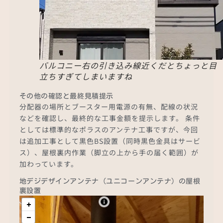
バルコニー右の引き込み線近くだとちょっと目
立ちすぎてしまいますね
その他の確認と最終見積提示
分配器の場所とブースター用電源の有無、配線の状況
などを確認し、最終的な工事金額を提示します。 条件
としては標準的なポラスのアンテナ工事ですが、今回
は追加工事として黒色BS設置（同時黒色金具はサービ
ス）、屋根裏内作業（脚立の上から手の届く範囲）が
加わっています。
地デジデザインアンテナ（ユニコーンアンテナ）の屋根
裏設置