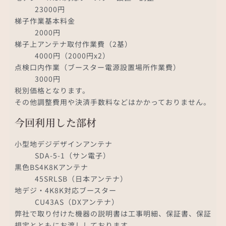
23000円
梯子作業基本料金
2000円
梯子上アンテナ取付作業費（2基）
4000円（2000円x2）
点検口内作業（ブースター電源設置場所作業費）
3000円
税別価格となります。
その他調整費用や決済手数料などはかかっておりません。
今回利用した部材
小型地デジデザインアンテナ
SDA-5-1（サン電子）
黒色BS4K8Kアンテナ
45SRLSB（日本アンテナ）
地デジ・4K8K対応ブースター
CU43AS（DXアンテナ）
弊社で取り付けた機器の説明書は工事明細、保証書、保証
規定とともにお渡ししております。