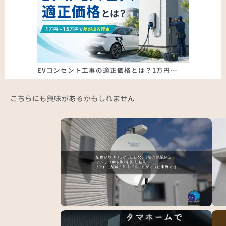
EVコンセント工事の適正価格とは？1万円…
こちらにも興味があるかもしれません
豊島区でアンテナ線引き込み改修と4K8KBS…
一条
市…