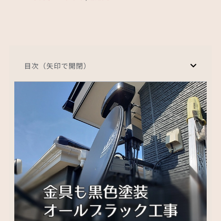
目次（矢印で開閉）