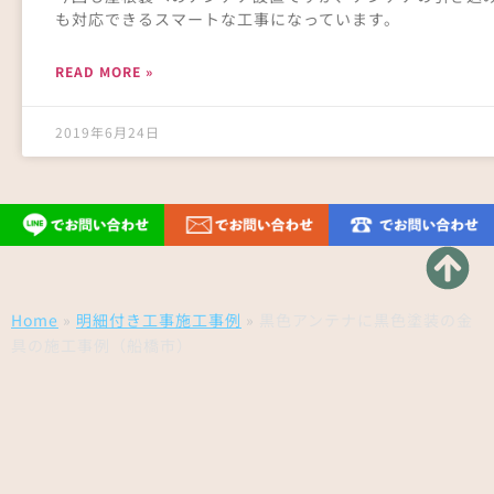
も対応できるスマートな工事になっています。
READ MORE »
2019年6月24日
Home
»
明細付き工事施工事例
»
黒色アンテナに黒色塗装の金
具の施工事例（船橋市）