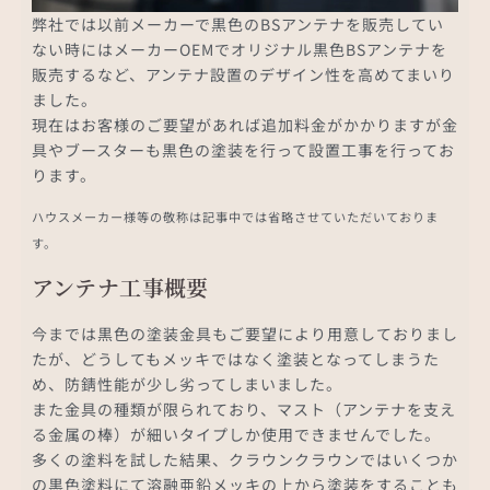
弊社では以前メーカーで黒色のBSアンテナを販売してい
ない時にはメーカーOEMでオリジナル黒色BSアンテナを
販売するなど、アンテナ設置のデザイン性を高めてまいり
ました。
現在はお客様のご要望があれば追加料金がかかりますが金
具やブースターも黒色の塗装を行って設置工事を行ってお
ります。
ハウスメーカー様等の敬称は記事中では省略させていただいておりま
す。
アンテナ工事概要
今までは黒色の塗装金具もご要望により用意しておりまし
たが、どうしてもメッキではなく塗装となってしまうた
め、防錆性能が少し劣ってしまいました。
また金具の種類が限られており、マスト（アンテナを支え
る金属の棒）が細いタイプしか使用できませんでした。
多くの塗料を試した結果、クラウンクラウンではいくつか
の黒色塗料にて溶融亜鉛メッキの上から塗装をすることも