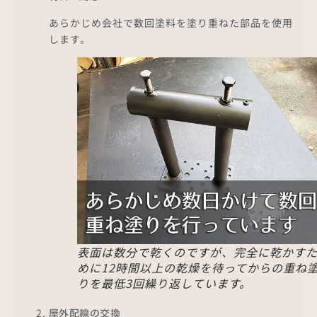
あらかじめ会社で数回塗料を塗り重ねた部品を使用
します。
表面は数分で乾くのですが、完全に乾かす
めに12時間以上の乾燥を待ってからの重ね
りを最低3回繰り返しています。
屋外配線の交換