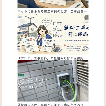
ネットにあふれる施工事例の見方｜工事品質…
「アンテナ工事無料」の仕組みとは？回線契…
外壁の穴あけ工事はどこまで丁寧に行うべき…