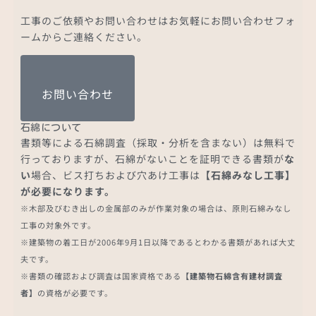
工事のご依頼やお問い合わせはお気軽にお問い合わせフォ
ームからご連絡ください。
お問い合わせ
石綿について
書類等による石綿調査（採取・分析を含まない）は無料で
行っておりますが、石綿がないことを証明できる書類が
な
い
場合、ビス打ちおよび穴あけ工事は
【石綿みなし工事】
が必要になります。
※木部及びむき出しの金属部のみが作業対象の場合は、原則石綿みなし
工事の対象外です。
※建築物の着工日が2006年9月1日以降であるとわかる書類があれば大丈
夫です。
※書類の確認および調査は国家資格である
【建築物石綿含有建材調査
者】
の資格が必要です。