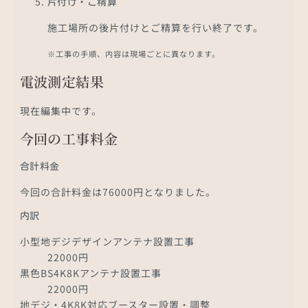
片付け・ご精算
施工場所の後片付けとご精算を行い終了です。
※工事の手順、内容は現場ごとに異なります。
電波測定結果
現在編集中です。
今回の工事料金
合計料金
今回の合計料金は76000円となりました。
内訳
小型地デジデザインアンテナ設置工事
22000円
黒色BS4K8Kアンテナ設置工事
22000円
地デジ・4K8K対応ブースター設置・調整