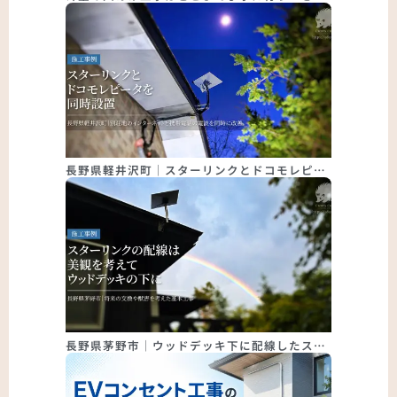
長野県軽井沢町｜スターリンクとドコモレピ…
長野県茅野市｜ウッドデッキ下に配線したス…