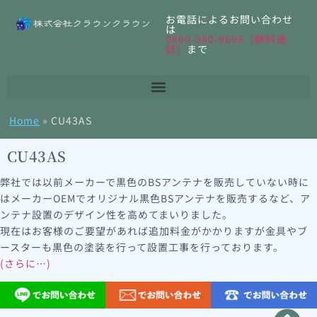
お電話によるお問い合わせ
は
0800-080-9696（無料通
話）
まで
Home
»
CU43AS
CU43AS
弊社では以前メーカーで黒色のBSアンテナを販売していない時に
はメーカーOEMでオリジナル黒色BSアンテナを販売するなど、ア
ンテナ設置のデザイン性を高めてまいりました。
現在はお客様のご要望があれば追加料金がかかりますが金具やブ
ースターも黒色の塗装を行って設置工事を行っております。
(さらに…)