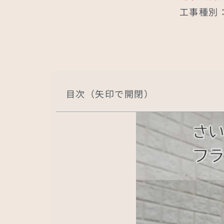
工事種別
目次（矢印で開閉）