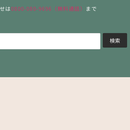
せは
0800-080-9696（無料通話）
まで
検索