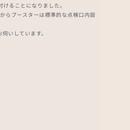
付けることになりました。
とからブースターは標準的な点検口内設
お伺いしています。