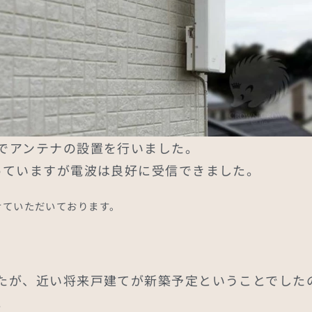
でアンテナの設置を行いました。
っていますが電波は良好に受信できました。
せていただいております。
たが、近い将来戸建てが新築予定ということでした
。