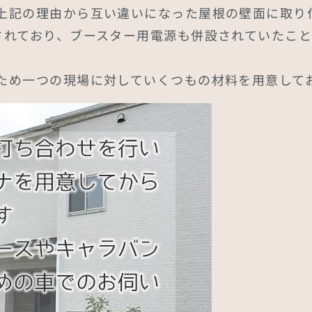
上記の理由から互い違いになった屋根の壁面に取り
されており、ブースター用電源も併設されていたこ
ため一つの現場に対していくつもの材料を用意して