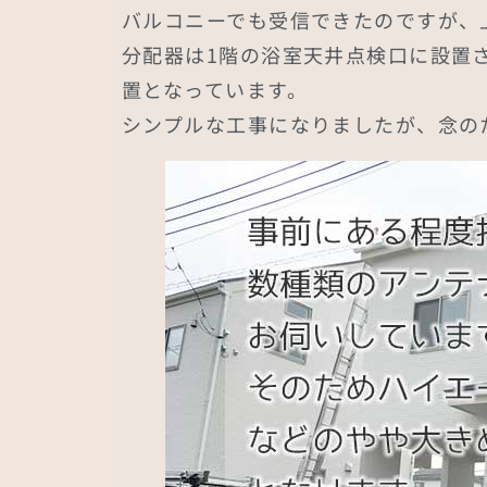
バルコニーでも受信できたのですが、
分配器は1階の浴室天井点検口に設置
置となっています。
シンプルな工事になりましたが、念の