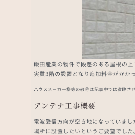
飯田産業の物件で段差のある屋根の上
実質3階の設置となり追加料金がかか
ハウスメーカー様等の敬称は記事中では省略さ
アンテナ工事概要
電波受信方向が空き地になっていまし
場所に設置したいというご要望でした