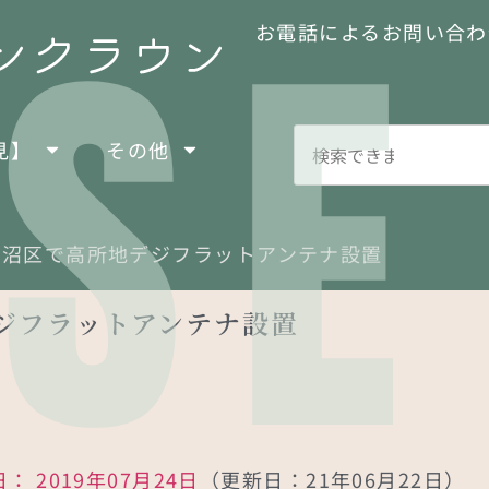
SE
お電話によるお問い合わ
見】
その他
見沼区で高所地デジフラットアンテナ設置
ジフラットアンテナ設置
日：
2019年07月24日
（更新日：21年06月22日）