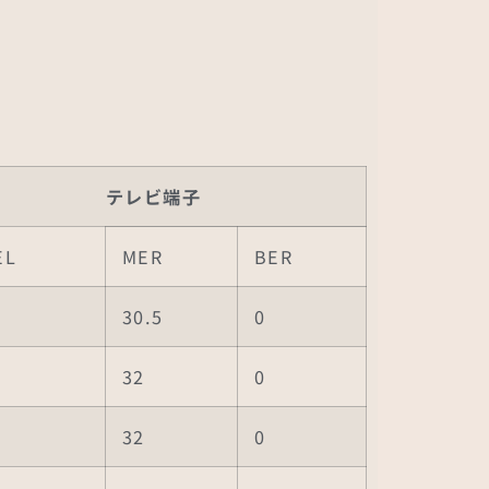
テレビ端子
EL
MER
BER
30.5
0
32
0
32
0