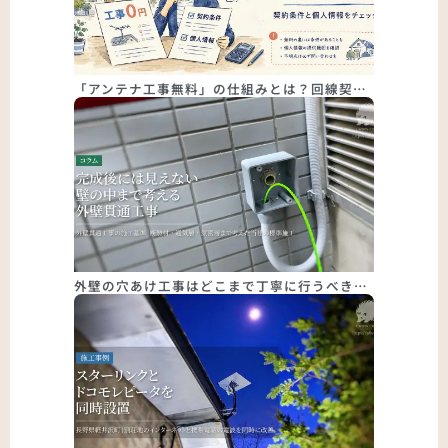
「アンテナ工事無料」の仕組みとは？回線契…
外壁の穴あけ工事はどこまで丁寧に行うべき…