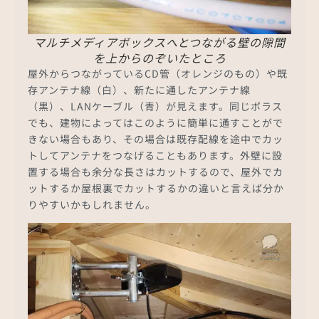
マルチメディアボックスへとつながる壁の隙間
を上からのぞいたところ
屋外からつながっているCD管（オレンジのもの）や既
存アンテナ線（白）、新たに通したアンテナ線
（黒）、LANケーブル（青）が見えます。同じポラス
でも、建物によってはこのように簡単に通すことがで
きない場合もあり、その場合は既存配線を途中でカッ
トしてアンテナをつなげることもあります。外壁に設
置する場合も余分な長さはカットするので、屋外でカ
ットするか屋根裏でカットするかの違いと言えば分か
りやすいかもしれません。