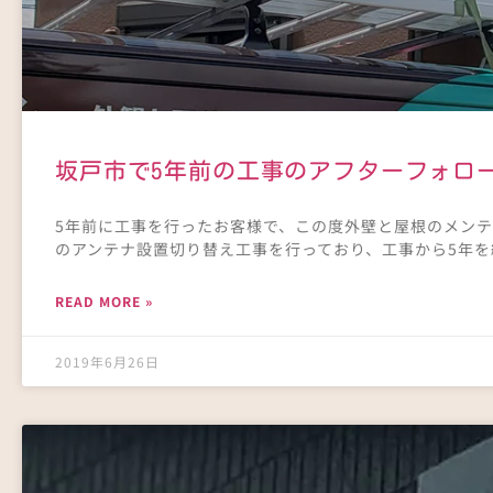
坂戸市で5年前の工事のアフターフォロ
5年前に工事を行ったお客様で、この度外壁と屋根のメンテ
のアンテナ設置切り替え工事を行っており、工事から5年
READ MORE »
2019年6月26日