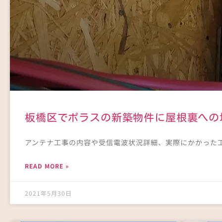
板橋区でポラスの新築物件に屋根裏への
アンテナ工事の内容や受信電波状況詳細、実際にかかった
READ MORE »
2021年5月30日