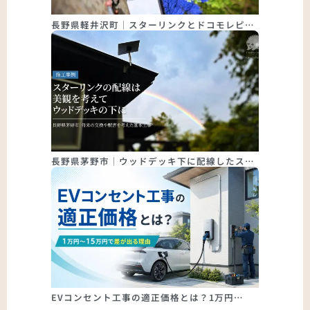
長野県軽井沢町｜スターリンクとドコモレピ…
長野県茅野市｜ウッドデッキ下に配線したス…
EVコンセント工事の適正価格とは？1万円…