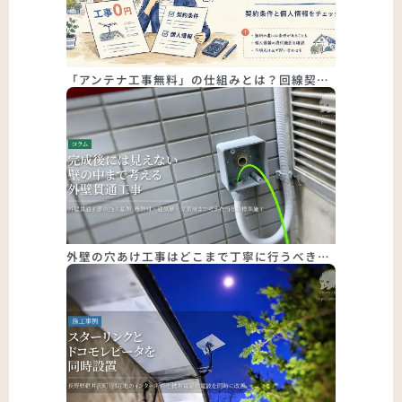
「アンテナ工事無料」の仕組みとは？回線契…
外壁の穴あけ工事はどこまで丁寧に行うべき…