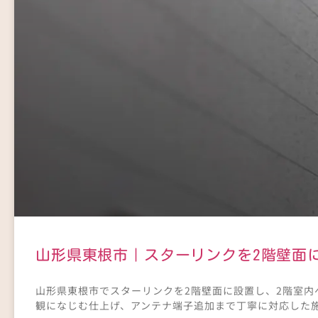
山形県東根市｜スターリンクを2階壁面
山形県東根市でスターリンクを2階壁面に設置し、2階室
観になじむ仕上げ、アンテナ端子追加まで丁寧に対応した