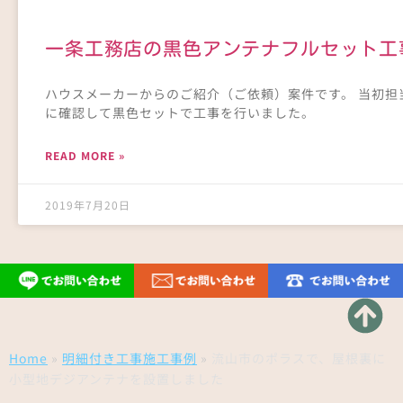
一条工務店の黒色アンテナフルセット工
ハウスメーカーからのご紹介（ご依頼）案件です。 当初
に確認して黒色セットで工事を行いました。
READ MORE »
2019年7月20日
Home
»
明細付き工事施工事例
»
流山市のポラスで、屋根裏に
小型地デジアンテナを設置しました