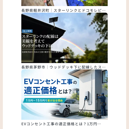
長野県軽井沢町｜スターリンクとドコモレピ…
長野県茅野市｜ウッドデッキ下に配線したス…
EVコンセント工事の適正価格とは？1万円…