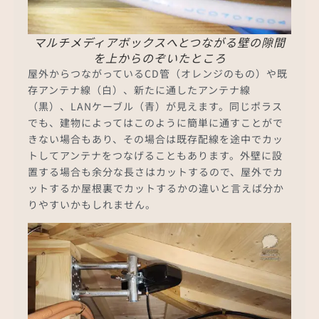
マルチメディアボックスへとつながる壁の隙間
を上からのぞいたところ
屋外からつながっているCD管（オレンジのもの）や既
存アンテナ線（白）、新たに通したアンテナ線
（黒）、LANケーブル（青）が見えます。同じポラス
でも、建物によってはこのように簡単に通すことがで
きない場合もあり、その場合は既存配線を途中でカッ
トしてアンテナをつなげることもあります。外壁に設
置する場合も余分な長さはカットするので、屋外でカ
ットするか屋根裏でカットするかの違いと言えば分か
りやすいかもしれません。