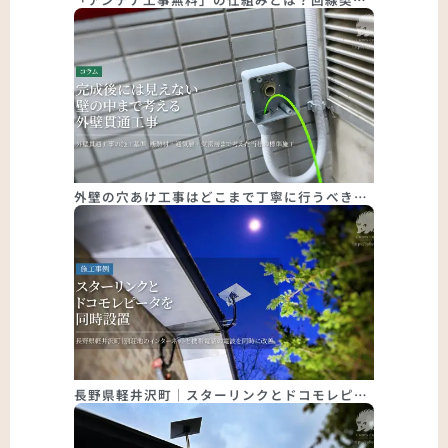
外壁の穴あけ工事はどこまで丁寧に行うべき…
長野県軽井沢町｜スターリンクとドコモレピ…