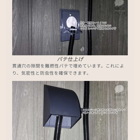
パテ仕上げ
貫通穴の隙間を難燃性パテで埋めています。これによ
り、気密性と防虫性を確保できます。