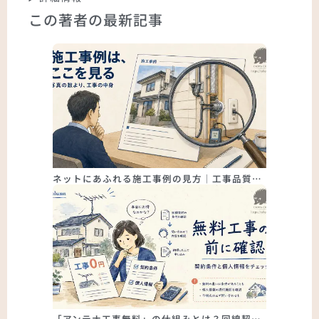
この著者の最新記事
ネットにあふれる施工事例の見方｜工事品質…
「アンテナ工事無料」の仕組みとは？回線契…