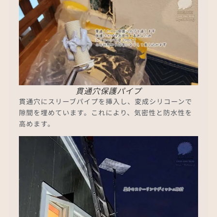
貫通穴保護パイプ
貫通穴にスリーブパイプを挿入し、変成シリコーンで
隙間を埋めています。これにより、気密性と防水性を
高めます。