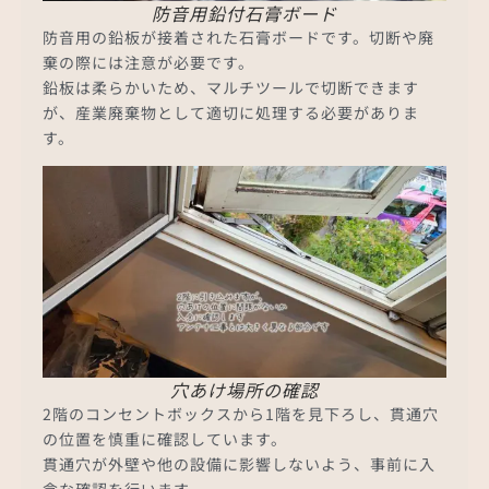
防音用鉛付石膏ボード
防音用の鉛板が接着された石膏ボードです。切断や廃
棄の際には注意が必要です。
鉛板は柔らかいため、マルチツールで切断できます
が、産業廃棄物として適切に処理する必要がありま
す。
穴あけ場所の確認
2階のコンセントボックスから1階を見下ろし、貫通穴
の位置を慎重に確認しています。
貫通穴が外壁や他の設備に影響しないよう、事前に入