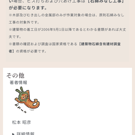
い
場合、ビス打ちおよび穴あけ工事は
【石綿みなし工事】
が必要になります。
※木部及びむき出しの金属部のみが作業対象の場合は、原則石綿みなし
工事の対象外です。
※建築物の着工日が2006年9月1日以降であるとわかる書類があれば大丈
夫です。
※書類の確認および調査は国家資格である
【建築物石綿含有建材調査
者】
の資格が必要です。
その他
著者情報
松本 昭彦
詳細情報