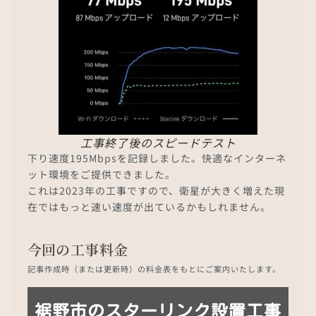
工事終了後のスピードテスト
下り速度195Mbpsを記録しました。快適なインターネ
ット環境をご提供できました。
これは2023年の工事ですので、衛星が大きく増えた現
在ではもっと速い速度が出ているかもしれません。
今回の工事料金
記事作成時（または更新時）の料金表をもとにご案内いたします。
裾野市のスターリンク設置工事