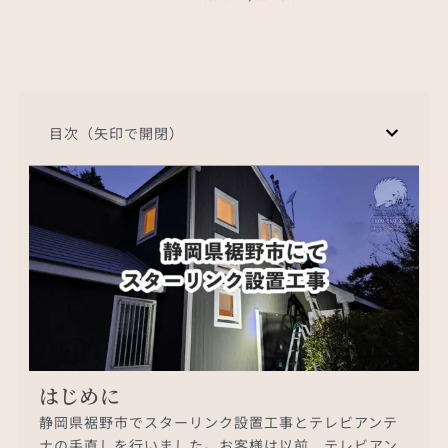
目次（矢印で開閉）
はじめに
静岡県裾野市でスターリンク設置工事とテレビアンテ
ナの手直しを行いました。お客様は以前、テレビアン