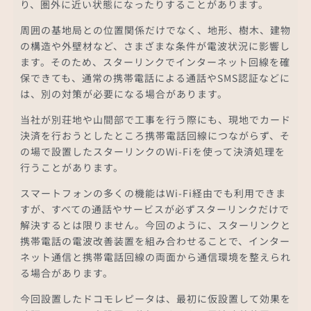
り、圏外に近い状態になったりすることがあります。
周囲の基地局との位置関係だけでなく、地形、樹木、建物
の構造や外壁材など、さまざまな条件が電波状況に影響し
ます。そのため、スターリンクでインターネット回線を確
保できても、通常の携帯電話による通話やSMS認証などに
は、別の対策が必要になる場合があります。
当社が別荘地や山間部で工事を行う際にも、現地でカード
決済を行おうとしたところ携帯電話回線につながらず、そ
の場で設置したスターリンクのWi-Fiを使って決済処理を
行うことがあります。
スマートフォンの多くの機能はWi-Fi経由でも利用できま
すが、すべての通話やサービスが必ずスターリンクだけで
解決するとは限りません。今回のように、スターリンクと
携帯電話の電波改善装置を組み合わせることで、インター
ネット通信と携帯電話回線の両面から通信環境を整えられ
る場合があります。
今回設置したドコモレピータは、最初に仮設置して効果を