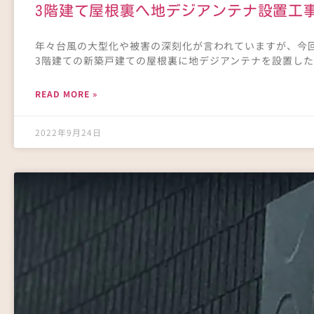
3階建て屋根裏へ地デジアンテナ設置工
年々台風の大型化や被害の深刻化が言われていますが、今
3階建ての新築戸建ての屋根裏に地デジアンテナを設置した
READ MORE »
2022年9月24日