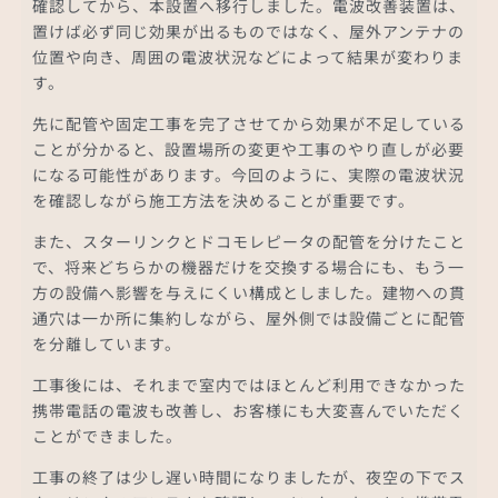
確認してから、本設置へ移行しました。電波改善装置は、
置けば必ず同じ効果が出るものではなく、屋外アンテナの
位置や向き、周囲の電波状況などによって結果が変わりま
す。
先に配管や固定工事を完了させてから効果が不足している
ことが分かると、設置場所の変更や工事のやり直しが必要
になる可能性があります。今回のように、実際の電波状況
を確認しながら施工方法を決めることが重要です。
また、スターリンクとドコモレピータの配管を分けたこと
で、将来どちらかの機器だけを交換する場合にも、もう一
方の設備へ影響を与えにくい構成としました。建物への貫
通穴は一か所に集約しながら、屋外側では設備ごとに配管
を分離しています。
工事後には、それまで室内ではほとんど利用できなかった
携帯電話の電波も改善し、お客様にも大変喜んでいただく
ことができました。
工事の終了は少し遅い時間になりましたが、夜空の下でス