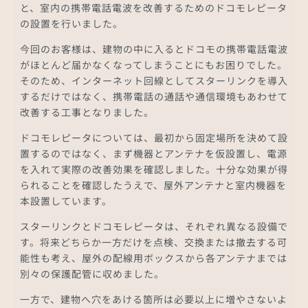
と、室内の携帯電話電波を改善するためのドコモレピータ
の設置を行いました。
今回のお客様は、建物の中に入るとドコモの携帯電話電波
がほとんど届かなくなってしまうことにもお困りでした。
そのため、インターネット回線としてスターリンクを導入
するだけではなく、携帯電話の通話や通信環境もあわせて
改善する工事となりました。
ドコモレピータについては、最初から固定場所を決めて設
置するのではなく、まず機器とアンテナを仮設置し、電源
を入れて実際の改善効果を確認しました。十分な効果が得
られることを確認したうえで、屋外アンテナと室内機器を
本設置しています。
スターリンクとドコモレピータは、それぞれ異なる設備で
す。将来どちらか一方だけを点検、交換または撤去する可
能性も考え、屋外の配線用ボックスから各アンテナまでは
別々の保護配管に収めました。
一方で、建物へ穴をあける箇所は必要以上に増やさないよ