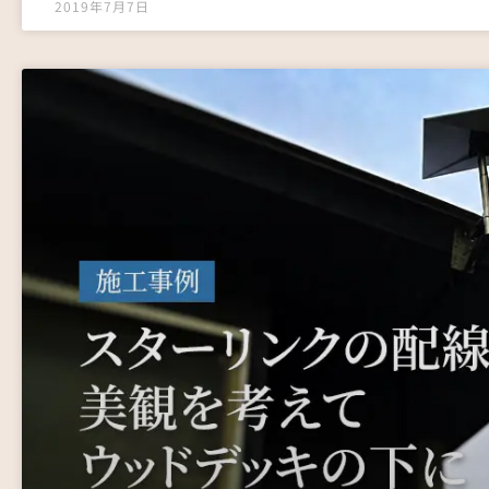
2019年7月7日