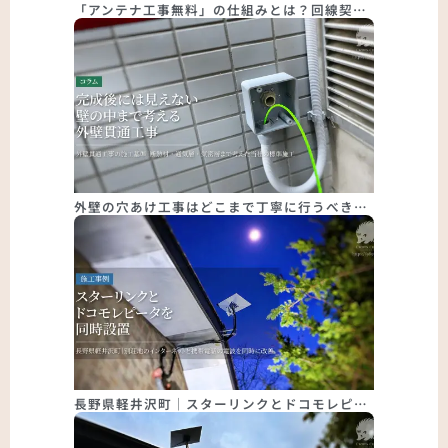
「アンテナ工事無料」の仕組みとは？回線契…
外壁の穴あけ工事はどこまで丁寧に行うべき…
長野県軽井沢町｜スターリンクとドコモレピ…