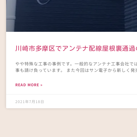
川崎市多摩区でアンテナ配線屋根裏通過の
やや特殊な工事の事例です。一般的なアンテナ工事会社で
事も請け負っています。 また今回はサン電子から新しく発
READ MORE »
2021年7月18日