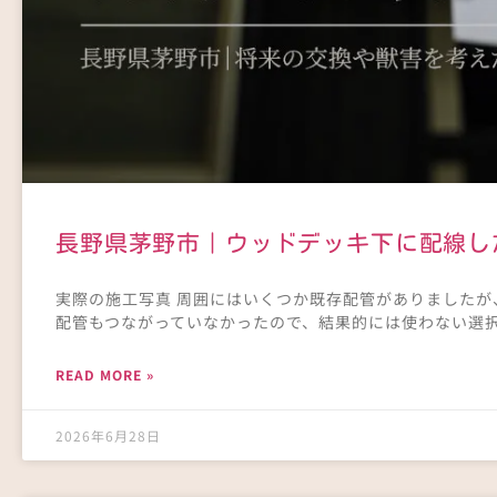
長野県茅野市｜ウッドデッキ下に配線し
実際の施工写真 周囲にはいくつか既存配管がありましたが
配管もつながっていなかったので、結果的には使わない選
READ MORE »
2026年6月28日