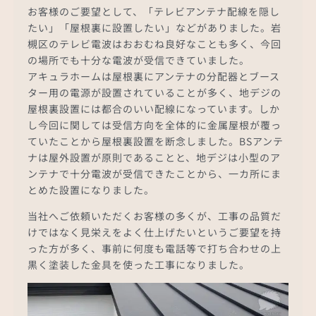
お客様のご要望として、「テレビアンテナ配線を隠し
たい」「屋根裏に設置したい」などがありました。岩
槻区のテレビ電波はおおむね良好なことも多く、今回
の場所でも十分な電波が受信できていました。
アキュラホームは屋根裏にアンテナの分配器とブース
ター用の電源が設置されていることが多く、地デジの
屋根裏設置には都合のいい配線になっています。しか
し今回に関しては受信方向を全体的に金属屋根が覆っ
ていたことから屋根裏設置を断念しました。BSアンテ
ナは屋外設置が原則であることと、地デジは小型のア
ンテナで十分電波が受信できたことから、一カ所にま
とめた設置になりました。
当社へご依頼いただくお客様の多くが、工事の品質だ
けではなく見栄えをよく仕上げたいというご要望を持
った方が多く、事前に何度も電話等で打ち合わせの上
黒く塗装した金具を使った工事になりました。