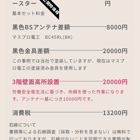
記事公開時価格
ースター
円
基本セット料金
黒色BSアンテナ差額
8000円
マスプロ電工 BC45RL(BK)
黒色金具差額
20000円
この事例では当社で塗装していますが、現在はマスプ
ロ電工の塗装済み金具を使用します
3階壁面高所設置
20000円
労働安全衛生法に基づき、命綱を使った作業になりま
す。アンテナ一基につき10000円です。
消費税
13200円
石綿について
書類等による石綿調査（採取・分析を含まない）は無料で
行っておりますが、石綿がないことを証明できる書類が
な