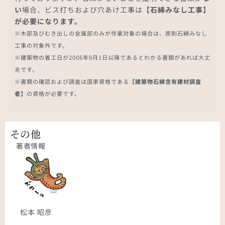
い
場合、ビス打ちおよび穴あけ工事は
【石綿みなし工事】
が必要になります。
※木部及びむき出しの金属部のみが作業対象の場合は、原則石綿みなし
工事の対象外です。
※建築物の着工日が2006年9月1日以降であるとわかる書類があれば大丈
夫です。
※書類の確認および調査は国家資格である
【建築物石綿含有建材調査
者】
の資格が必要です。
その他
著者情報
松本 昭彦