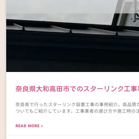
奈良県大和高田市でのスターリンク工事
奈良県で行ったスターリンク設置工事の事例紹介。高品質な
ついてもご紹介しています。工事業者の選び方や施工時の
READ MORE »