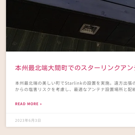
本州最北端大間町でのスターリンクアン
本州最北端の美しい町でStarlinkの設置を実施。遠方
からの塩害リスクを考慮し、最適なアンテナ設置場所と配
READ MORE »
2023年6月3日