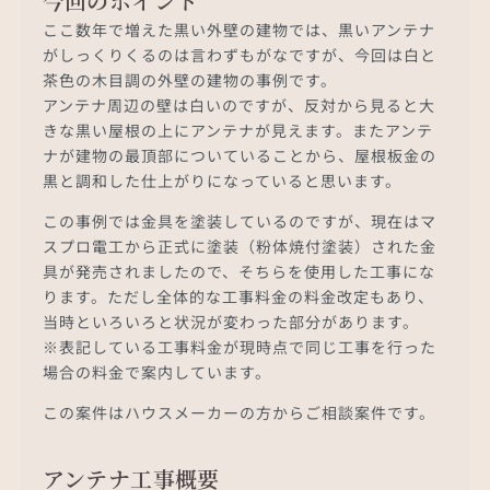
今回のポイント
ここ数年で増えた黒い外壁の建物では、黒いアンテナ
がしっくりくるのは言わずもがなですが、今回は白と
茶色の木目調の外壁の建物の事例です。
アンテナ周辺の壁は白いのですが、反対から見ると大
きな黒い屋根の上にアンテナが見えます。またアンテ
ナが建物の最頂部についていることから、屋根板金の
黒と調和した仕上がりになっていると思います。
この事例では金具を塗装しているのですが、現在はマ
スプロ電工から正式に塗装（粉体焼付塗装）された金
具が発売されましたので、そちらを使用した工事にな
ります。ただし全体的な工事料金の料金改定もあり、
当時といろいろと状況が変わった部分があります。
※表記している工事料金が現時点で同じ工事を行った
場合の料金で案内しています。
この案件はハウスメーカーの方からご相談案件です。
アンテナ工事概要