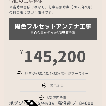
今回の工事料金
※当時の金額ではなく、記事編集時点（2023年9月）
の料金表に基づく価格です。
黒色フルセットアンテナ工事
黒色金具を使った3階壁面設置
145,200
¥
地デジ+BS/CS/4K8K+高性能ブースター
黒色金具
3階壁面設置
地デジ+BS/CS/4K8K+高性能ブ
84000