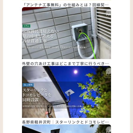
「アンテナ工事無料」の仕組みとは？回線契…
外壁の穴あけ工事はどこまで丁寧に行うべき…
長野県軽井沢町｜スターリンクとドコモレピ…