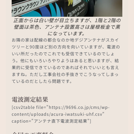
正面からは白い壁が目立ちますが、1階と2階の
壁面は茶色、アンテナ設置高さは屋根板金で黒
になっています。
お隣の家は配線の都合なのか地デジアンテナがスカイ
ツリーと90度ほど別の方向を向いていますが、電波の
いい所だったのでこれでも受信できているのでしょ
う。他にもいろいろやりようはあると思いますが、結
果的に受信できているのであればそれでいいとも言え
ますね。ただし工事会社の手抜きでこうなってしまっ
ているのだとしたら問題です。
電波測定結果
[csv2table file="https://9696.co.jp/cms/wp-
content/uploads/acura-iwatsuki-uhf.csv"
caption="アンテナ直下電波測定結果"]