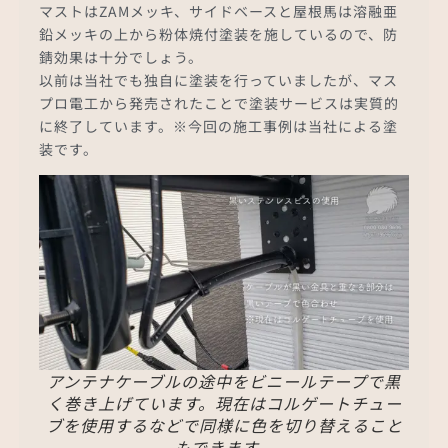
マストはZAMメッキ、サイドベースと屋根馬は溶融亜
鉛メッキの上から粉体焼付塗装を施しているので、防
錆効果は十分でしょう。
以前は当社でも独自に塗装を行っていましたが、マス
プロ電工から発売されたことで塗装サービスは実質的
に終了しています。※今回の施工事例は当社による塗
装です。
アンテナケーブルの途中をビニールテープで黒
く巻き上げています。現在はコルゲートチュー
ブを使用するなどで同様に色を切り替えること
もできます。