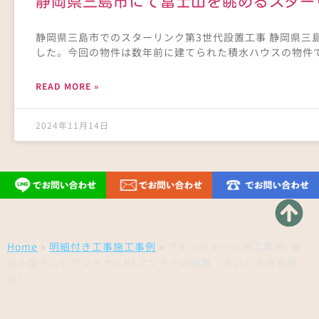
静岡県三島市にて富士山を眺めるスター
静岡県三島市でのスターリンク第3世代設置工事 静岡県三
した。今回の物件は数年前に建てられた積水ハウスの物件
READ MORE »
2024年11月14日
Home
»
明細付き工事施工事例
»
アキュラホーム施工事例: 黒
色小型テレビアンテナとBSアンテナの設置（さいたま市岩槻
区）