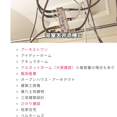
アーネストワン
アイディーホーム
アキュラホーム
アルネットホーム（大賀建設）
※屋根裏の場合もあり
飯田産業
オープンハウス・アーキテクト
建築工房櫓
兼六土地建物
三栄建築設計
ひかり建設
桧家住宅
ベルホームズ