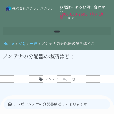
お電話によるお問い合わせ
は
0800-080-9696（無料通
話）
まで
Home
»
FAQ
»
一般
»
アンテナの分配器の場所はどこ
アンテナの分配器の場所はどこ
アンテナ工事
,
一般
テレビアンテナの分配器はどこにありますか