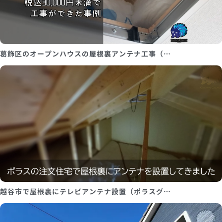
葛飾区のオープンハウスの屋根裏アンテナ工事（…
越谷市で屋根裏にテレビアンテナ設置（ポラスグ…