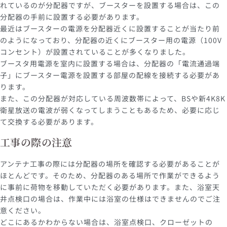
れているのが分配器ですが、ブースターを設置する場合は、この
分配器の手前に設置する必要があります。
最近はブースターの電源を分配器近くに設置することが当たり前
のようになっており、分配器の近くにブースター用の電源（100V
コンセント）が設置されていることが多くなりました。
ブースタ用電源を室内に設置する場合は、分配器の「電流通過端
子」にブースター電源を設置する部屋の配線を接続する必要があ
ります。
また、この分配器が対応している周波数帯によって、BSや新4K8K
衛星放送の電波が弱くなってしまうこともあるため、必要に応じ
て交換する必要があります。
工事の際の注意
アンテナ工事の際には分配器の場所を確認する必要があることが
ほとんどです。そのため、分配器のある場所で作業ができるよう
に事前に荷物を移動していただく必要があります。また、浴室天
井点検口の場合は、作業中には浴室の仕様はできませんのでご注
意ください。
どこにあるかわからない場合は、浴室点検口、クローゼットの