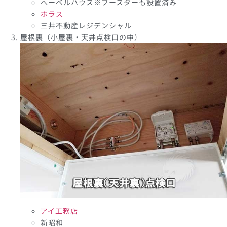
へーベルハウス※ブースターも設置済み
ポラス
三井不動産レジデンシャル
屋根裏（小屋裏・天井点検口の中）
アイ工務店
新昭和