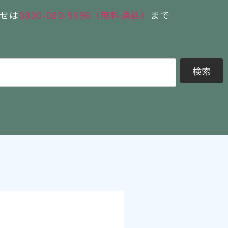
せは
0800-080-9696（無料通話）
まで
検索