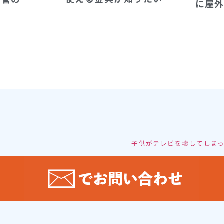
に屋
子供がテレビを壊してしま