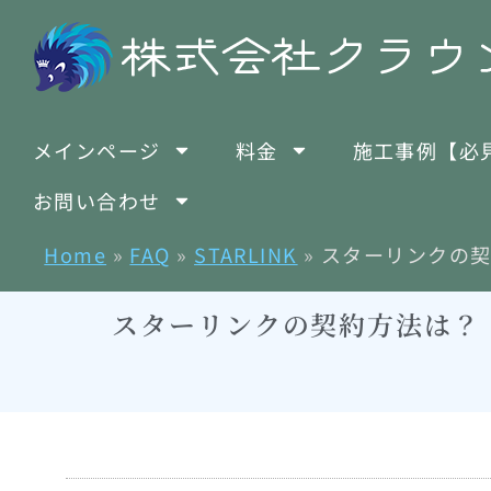
メインページ
料金
施工事例【必
お問い合わせ
Home
»
FAQ
»
STARLINK
»
スターリンクの
スターリンクの契約方法は？