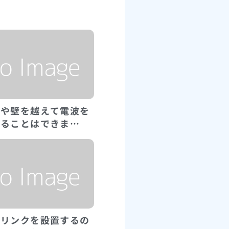
スや壁を越えて電波を
することはできま…
ーリンクを設置するの