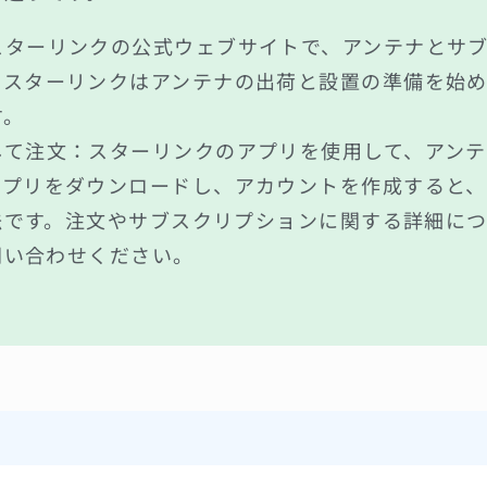
スターリンクの公式ウェブサイトで、アンテナとサ
、スターリンクはアンテナの出荷と設置の準備を始
す。
して注文：スターリンクのアプリを使用して、アン
アプリをダウンロードし、アカウントを作成すると、
法です。注文やサブスクリプションに関する詳細に
問い合わせください。