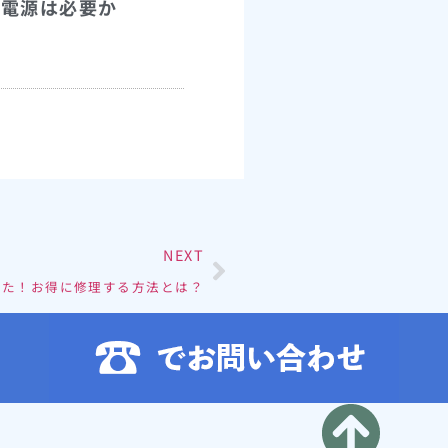
外電源は必要か
NEXT
った！お得に修理する方法とは？