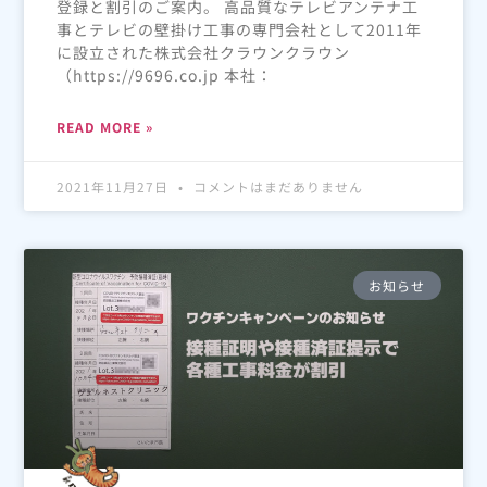
登録と割引のご案内。 高品質なテレビアンテナ工
事とテレビの壁掛け工事の専門会社として2011年
に設立された株式会社クラウンクラウン
（https://9696.co.jp 本社：
READ MORE »
2021年11月27日
コメントはまだありません
お知らせ