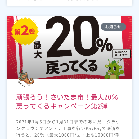
お知らせ
頑張ろう！さいたま市！最大20％
戻ってくるキャンペーン第2弾
2021年1月5日から1月31日までのあいだ、クラウ
ンクラウンでアンテナ工事を行いPayPayで決済を
行うと、20％（最大1000円/回・上限10000円/期