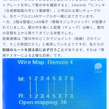
トプレートを外して壁の中を確認すると、14mmの「TLフレキ
（合成樹脂製の可とう電線管）」と呼ばれる黒いチューブか
ら、光ケーブルとLANケーブルが一緒に出てきています。
一方、2階は壁面にLAN端子（情報モジュラジャック）が設置さ
れていました。壁の中を覗くと配管（チューブ）は無く、壁内
の空間を上から降りてきている状態でした。
前業者様は「壁の中のどこかでジョイント（結線）されてい
て、そこが原因だろう」と推測していたようですが、私たちが
配線のルートを探る前に必ず行うこと
があります。それは「専
用テスターによる正確な診断」です。