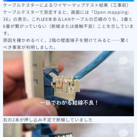
ケーブルテスターによるワイヤーマップテスト結果（工事前）
ケーブルテスターで測定すると、画面には「Open mapping:
36」の表示。これは8本あるLANケーブルの芯線のうち、3番と
6番が繋がっていない（断線または接触不良）ことを示していま
す。
原因を確かめるべく、2階の壁面端子を開けてみると……驚く
べき事実が判明しました。
右の2本が押し込み不足で断線していました