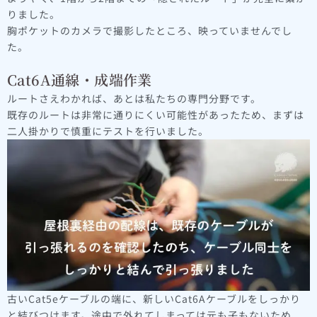
りました。
胸ポケットのカメラで撮影したところ、映っていませんでし
た。
Cat6A通線・成端作業
ルートさえわかれば、あとは私たちの専門分野です。
既存のルートは非常に通りにくい可能性があったため、まずは
二人掛かりで慎重にテストを行いました。
古いCat5eケーブルの端に、新しいCat6Aケーブルをしっかり
と結びつけます。途中で外れてしまっては元も子もないため、