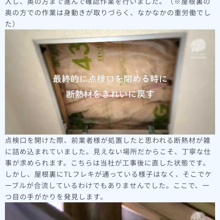
入し、奥の方まで進んで確認作業を行いました。（※屋根裏の
奥の方での作業は身動きが取りづらく、なかなかの重労働でし
た）
点検口を開けた際、前業者様が処置したと思われる断熱材が雑
に詰め込まれていました。見えない場所だからこそ、丁寧な仕
事が求められます。こちらは当社が工事後に直した状態です。
しかし、屋根裏にTLフレキが通っている様子はなく、そこでケ
ーブルが合流しているわけでもありませんでした。ここで、一
つ目の手がかりを発見します。