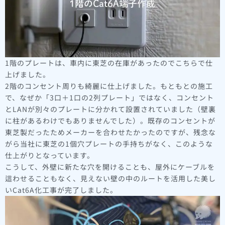
1階のプレートは、車内に東芝の在庫があったのでこちらで仕
上げました。
2階のコンセント周りも綺麗に仕上げました。もともとの施工
で、なぜか「3口＋1口の2列プレート」ではなく、コンセント
とLANが別々のプレートに分かれて設置されていました（壁裏
に柱があるわけでもありませんでした）。既存のコンセントが
東芝製だったためメーカーを合わせたかったのですが、残念な
がら当社に東芝の1個穴プレートの手持ちがなく、このような
仕上がりとなっています。
こうして、外壁に新たな穴を開けることも、屋外にケーブルを
這わせることもなく、見えない壁の中のルートを活用した美し
いCat6A化工事が完了しました。