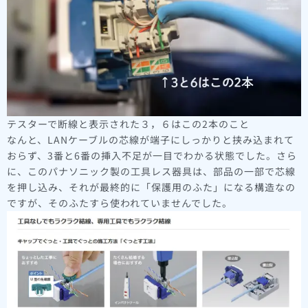
テスターで断線と表示された３，６はこの2本のこと
なんと、LANケーブルの芯線が端子にしっかりと挟み込まれて
おらず、3番と6番の挿入不足が一目でわかる状態でした。さら
に、このパナソニック製の工具レス器具は、部品の一部で芯線
を押し込み、それが最終的に「保護用のふた」になる構造なの
ですが、そのふたすら使われていませんでした。