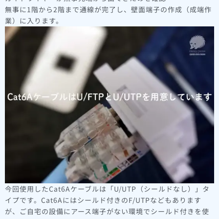
無事に1階から2階まで通線が完了し、壁面端子の作成（成端作
業）に入ります。
今回使用したCat6Aケーブルは「U/UTP（シールドなし）」タ
イプです。Cat6Aにはシールド付きのF/UTPなどもあります
が、ご自宅の設備にアース端子がない環境でシールド付きを使