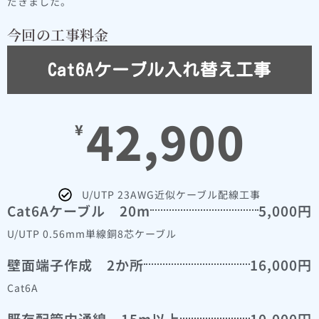
だきました。
今回の工事料金
Cat6Aケーブル入れ替え工事
42,900
¥
U/UTP 23AWG近似ケーブル配線工事
Cat6Aケーブル 20m
5,000円
U/UTP 0.56mm単線銅8芯ケーブル
壁面端子作成 2か所
16,000円
Cat6A
既存配管内通線 15m以上
10,000円