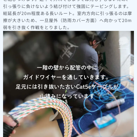
引っ張りに負けないよう結び付けて強固にテーピングします。
総延長が20m程度ある長いルート。室内方向に引っ張るのは摩
擦が大きいため、一旦屋外（防雨カバー方面）へ向かって20m
弱を引き抜く作戦をとりました。