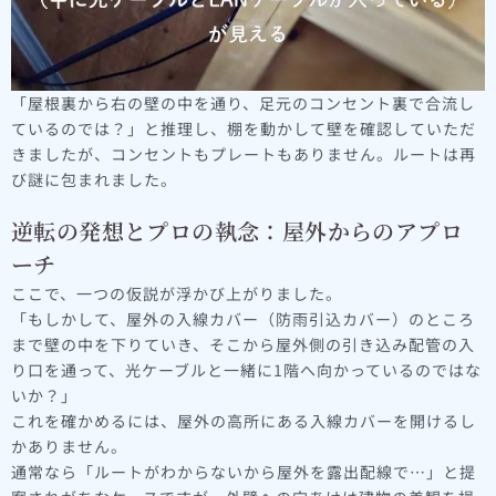
「屋根裏から右の壁の中を通り、足元のコンセント裏で合流し
ているのでは？」と推理し、棚を動かして壁を確認していただ
きましたが、コンセントもプレートもありません。ルートは再
び謎に包まれました。
逆転の発想とプロの執念：屋外からのアプロ
ーチ
ここで、一つの仮説が浮かび上がりました。
「もしかして、屋外の入線カバー（防雨引込カバー）のところ
まで壁の中を下りていき、そこから屋外側の引き込み配管の入
り口を通って、光ケーブルと一緒に1階へ向かっているのではな
いか？」
これを確かめるには、屋外の高所にある入線カバーを開けるし
かありません。
通常なら「ルートがわからないから屋外を露出配線で…」と提