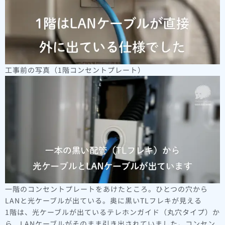
工事前の写真（1階コンセントプレート）
一階のコンセントプレートをあけたところ。ひとつの穴から
LANと光ケーブルが出ている。奥に黒いTLフレキが見える
1階は、光ケーブルが出ているテレホンガイド（丸穴タイプ）か
ら、LANケーブルがそのまま引き出されていました。コンセン