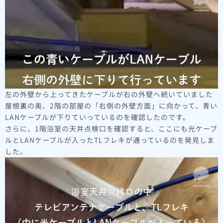
左の外壁から上ってきたケーブルが右の外壁へ続いていました
屋根裏の奥、2階の部屋の「右側の外壁方面」に向かって、青い
LANケーブルが下りていっているのを確認したのです。
さらに、1階浴室の天井点検口を確認すると、ここにも光ケーブ
ルとLANケーブルが入ったTLフレキが通っているのを発見しま
した。