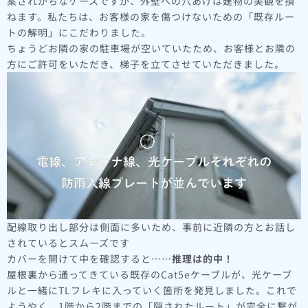
案されがちなケースですが、外壁への穴あけは建物の美観を損
ねます。私たちは、お客様の家を傷つけないための「既存ルー
トの解明」にこだわりました。
ちょうどお隣の家の駐車場が空いていたため、お客様とお隣の
方にご許可をいただき、梯子を立てさせていただきました。
配線取り出し部分は側面に多いため、事前に近隣の方とお話し
されているとスムーズです
カバーを開けて中を確認すると……
推理は的中！
屋根裏から通ってきている既存のCat5eケーブルが、光ケーブ
ルと一緒にTLフレキに入っていく箇所を発見しました。これで
ようやく、1階から2階までの「隠されたルート」が完全に繋が