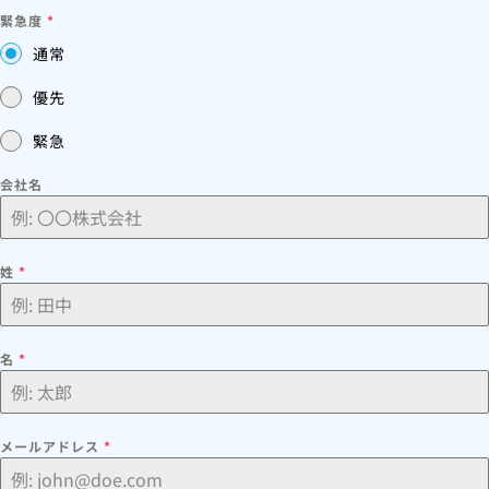
緊急度
*
通常
優先
緊急
会社名
姓
*
名
*
メールアドレス
*