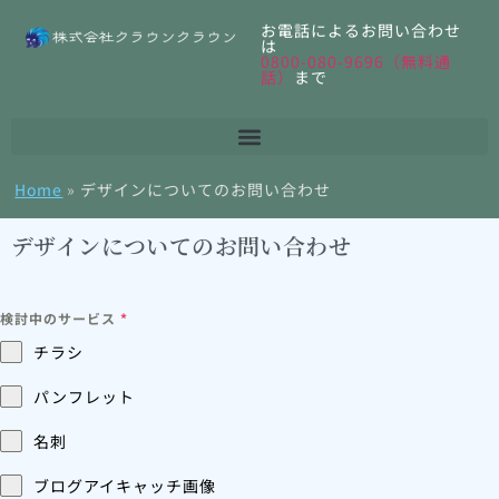
お電話によるお問い合わせ
は
0800-080-9696（無料通
話）
まで
Home
»
デザインについてのお問い合わせ
デザインについてのお問い合わせ
検討中のサービス
*
チラシ
パンフレット
名刺
ブログアイキャッチ画像